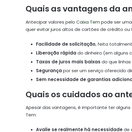
Quais as vantagens da a
Antecipar valores pelo
Caixa Tem
pode ser um
quer evitar juros altos de cartões de crédito ou 
Facilidade de solicitação
, feita totalment
Liberação rápida
do dinheiro (em alguns 
Taxas de juros mais baixas
do que linhas
Segurança
por ser um serviço oferecido d
Sem necessidade de garantias adiciona
Quais os cuidados ao ante
Apesar das vantagens, é importante ter alguns
Tem:
Avalie se realmente há necessidade
de a