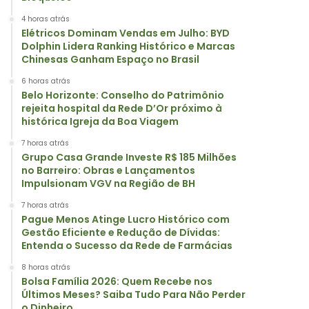
4 horas atrás
Elétricos Dominam Vendas em Julho: BYD
Dolphin Lidera Ranking Histórico e Marcas
Chinesas Ganham Espaço no Brasil
6 horas atrás
Belo Horizonte: Conselho do Patrimônio
rejeita hospital da Rede D’Or próximo à
histórica Igreja da Boa Viagem
7 horas atrás
Grupo Casa Grande Investe R$ 185 Milhões
no Barreiro: Obras e Lançamentos
Impulsionam VGV na Região de BH
7 horas atrás
Pague Menos Atinge Lucro Histórico com
Gestão Eficiente e Redução de Dívidas:
Entenda o Sucesso da Rede de Farmácias
8 horas atrás
Bolsa Família 2026: Quem Recebe nos
Últimos Meses? Saiba Tudo Para Não Perder
o Dinheiro