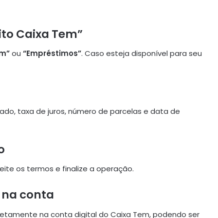
ito Caixa Tem”
em”
ou
“Empréstimos”
. Caso esteja disponível para seu
rado, taxa de juros, número de parcelas e data de
o
ceite os termos e finalize a operação.
 na conta
iretamente na conta digital do Caixa Tem, podendo ser