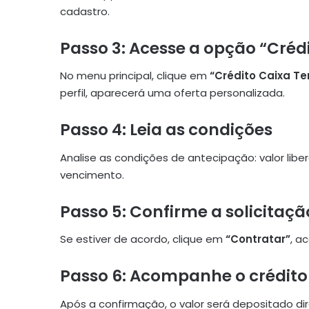
cadastro.
Passo 3: Acesse a opção “Créd
No menu principal, clique em
“Crédito Caixa T
perfil, aparecerá uma oferta personalizada.
Passo 4: Leia as condições
Analise as condições de antecipação: valor libe
vencimento.
Passo 5: Confirme a solicitaçã
Se estiver de acordo, clique em
“Contratar”
, a
Passo 6: Acompanhe o crédito
Após a confirmação, o valor será depositado d