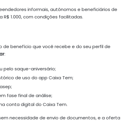
eendedores informais, autônomos e beneficiários de
a R$ 1.000, com condições facilitadas.
 de benefício que você recebe e do seu perfil de
ar
:
 pelo saque-aniversário;
istórico de uso do app Caixa Tem;
Pasep;
 fase final de análise;
 conta digital do Caixa Tem.
 sem necessidade de envio de documentos, e a oferta