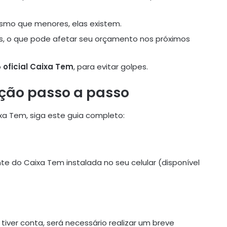
smo que menores, elas existem.
s, o que pode afetar seu orçamento nos próximos
o
oficial Caixa Tem
, para evitar golpes.
ação passo a passo
ixa Tem, siga este guia completo:
te do Caixa Tem instalada no seu celular (disponível
 tiver conta, será necessário realizar um breve