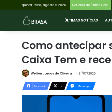
quinta-feira, agosto 6 2026
Notícias de Última Hora
ÚLTIMAS NOTÍCIAS
AU
Como antecipar s
Caixa Tem e rece
Welbert Lucas de Oliveira
31/07/2025
Facebook
X
Messenger