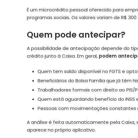
É um microcrédito pessoal oferecido para empr
programas sociais. Os valores variam de R$ 300 
Quem pode antecipar?
A possibilidade de antecipação depende do tipo
crédito junto à Caixa. Em geral,
podem antecip
Quem tem saldo disponível no FGTS e optou
Beneficiários do Bolsa Família que já têm h
Trabalhadores formais com direito ao PIS/
Quem está aguardando benefício do INSS em
Pessoas com movimentações constantes na
A análise é feita automaticamente pela Caixa,
aparece no próprio aplicativo.