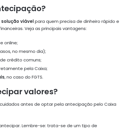
ntecipação?
a
solução viável
para quem precisa de dinheiro rápido e
financeiras. Veja as principais vantagens:
e online;
casos, no mesmo dia);
 de crédito comuns;
iretamente pela Caixa;
is
, no caso do FGTS.
cipar valores?
 cuidados antes de optar pela antecipação pelo Caixa
ntecipar. Lembre-se: trata-se de um tipo de