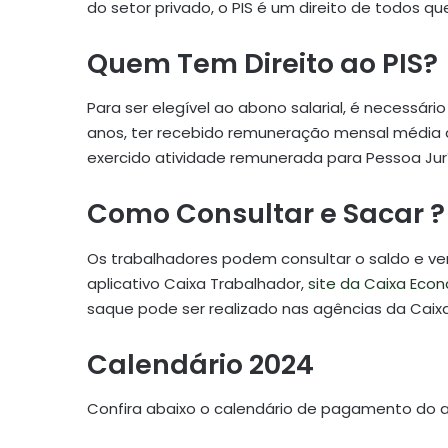
do setor privado, o PIS é um direito de todos qu
Quem Tem Direito ao PIS?
Para ser elegível ao abono salarial, é necessá
anos, ter recebido remuneração mensal média d
exercido atividade remunerada para Pessoa Juríd
Como Consultar e Sacar ?
Os trabalhadores podem consultar o saldo e veri
aplicativo Caixa Trabalhador,
site da Caixa Eco
saque pode ser realizado nas agências da Caixa, 
Calendário 2024
Confira abaixo o calendário de pagamento do 