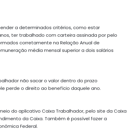
tender a determinados critérios, como estar
os, ter trabalhado com carteira assinada por pelo
formados corretamente na Relação Anual de
remuneração média mensal superior a dois salários
abalhador não sacar o valor dentro do prazo
e perde o direito ao benefício daquele ano.
eio do aplicativo Caixa Trabalhador, pelo site da Caixa
ndimento da Caixa. Também é possível fazer a
onômica Federal.