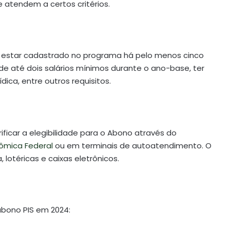
e atendem a certos critérios.
rio estar cadastrado no programa há pelo menos cinco
e até dois salários mínimos durante o ano-base, ter
ica, entre outros requisitos.
ficar a elegibilidade para o Abono através do
nômica Federal
ou em terminais de autoatendimento. O
lotéricas e caixas eletrônicos.
abono PIS em 2024: