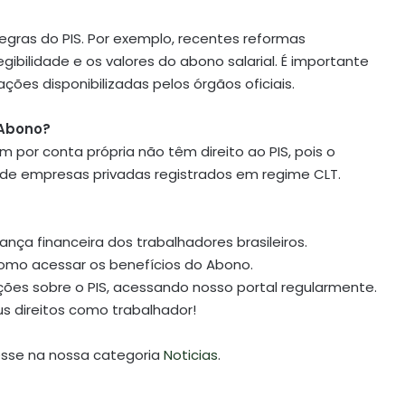
egras do PIS. Por exemplo, recentes reformas
egibilidade e os valores do abono salarial. É importante
ões disponibilizadas pelos órgãos oficiais.
 Abono?
por conta própria não têm direito ao PIS, pois o
de empresas privadas registrados em regime CLT.
ança financeira dos trabalhadores brasileiros.
omo acessar os benefícios do Abono.
ções sobre o PIS, acessando nosso portal regularmente.
s direitos como trabalhador!
esse na nossa categoria
Noticias
.