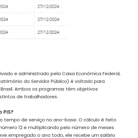
rivado e administrado pela Caixa Econômica Federal,
rimônio do Servidor Público) é voltado para
 Brasil. Ambos os programas têm objetivos
tintos de trabalhadores.
o PIS?
 ao tempo de serviço no ano-base. O cálculo é feito
lo número 12 e multiplicando pelo número de meses
eve empregado o ano todo, ele recebe um salário