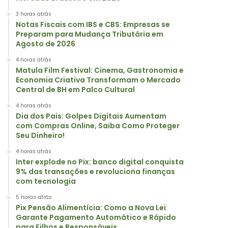
3 horas atrás
Notas Fiscais com IBS e CBS: Empresas se
Preparam para Mudança Tributária em
Agosto de 2026
4 horas atrás
Matula Film Festival: Cinema, Gastronomia e
Economia Criativa Transformam o Mercado
Central de BH em Palco Cultural
4 horas atrás
Dia dos Pais: Golpes Digitais Aumentam
com Compras Online, Saiba Como Proteger
Seu Dinheiro!
4 horas atrás
Inter explode no Pix: banco digital conquista
9% das transações e revoluciona finanças
com tecnologia
5 horas atrás
Pix Pensão Alimentícia: Como a Nova Lei
Garante Pagamento Automático e Rápido
para Filhos e Responsáveis