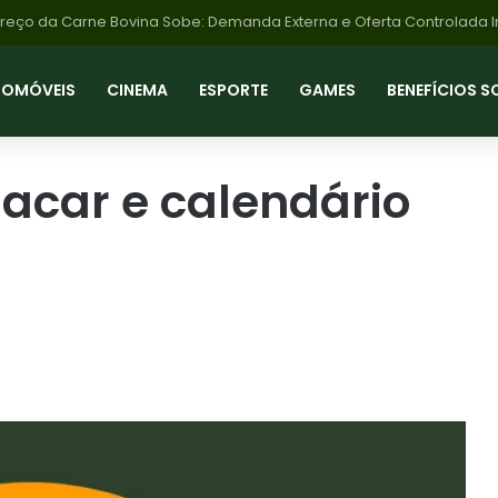
Preço da Carne Bovina Sobe: Demanda Externa e Oferta Controlada
TOMÓVEIS
CINEMA
ESPORTE
GAMES
BENEFÍCIOS S
sacar e calendário