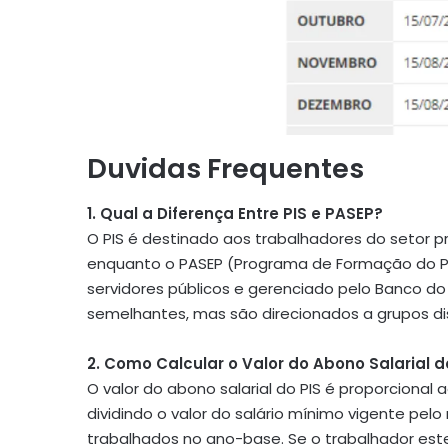
Duvidas Frequentes
1. Qual a Diferença Entre PIS e PASEP?
O PIS é destinado aos trabalhadores do setor p
enquanto o PASEP (Programa de Formação do Pat
servidores públicos e gerenciado pelo Banco do
semelhantes, mas são direcionados a grupos dis
2. Como Calcular o Valor do Abono Salarial d
O valor do abono salarial do PIS é proporcional
dividindo o valor do salário mínimo vigente pe
trabalhados no ano-base. Se o trabalhador est