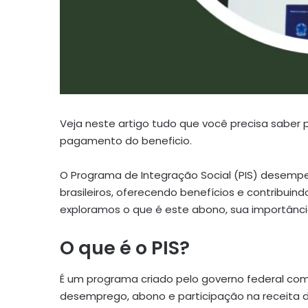
Veja neste artigo tudo que você precisa saber p
pagamento do beneficio.
O Programa de Integração Social (PIS) desemp
brasileiros, oferecendo benefícios e contribui
exploramos o que é este abono, sua importânci
O que é o PIS?
É um programa criado pelo governo federal com
desemprego, abono e participação na receita d