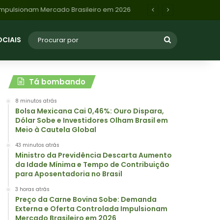
 Impulsionam Mercado Brasileiro em 2026
OCIAIS
Tá bombando
8 minutos atrás
Bolsa Mexicana Cai 0,46%: Ouro Dispara,
Dólar Sobe e Investidores Olham Brasil em
Meio à Cautela Global
43 minutos atrás
Ministro da Previdência Descarta Aumento
da Idade Mínima e Tempo de Contribuição
para Aposentadoria no Brasil
3 horas atrás
Preço da Carne Bovina Sobe: Demanda
Externa e Oferta Controlada Impulsionam
Mercado Brasileiro em 2026