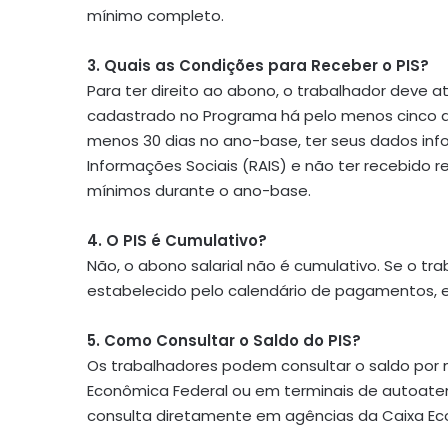
mínimo completo.
3. Quais as Condições para Receber o PIS?
Para ter direito ao abono, o trabalhador deve a
cadastrado no Programa há pelo menos cinco an
menos 30 dias no ano-base, ter seus dados in
Informações Sociais (RAIS) e não ter recebido 
mínimos durante o ano-base.
4. O PIS é Cumulativo?
Não, o abono salarial não é cumulativo. Se o tr
estabelecido pelo calendário de pagamentos, el
5. Como Consultar o Saldo do PIS?
Os trabalhadores podem consultar o saldo por m
Econômica Federal ou em terminais de autoate
consulta diretamente em agências da Caixa Ec