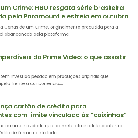
um Crime: HBO resgata série brasileira
a pela Paramount e estreia em outubro
eira Cenas de um Crime, originalmente produzida para a
oi abandonada pela plataforma…
mperdíveis do Prime Video: o que assistir
 tem investido pesado em produções originais que
pelo frente à concorrência.…
nça cartão de crédito para
tes com limite vinculado às “caixinhas”
ciou uma novidade que promete atrair adolescentes ao
édito de forma controlada:…