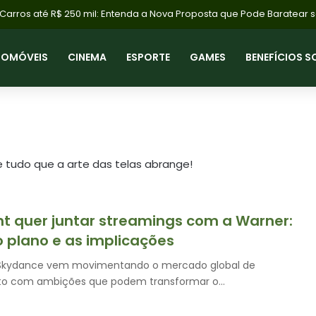
rros até R$ 250 mil: Entenda a Nova Proposta que Pode Baratear seu
TOMÓVEIS
CINEMA
ESPORTE
GAMES
BENEFÍCIOS S
 tudo que a arte das telas abrange!
 quer juntar streamings com a Warner:
 plano e as implicações
Skydance vem movimentando o mercado global de
to com ambições que podem transformar o…