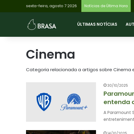
sexta-feira, agosto 7 2026
Ca
Notícias de Última Hora
ÚLTIMAS NOTÍCIAS
AU
Cinema
Categoria relacionada a artigos sobre Cinema e
30/10/2025
Paramount
entenda o
A Paramount 
entretenimen
14/10/2025