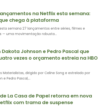
lançamentos na Netflix esta semana:
 que chega à plataforma
 nesta semana 27 lançamentos entre séries, filmes e
s — uma movimentação robusta…
 Dakota Johnson e Pedro Pascal que
uatro vezes o orçamento estreia na HBO
 Materialistas, dirigido por Celine Song e estrelado por
n e Pedro Pascal,…
 de La Casa de Papel retorna em nova
Netflix com trama de suspense