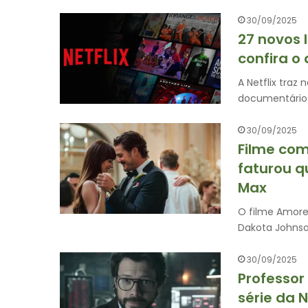
30/09/2025
27 novos 
confira o
A Netflix traz
documentário
30/09/2025
Filme com
faturou q
Max
O filme Amores
Dakota Johnso
30/09/2025
Professor
série da 