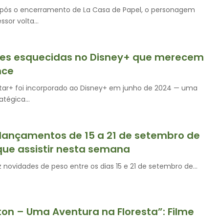
pós o encerramento de La Casa de Papel, o personagem
essor volta…
ies esquecidas no Disney+ que merecem
nce
tar+ foi incorporado ao Disney+ em junho de 2024 — uma
atégica…
lançamentos de 15 a 21 de setembro de
que assistir nesta semana
 novidades de peso entre os dias 15 e 21 de setembro de…
on – Uma Aventura na Floresta”: Filme