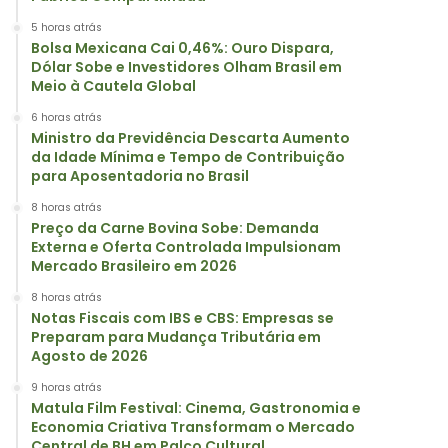
5 horas atrás
Bolsa Mexicana Cai 0,46%: Ouro Dispara,
Dólar Sobe e Investidores Olham Brasil em
Meio à Cautela Global
6 horas atrás
Ministro da Previdência Descarta Aumento
da Idade Mínima e Tempo de Contribuição
para Aposentadoria no Brasil
8 horas atrás
Preço da Carne Bovina Sobe: Demanda
Externa e Oferta Controlada Impulsionam
Mercado Brasileiro em 2026
8 horas atrás
Notas Fiscais com IBS e CBS: Empresas se
Preparam para Mudança Tributária em
Agosto de 2026
9 horas atrás
Matula Film Festival: Cinema, Gastronomia e
Economia Criativa Transformam o Mercado
Central de BH em Palco Cultural