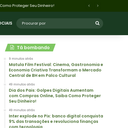
voluciona finanças com tecnologia
OCIAIS
Tá bombando
9 minutos atrás
Matula Film Festival: Cinema, Gastronomia e
Economia Criativa Transformam o Mercado
Central de BH em Palco Cultural
49 minutos atrás
Dia dos Pais: Golpes Digitais Aumentam
com Compras Online, Saiba Como Proteger
Seu Dinheiro!
49 minutos atrás
Inter explode no Pix: banco digital conquista
9% das transações e revoluciona finanças
com tecnologia