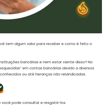
ocê tem algum valor para receber e como é feito o
nstituições bancárias e nem estar ciente disso? No
esquecidas” em contas bancárias devido a diversos
econhecidos ou até heranças não reivindicadas.
 você pode consultar e resgatá-los.