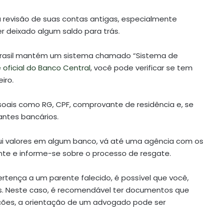
a revisão de suas contas antigas, especialmente
r deixado algum saldo para trás.
 Brasil mantém um sistema chamado “Sistema de
e oficial do Banco Central
, você pode verificar se tem
iro.
ais como RG, CPF, comprovante de residência e, se
antes bancários.
ssui valores em algum banco, vá até uma agência com os
 e informe-se sobre o processo de resgate.
pertença a um parente falecido, é possível que você,
es. Neste caso, é recomendável ter documentos que
ões, a orientação de um advogado pode ser