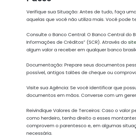
Verifique sua Situação: Antes de tudo, faça um
aquelas que você não utiliza mais. Você pode te
Consulte o Banco Central: O Banco Central do
Informações de Créditos” (SCR). Através do
sit
algum valor a receber em qualquer banco brasile
Documentação: Prepare seus documentos pesso
possível, antigos talões de cheque ou comprov
Visite sua Agência: Se você identificar que po
documentos em mãos. Converse com um gerente
Reivindique Valores de Terceiros: Caso o valor 
como herdeiro, tenha direito a esses montant
comprovem o parentesco e, em algumas situaç
necessária.