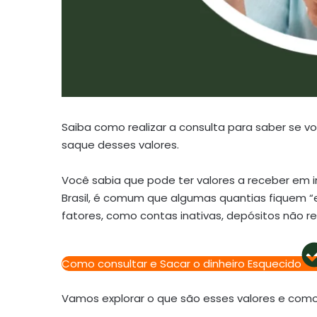
Saiba como realizar a consulta para saber se v
saque desses valores.
Você sabia que pode ter valores a receber em i
Brasil, é comum que algumas quantias fiquem “
fatores, como contas inativas, depósitos não r
Como consultar e Sacar o dinheiro Esquecido
Vamos explorar o que são esses valores e como