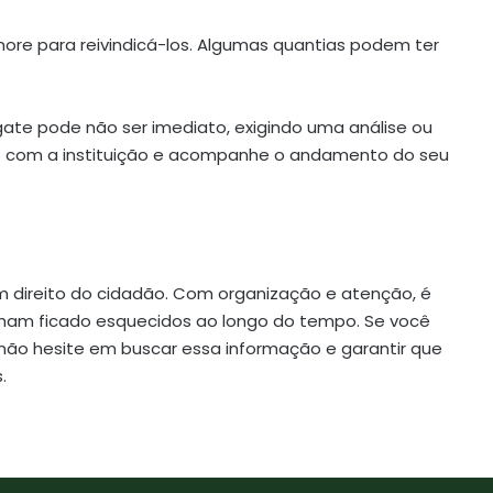
emore para reivindicá-los. Algumas quantias podem ter
ate pode não ser imediato, exigindo uma análise ou
 com a instituição e acompanhe o andamento do seu
m direito do cidadão. Com organização e atenção, é
nham ficado esquecidos ao longo do tempo. Se você
 não hesite em buscar essa informação e garantir que
.