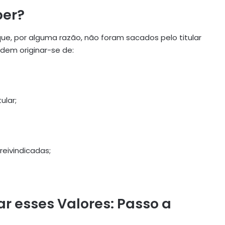
ber?
ue, por alguma razão, não foram sacados pelo titular
odem originar-se de:
ular;
eivindicadas;
r esses Valores: Passo a