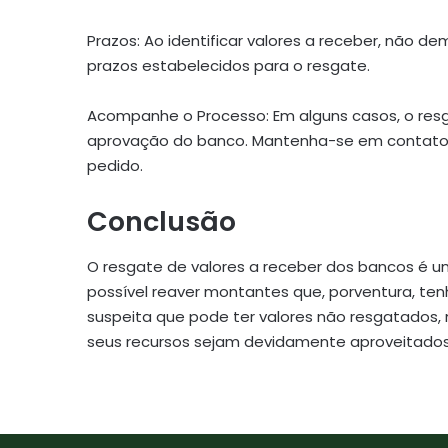
Prazos: Ao identificar valores a receber, não d
prazos estabelecidos para o resgate.
Acompanhe o Processo: Em alguns casos, o resg
aprovação do banco. Mantenha-se em contato
pedido.
Conclusão
O resgate de valores a receber dos bancos é u
possível reaver montantes que, porventura, te
suspeita que pode ter valores não resgatados,
seus recursos sejam devidamente aproveitados