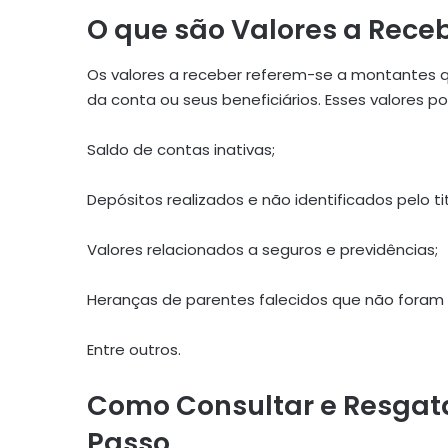
O que são Valores a Rece
Os valores a receber referem-se a montantes q
da conta ou seus beneficiários. Esses valores p
Saldo de contas inativas;
Depósitos realizados e não identificados pelo tit
Valores relacionados a seguros e previdências;
Heranças de parentes falecidos que não foram r
Entre outros.
Como Consultar e Resgata
Passo