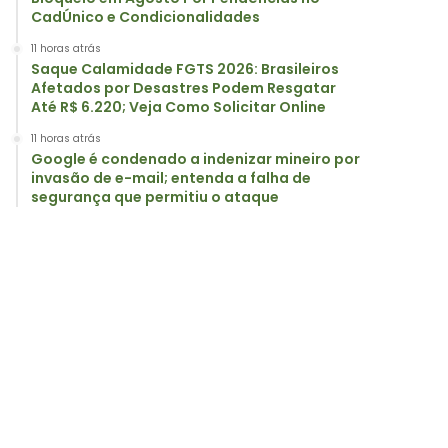
CadÚnico e Condicionalidades
11 horas atrás
Saque Calamidade FGTS 2026: Brasileiros
Afetados por Desastres Podem Resgatar
Até R$ 6.220; Veja Como Solicitar Online
11 horas atrás
Google é condenado a indenizar mineiro por
invasão de e-mail; entenda a falha de
segurança que permitiu o ataque