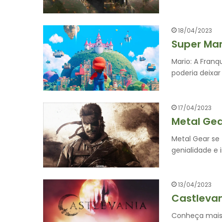
18/04/2023
Super Mar
Mario: A Franq
poderia deixar
17/04/2023
Metal Gea
Metal Gear se
genialidade e
13/04/2023
Castlevan
Conheça mais 