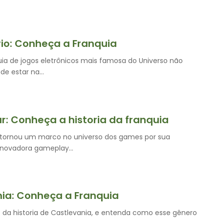
io: Conheça a Franquia
uia de jogos eletrônicos mais famosa do Universo não
 de estar na…
r: Conheça a historia da franquia
 tornou um marco no universo dos games por sua
 inovadora gameplay…
ia: Conheça a Franquia
da historia de Castlevania, e entenda como esse gênero