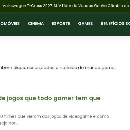
TOMÓVEIS
CINEMA
ESPORTE
GAMES
BENEFÍCIOS S
bém dicas, curiosidades e noticias do mundo game,
 de jogos que todo gamer tem que
 10 filmes que vieram dos jogos de videogame e como
seja por…