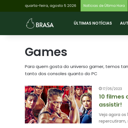
quarta-feira, agosto 5 2026
Notícias de Última Hora
ÚLTIMAS NOTÍCIAS
AU
Games
Para quem gosta do universo gamer, temos tam
tanto dos consoles quanto do PC
17/05/2023
10 filmes
assistir!
Veja agora os
repercutiram, 