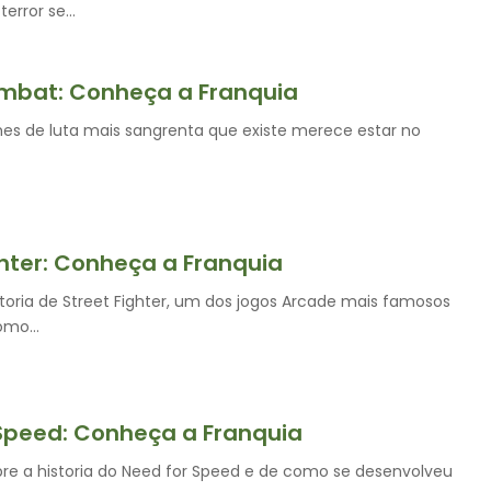
terror se…
mbat: Conheça a Franquia
mes de luta mais sangrenta que existe merece estar no
ghter: Conheça a Franquia
toria de Street Fighter, um dos jogos Arcade mais famosos
como…
Speed: Conheça a Franquia
bre a historia do Need for Speed e de como se desenvolveu