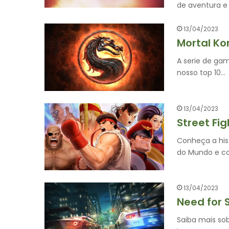
de aventura e 
13/04/2023
Mortal Ko
A serie de ga
nosso top 10…
13/04/2023
Street Fi
Conheça a his
do Mundo e 
13/04/2023
Need for 
Saiba mais so