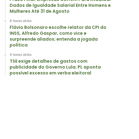
Dados de Igualdade Salarial Entre Homens e
Mulheres Até 31 de Agosto
8 horas atrás
Flávio Bolsonaro escolhe relator da CPI do
INSS, Alfredo Gaspar, como vice e
surpreende aliados; entenda a jogada
política
9 horas atrás
TSE exige detalhes de gastos com
publicidade do Governo Lula; PL aponta
possível excesso em verba eleitoral