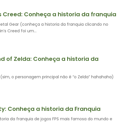
s Creed: Conheça a historia da franquia
tal Gear (conheça a historia da franquia clicando no
in’s Creed foi um…
d of Zelda: Conheça a historia da
 (sim, o personagem principal não é “o Zelda” hahahaha)
uty: Conheça a historia da Franquia
toria da franquia de jogos FPS mais famosa do mundo e