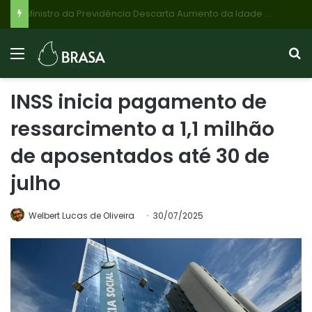
Preço da Carne Bovina Sobe: Demanda Externa e Oferta Controlada Impulsionam Mercado Brasileiro em 2026
INSS inicia pagamento de
ressarcimento a 1,1 milhão
de aposentados até 30 de
julho
Welbert Lucas de Oliveira
30/07/2025