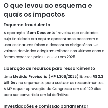
O que levou ao esquema e
quais os impactos
Esquema fraudulento
A operação “
Sem Desconto
” revelou que entidades
cuja finalidade era captar aposentados passaram a
usar assinaturas falsas e descontos obrigatórios. Os
valores desviados atingiram milhões nos últimos anos e
foram expostos pela PF e CGU em 2025
.
Liberação de recursos para ressarcimento
Uma
Medida Provisória (MP 1.306/2025)
liberou
R$ 3,3
bilhões
no orçamento para custear os ressarcimentos.
A MP requer aprovação do Congresso em até 120 dias
para ser convertida em lei definitiva.
Investigações e comissão parlamentar