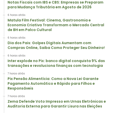
Notas Fiscais com IBS e CBS: Empresas se Preparam
para Mudança Tributária em Agosto de 2026
6 horas atrás
Matula Film Festival: Cinema, Gastronomia e
Economia Criativa Transformam o Mercado Central
de BH em Palco Cultural
6 horas atrás
Dia dos Pais: Golpes Digitais Aumentam com
Compras Online, Saiba Como Proteger Seu Dinheiro!
6 horas atrás
Inter explode no Pix: banco digital conquista 9% das
transações e revoluciona finanças com tecnologia
7 horas atrás
Pix Pensão Alimentícia: Como a Nova Lei Garante
Pagamento Automático e Rápido para Filhos e
Responsáveis
7 horas atrás
Zema Defende Voto Impresso em Urnas Eletrônicas e
Auditoria Externa para Garantir Lisura nas Eleições