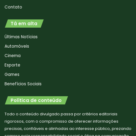
Contato
Tá em alta
Últimas Notícias
Automóveis
Cinema
Esporte
Games
Benefícios Sociais
Política de conteúdo
Todo o conteúdo divulgado passa por critérios editoriais
rigorosos, com o compromisso de oferecer informações
precisas, confiáveis e alinhadas ao interesse público, prezando
sempre pela responsabilidade social e ética na comunicação