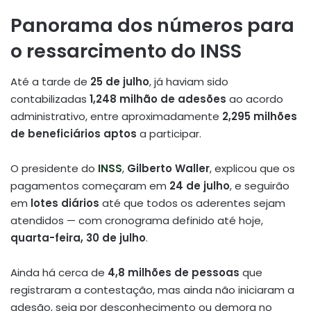
Panorama dos números para
o ressarcimento do INSS
Até a tarde de
25 de julho
, já haviam sido
contabilizadas
1,248 milhão de adesões
ao acordo
administrativo, entre aproximadamente
2,295 milhões
de beneficiários aptos
a participar
.
O presidente do
INSS
,
Gilberto Waller
, explicou que os
pagamentos começaram em
24 de julho
, e seguirão
em
lotes diários
até que todos os aderentes sejam
atendidos — com cronograma definido até hoje,
quarta-feira, 30 de julho
.
Ainda há cerca de
4,8 milhões de pessoas
que
registraram a contestação, mas ainda não iniciaram a
adesão, seja por desconhecimento ou demora no