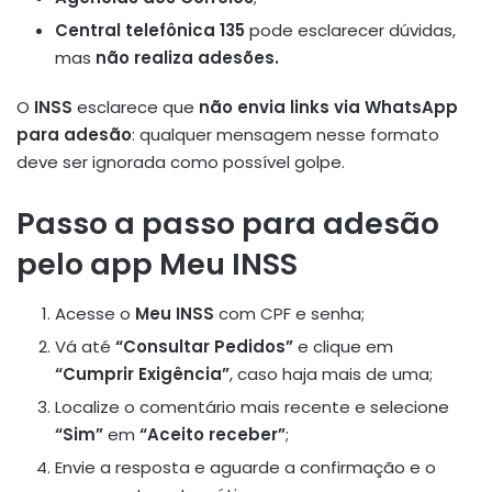
Central telefônica 135
pode esclarecer dúvidas,
mas
não realiza adesões.
O
INSS
esclarece que
não envia links via WhatsApp
para adesão
: qualquer mensagem nesse formato
deve ser ignorada como possível golpe
.
Passo a passo para adesão
pelo app Meu INSS
Acesse o
Meu INSS
com CPF e senha;
Vá até
“Consultar Pedidos”
e clique em
“Cumprir Exigência”
, caso haja mais de uma;
Localize o comentário mais recente e selecione
“Sim”
em
“Aceito receber”
;
Envie a resposta e aguarde a confirmação e o