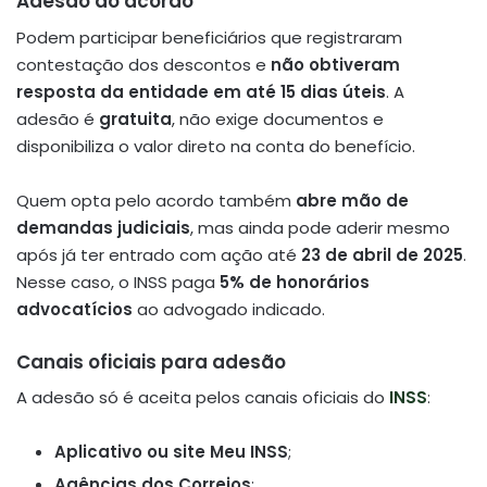
Adesão ao acordo
Podem participar beneficiários que registraram
contestação dos descontos e
não obtiveram
resposta da entidade em até 15 dias úteis
.
A
adesão é
gratuita
, não exige documentos e
disponibiliza o valor direto na conta do benefício.
Quem opta pelo acordo também
abre mão de
demandas judiciais
, mas ainda pode aderir mesmo
após já ter entrado com ação até
23 de abril de 2025
.
Nesse caso, o INSS paga
5% de honorários
advocatícios
ao advogado indicado
.
Canais oficiais para adesão
A adesão só é aceita pelos canais oficiais do
INSS
:
Aplicativo ou site Meu INSS
;
Agências dos Correios
;