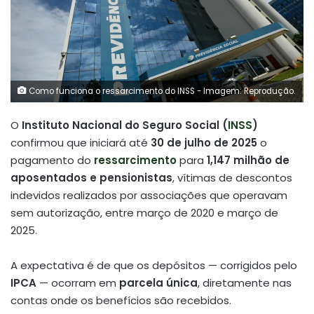
Como funciona o ressarcimento do INSS - Imagem: Reprodução.
O
Instituto Nacional do Seguro Social (
INSS
)
confirmou que iniciará até
30 de julho de 2025
o
pagamento do
ressarcimento
para
1,147 milhão de
aposentados e pensionistas
, vítimas de descontos
indevidos realizados por associações que operavam
sem autorização, entre março de 2020 e março de
2025
.
A expectativa é de que os depósitos — corrigidos pelo
IPCA
— ocorram em
parcela única
, diretamente nas
contas onde os benefícios são recebidos.