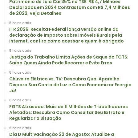
Patrimônio de Lula Cai 35% no TSE: R$ 4,7 Milhões
Declarados em 2024 Contrastam com R$ 7,4 Milhões
de 2022, Veja Detalhes
5 horas atrás
ITR 2026: Receita Federal lança versão online da
declaração de Imposto sobre Imóveis Rurais pela
internet, confira como acessar e quem é obrigado
5 horas atrás
Justiça do Trabalho Limita Ações de Saque do FGTS:
Saiba Quem Ainda Pode Recorrer e Evite Erros
5 horas atrás
Chuveiro Elétrico vs. TV: Descubra Qual Aparelho
Dispara Sua Conta de Luz e Como Economizar Energia
Já!
6 horas atrás
FGTS Atrasado: Mais de 11 Milhões de Trabalhadores
Afetados; Descubra Como Consultar Seu Extrato e
Regularizar a Situação
6 horas atrás
Dia D Multivacinação 22 de Agosto: Atualize a