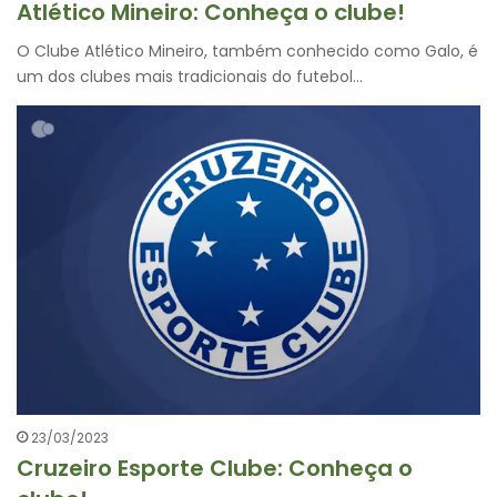
Atlético Mineiro: Conheça o clube!
O Clube Atlético Mineiro, também conhecido como Galo, é
um dos clubes mais tradicionais do futebol…
23/03/2023
Cruzeiro Esporte Clube: Conheça o