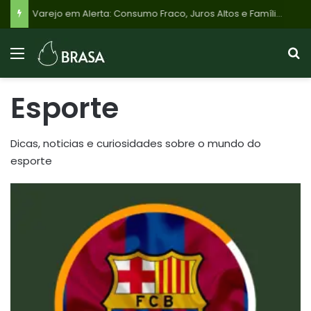
Varejo em Alerta: Consumo Fraco, Juros Altos e Famílias Endividadas Pressionam Grandes Redes Como Magazine Luiza e Renner
Esporte
Dicas, noticias e curiosidades sobre o mundo do
esporte