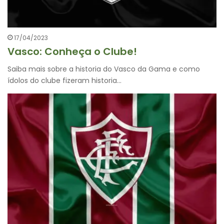
17/04/2023
Vasco: Conheça o Clube!
Saiba mais sobre a historia do Vasco da Gama e como
ídolos do clube fizeram historia…