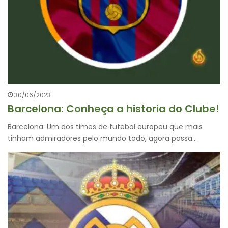
30/06/2023
Barcelona: Conheça a historia do Clube!
Barcelona: Um dos times de futebol europeu que mais
tinham admiradores pelo mundo todo, agora passa…