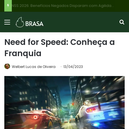
INSS 2026: Benefícios Negados Disparam com Agilidade em Análises, Veja Quem Recebe Até R$ 8.475 e o Que Fazer
Need for Speed: Conheça a
Franquia
Welbert Lucas de Oliveira
13/04/2023