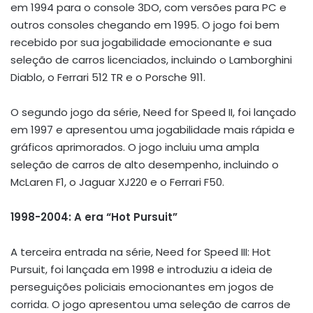
em 1994 para o console 3DO, com versões para PC e
outros consoles chegando em 1995. O jogo foi bem
recebido por sua jogabilidade emocionante e sua
seleção de carros licenciados, incluindo o Lamborghini
Diablo, o Ferrari 512 TR e o Porsche 911.
O segundo jogo da série, Need for Speed II, foi lançado
em 1997 e apresentou uma jogabilidade mais rápida e
gráficos aprimorados. O jogo incluiu uma ampla
seleção de carros de alto desempenho, incluindo o
McLaren F1, o Jaguar XJ220 e o Ferrari F50.
1998-2004: A era “Hot Pursuit”
A terceira entrada na série, Need for Speed III: Hot
Pursuit, foi lançada em 1998 e introduziu a ideia de
perseguições policiais emocionantes em jogos de
corrida. O jogo apresentou uma seleção de carros de