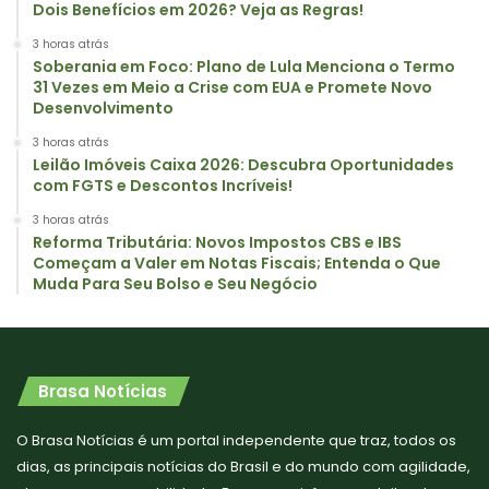
Dois Benefícios em 2026? Veja as Regras!
3 horas atrás
Soberania em Foco: Plano de Lula Menciona o Termo
31 Vezes em Meio a Crise com EUA e Promete Novo
Desenvolvimento
3 horas atrás
Leilão Imóveis Caixa 2026: Descubra Oportunidades
com FGTS e Descontos Incríveis!
3 horas atrás
Reforma Tributária: Novos Impostos CBS e IBS
Começam a Valer em Notas Fiscais; Entenda o Que
Muda Para Seu Bolso e Seu Negócio
Brasa Notícias
O Brasa Notícias é um portal independente que traz, todos os
dias, as principais notícias do Brasil e do mundo com agilidade,