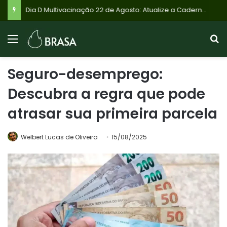
Dia D Multivacinação 22 de Agosto: Atualize a Caderneta de Vacinação de Crianças e Adolescentes Menores de 15 Anos e Proteja Contra Sarampo
Seguro-desemprego:
Descubra a regra que pode
atrasar sua primeira parcela
Welbert Lucas de Oliveira
15/08/2025