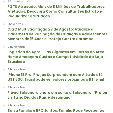
28 minutos atrás
FGTS Atrasado: Mais de 11 Milhões de Trabalhadores
Afetados; Descubra Como Consultar Seu Extrato e
Regularizar a Situação
1 hora atrás
Dia D Multivacinação 22 de Agosto: Atualize a
Caderneta de Vacinação de Crianças e Adolescentes
Menores de 15 Anos e Proteja Contra Sarampo
2 horas atrás
Logística do Agro: Filas Gigantes em Portos do Arco
Norte Ameaçam Custos e Competitividade da Soja
Brasileira
2 horas atrás
iPhone 18 Pro: Preços Surpreendem com Alta de até
US$ 300, Brasil pode ver valores próximos a R$ 15 mil
2 horas atrás
Flávio Bolsonaro chora em carta a Bolsonaro: “Proibir
visita no Dia dos Pais é desumano”
2 horas atrás
Bolsa Família e BPC Juntos: Família Pode Receber os