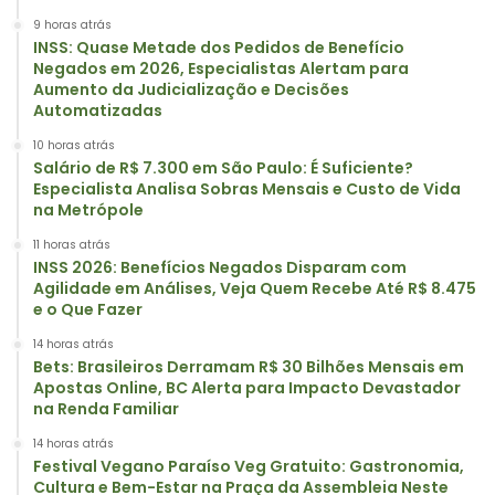
9 horas atrás
INSS: Quase Metade dos Pedidos de Benefício
Negados em 2026, Especialistas Alertam para
Aumento da Judicialização e Decisões
Automatizadas
10 horas atrás
Salário de R$ 7.300 em São Paulo: É Suficiente?
Especialista Analisa Sobras Mensais e Custo de Vida
na Metrópole
11 horas atrás
INSS 2026: Benefícios Negados Disparam com
Agilidade em Análises, Veja Quem Recebe Até R$ 8.475
e o Que Fazer
14 horas atrás
Bets: Brasileiros Derramam R$ 30 Bilhões Mensais em
Apostas Online, BC Alerta para Impacto Devastador
na Renda Familiar
14 horas atrás
Festival Vegano Paraíso Veg Gratuito: Gastronomia,
Cultura e Bem-Estar na Praça da Assembleia Neste