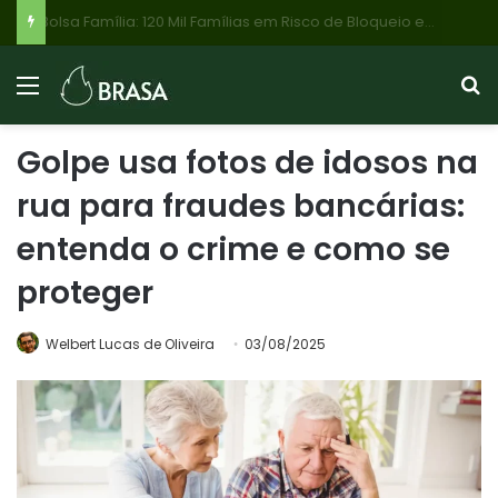
Saque Calamidade FGTS 2026: Brasileiros Afetados por Desastres Podem Resgatar Até R$ 6.220; Veja Como Solicitar Online
Golpe usa fotos de idosos na
rua para fraudes bancárias:
entenda o crime e como se
proteger
Welbert Lucas de Oliveira
03/08/2025