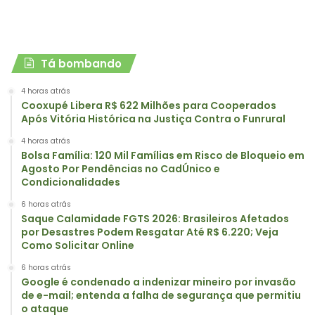
Tá bombando
4 horas atrás
Cooxupé Libera R$ 622 Milhões para Cooperados
Após Vitória Histórica na Justiça Contra o Funrural
4 horas atrás
Bolsa Família: 120 Mil Famílias em Risco de Bloqueio em
Agosto Por Pendências no CadÚnico e
Condicionalidades
6 horas atrás
Saque Calamidade FGTS 2026: Brasileiros Afetados
por Desastres Podem Resgatar Até R$ 6.220; Veja
Como Solicitar Online
6 horas atrás
Google é condenado a indenizar mineiro por invasão
de e-mail; entenda a falha de segurança que permitiu
o ataque