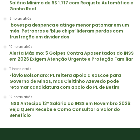
Salário Mínimo de R$ 1.717 com Reajuste Automático e
Ganho Real
8 horas atrás
Ibovespa despenca e atinge menor patamar em um
mês: Petrobras e ‘blue chips’ lideram perdas com
frustração em dividendos
10 horas atrás
Alerta Máximo: 5 Golpes Contra Aposentados do INSS
em 2026 Exigem Atenção Urgente e Proteção Familiar
11 horas atrás
Flávio Bolsonaro: PL reitera apoio a Roscoe para
Governo de Minas, mas Cleitinho Azevedo pode
retomar candidatura com apoio do PL de Betim
12 horas atrás
INSS Antecipa 13º Salário do INSS em Novembro 2026:
Veja Quem Recebe e Como Consultar o Valor do
Benefício