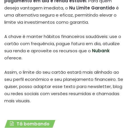
pagamento em dia e renda estável
. Para quem
deseja vantagem imediata, o
Nu Limite Garantido
é
uma alternativa segura e eficaz, permitindo elevar o
limite via investimentos como garantia.
A chave é manter hábitos financeiros saudáveis: use o
cartão com frequência, pague fatura em dia, atualize
sua renda e aproveite os recursos que o
Nubank
oferece.
Assim, o limite do seu cartão estará mais alinhado ao
seu perfil econômico e seu planejamento financeiro. Se
quiser, posso adaptar esse texto para newsletter, blog
ou redes sociais com versões resumidas e chamadas
mais visuais.
Tá bombando