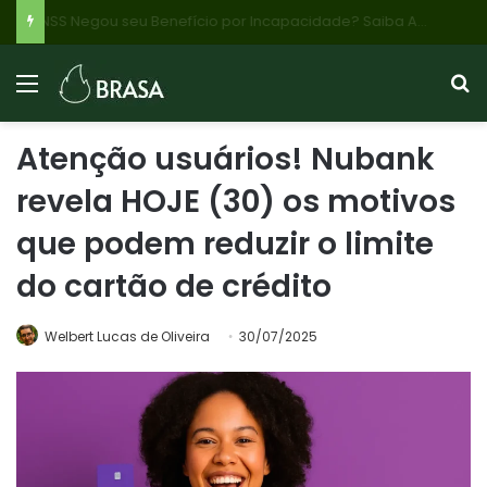
INSS Negou seu Benefício por Incapacidade? Saiba AGORA Como Recorrer e Quais Documentos Apresentar para Garantir seu Dinheiro!
Atenção usuários! Nubank
revela HOJE (30) os motivos
que podem reduzir o limite
do cartão de crédito
Welbert Lucas de Oliveira
30/07/2025