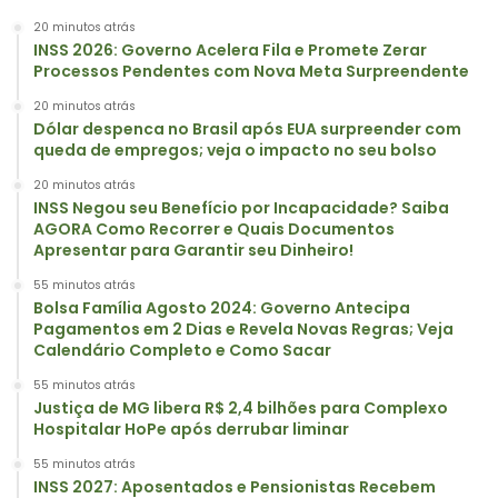
20 minutos atrás
INSS 2026: Governo Acelera Fila e Promete Zerar
Processos Pendentes com Nova Meta Surpreendente
20 minutos atrás
Dólar despenca no Brasil após EUA surpreender com
queda de empregos; veja o impacto no seu bolso
20 minutos atrás
INSS Negou seu Benefício por Incapacidade? Saiba
AGORA Como Recorrer e Quais Documentos
Apresentar para Garantir seu Dinheiro!
55 minutos atrás
Bolsa Família Agosto 2024: Governo Antecipa
Pagamentos em 2 Dias e Revela Novas Regras; Veja
Calendário Completo e Como Sacar
55 minutos atrás
Justiça de MG libera R$ 2,4 bilhões para Complexo
Hospitalar HoPe após derrubar liminar
55 minutos atrás
INSS 2027: Aposentados e Pensionistas Recebem