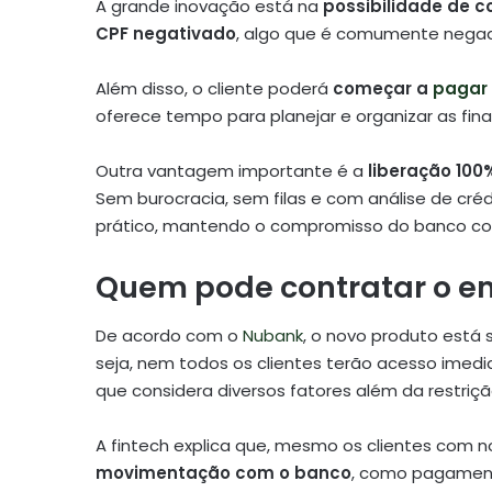
A grande inovação está na
possibilidade de 
CPF negativado
, algo que é comumente negado
Além disso, o cliente poderá
começar a
pagar
oferece tempo para planejar e organizar as fin
Outra vantagem importante é a
liberação 100%
Sem burocracia, sem filas e com análise de cré
prático, mantendo o compromisso do banco com
Quem pode contratar o 
De acordo com o
Nubank
, o novo produto está 
seja, nem todos os clientes terão acesso imedi
que considera diversos fatores além da restriçã
A fintech explica que, mesmo os clientes com
movimentação com o banco
, como pagament