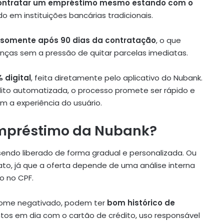
contratar um empréstimo mesmo estando com o
 em instituições bancárias tradicionais.
somente após 90 dias da contratação
, o que
anças sem a pressão de quitar parcelas imediatas.
 digital
, feita diretamente pelo aplicativo do Nubank.
dito automatizada, o processo promete ser rápido e
 a experiência do usuário.
empréstimo da Nubank?
sendo liberado de forma gradual e personalizada. Ou
ato, já que a oferta depende de uma análise interna
o no CPF.
 nome negativado, podem ter
bom histórico de
os em dia com o cartão de crédito, uso responsável