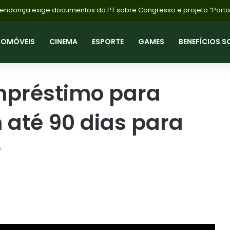
TOMÓVEIS
CINEMA
ESPORTE
GAMES
BENEFÍCIOS S
mpréstimo para
até 90 dias para
r