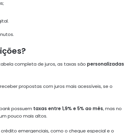
s;
tal.
nutos.
dições?
abela completa de juros, as taxas são
personalizadas
receber propostas com juros mais acessíveis, se o
Nubank possuem
taxas entre 1,9% e 5% ao mês
, mas no
um pouco mais altos.
de crédito emergenciais, como o cheque especial e o