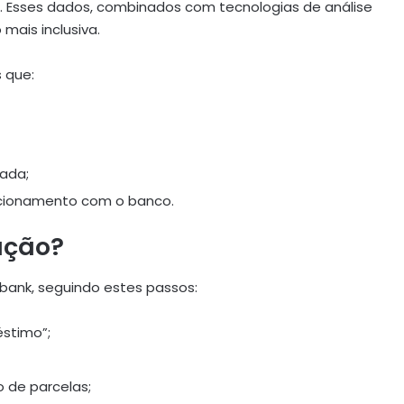
. Esses dados, combinados com tecnologias de análise
mais inclusiva.
 que:
ada;
cionamento com o banco.
ação?
bank, seguindo estes passos:
stimo”;
o de parcelas;