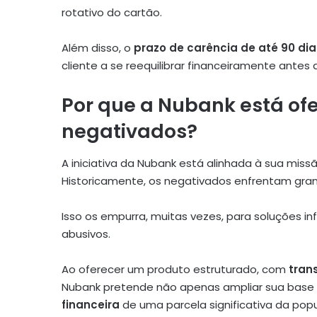
rotativo do cartão.
Além disso, o
prazo de carência de até 90 dia
cliente a se reequilibrar financeiramente ante
Por que a Nubank está of
negativados?
A iniciativa da Nubank está alinhada à sua miss
Historicamente, os negativados enfrentam grand
Isso os empurra, muitas vezes, para soluções i
abusivos.
Ao oferecer um produto estruturado, com
tran
Nubank pretende não apenas ampliar sua base 
financeira
de uma parcela significativa da pop