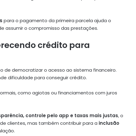
s
para o pagamento da primeira parcela ajuda o
s de assumir o compromisso das prestações.
erecendo crédito para
ão de democratizar o acesso ao sistema financeiro.
e dificuldade para conseguir crédito.
nformais, como agiotas ou financiamentos com juros
sparência, controle pelo app e taxas mais justas
, o
de clientes, mas também contribuir para a
inclusão
ulação.