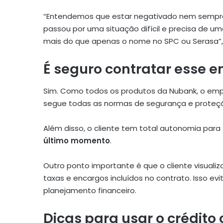
“Entendemos que estar negativado nem sempre 
passou por uma situação difícil e precisa de u
mais do que apenas o nome no SPC ou Serasa”
É seguro contratar esse 
Sim. Como todos os produtos da Nubank, o emp
segue todas as normas de segurança e proteç
Além disso, o cliente tem total autonomia para
último momento
.
Outro ponto importante é que o cliente visuali
taxas e encargos incluídos no contrato. Isso ev
planejamento financeiro.
Dicas para usar o crédito