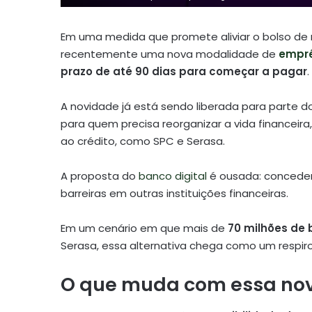
Em uma medida que promete aliviar o bolso de m
recentemente uma nova modalidade de
empr
prazo de até 90 dias para começar a pagar
.
A novidade já está sendo liberada para parte d
para quem precisa reorganizar a vida financei
ao crédito, como SPC e Serasa.
A proposta do
banco digital
é ousada: conceder
barreiras em outras instituições financeiras.
Em um cenário em que mais de
70 milhões de b
Serasa, essa alternativa chega como um respi
O que muda com essa nova