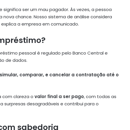
significa ser um mau pagador. Às vezes, a pessoa
ma nova chance. Nosso sistema de análise considera
, explica a empresa em comunicado.
empréstimo?
réstimo pessoal é regulado pelo Banco Central e
ão de dados.
simular, comparar, e cancelar a contratação até o
za com clareza o
valor final a ser pago
, com todas as
ita surpresas desagradáveis e contribui para o
 com sabedoria