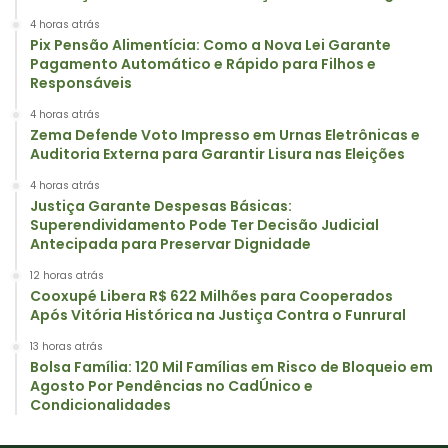
4 horas atrás
Pix Pensão Alimentícia: Como a Nova Lei Garante
Pagamento Automático e Rápido para Filhos e
Responsáveis
4 horas atrás
Zema Defende Voto Impresso em Urnas Eletrônicas e
Auditoria Externa para Garantir Lisura nas Eleições
4 horas atrás
Justiça Garante Despesas Básicas:
Superendividamento Pode Ter Decisão Judicial
Antecipada para Preservar Dignidade
12 horas atrás
Cooxupé Libera R$ 622 Milhões para Cooperados
Após Vitória Histórica na Justiça Contra o Funrural
13 horas atrás
Bolsa Família: 120 Mil Famílias em Risco de Bloqueio em
Agosto Por Pendências no CadÚnico e
Condicionalidades