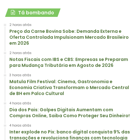
Tá bombando
2 horas atrás
Preço da Carne Bovina Sobe: Demanda Externa e
Oferta Controlada Impulsionam Mercado Brasileiro
em 2026
2 horas atrás
Notas Fiscais com IBS e CBS: Empresas se Preparam
para Mudança Tributária em Agosto de 2026
3 horas atrás
Matula Film Festival: Cinema, Gastronomia e
Economia Criativa Transformam o Mercado Central
de BH em Palco Cultural
4 horas atrás
Dia dos Pais: Golpes Digitais Aumentam com
Compras Online, Saiba Como Proteger Seu Dinheiro!
4 horas atrás
Inter explode no Pix: banco digital conquista 9% das
transações e revoluciona finanças com tecnologia