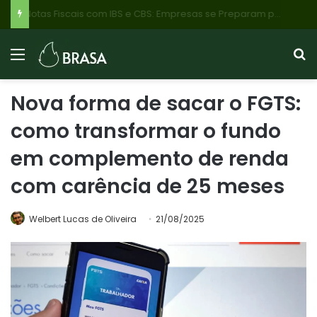
Matula Film Festival: Cinema, Gastronomia e Economia Criativa Transformam o Mercado Central de BH em Palco Cultural
Nova forma de sacar o FGTS:
como transformar o fundo
em complemento de renda
com carência de 25 meses
Welbert Lucas de Oliveira
21/08/2025