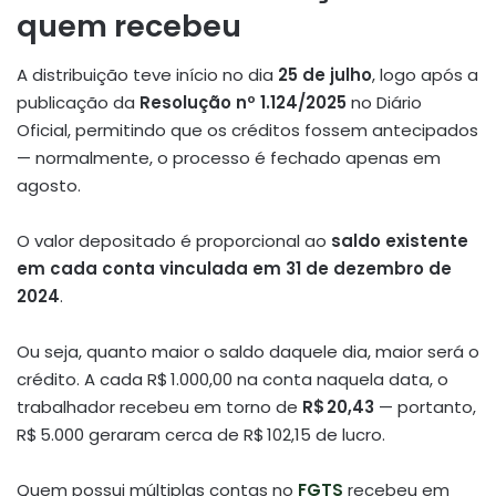
quem recebeu
A distribuição teve início no dia
25 de julho
, logo após a
publicação da
Resolução nº 1.124/2025
no Diário
Oficial, permitindo que os créditos fossem antecipados
— normalmente, o processo é fechado apenas em
agosto
.
O valor depositado é proporcional ao
saldo existente
em cada conta vinculada em 31 de dezembro de
2024
.
Ou seja, quanto maior o saldo daquele dia, maior será o
crédito. A cada R$ 1.000,00 na conta naquela data, o
trabalhador recebeu em torno de
R$ 20,43
— portanto,
R$ 5.000 geraram cerca de R$ 102,15 de lucro.
Quem possui múltiplas contas no
FGTS
recebeu em