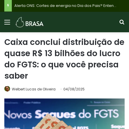
Alerta ONS: Cortes de energia no Dia dos Pais? Entenda o plano emergencial para evitar apagões por excesso de sol e baixa demanda
Caixa conclui distribuição de
quase R$ 13 bilhões do lucro
do FGTS: o que você precisa
saber
Welbert Lucas de Oliveira
04/08/2025