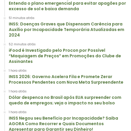
Entenda o plano emergencial para evitar apagões por
excesso de sol e baixa demanda
51 minutos atrás
INSS: Doenças Graves que Dispensam Carência para
Auxílio por Incapacidade Temporária Atualizadas em
2024
52 minutos atrás
iFood é Investigado pelo Procon por Possível
“Maquiagem de Preços” em Promoções do Clube de
Assinantes
1 hora atrás
INSS 2026: Governo Acelera Fila e Promete Zerar
Processos Pendentes com Nova Meta Surpreendente
1 hora atrás
Dólar despenca no Brasil após EUA surpreender com
queda de empregos; veja o impacto no seu bolso
1 hora atrás
INSS Negou seu Benefício por Incapacidade? Saiba
AGORA Como Recorrer e Quais Documentos
Apresentar para Garantir seu Dinheiro!