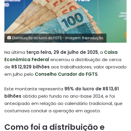
Distribuição do lucro do FGTS - Imagem: Reprodução.
Na última
terça‑feira, 29 de julho de 2025
, a
Caixa
Econômica Federal
encerrou a distribuição de cerca
de
R$ 12,929 bilhões
aos trabalhadores, valor aprovado
em julho pelo
Conselho Curador do FGTS
.
Este montante representa
95% do lucro de R$ 13,61
bilhões
obtido pelo fundo no ano-base 2024, e foi
antecipado em relação ao calendário tradicional, que
costumava concluir a operação em agosto.
Como foi a distribuição e