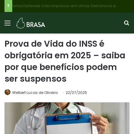
Justiça Garante Despesas Básicas: Superendividamento Pode Ter Decisão Judicial Antecipada para Preservar Dignidade
Prova de Vida do INSS é
obrigatória em 2025 – saiba
por que benefícios podem
ser suspensos
Welbert Lucas de Oliveira
22/07/2025