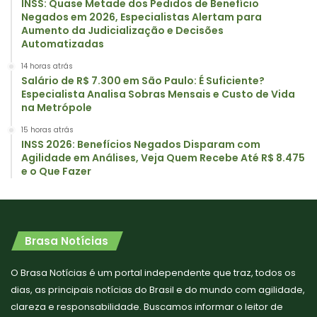
INSS: Quase Metade dos Pedidos de Benefício
Negados em 2026, Especialistas Alertam para
Aumento da Judicialização e Decisões
Automatizadas
14 horas atrás
Salário de R$ 7.300 em São Paulo: É Suficiente?
Especialista Analisa Sobras Mensais e Custo de Vida
na Metrópole
15 horas atrás
INSS 2026: Benefícios Negados Disparam com
Agilidade em Análises, Veja Quem Recebe Até R$ 8.475
e o Que Fazer
Brasa Notícias
O Brasa Notícias é um portal independente que traz, todos os
dias, as principais notícias do Brasil e do mundo com agilidade,
clareza e responsabilidade. Buscamos informar o leitor de