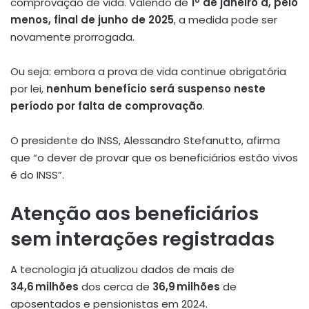
comprovação de vida
.
Valendo de
1º de janeiro a, pelo
menos, final de junho de 2025
, a medida pode ser
novamente prorrogada.
Ou seja: embora a prova de vida continue obrigatória
por lei,
nenhum benefício será suspenso neste
período por falta de comprovação
.
O presidente do INSS, Alessandro Stefanutto, afirma
que “o dever de provar que os beneficiários estão vivos
é do INSS”
.
Atenção aos beneficiários
sem interações registradas
A tecnologia já atualizou dados de mais de
34,6 milhões
dos cerca de
36,9 milhões
de
aposentados e pensionistas em 2024
.