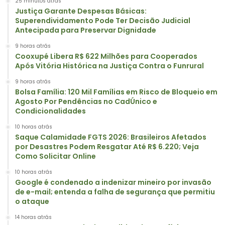
25 minutos atrás
Justiça Garante Despesas Básicas:
Superendividamento Pode Ter Decisão Judicial
Antecipada para Preservar Dignidade
9 horas atrás
Cooxupé Libera R$ 622 Milhões para Cooperados
Após Vitória Histórica na Justiça Contra o Funrural
9 horas atrás
Bolsa Família: 120 Mil Famílias em Risco de Bloqueio em
Agosto Por Pendências no CadÚnico e
Condicionalidades
10 horas atrás
Saque Calamidade FGTS 2026: Brasileiros Afetados
por Desastres Podem Resgatar Até R$ 6.220; Veja
Como Solicitar Online
10 horas atrás
Google é condenado a indenizar mineiro por invasão
de e-mail; entenda a falha de segurança que permitiu
o ataque
14 horas atrás