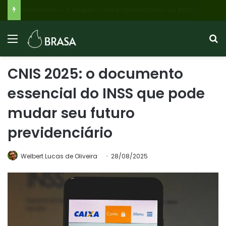
Flávio Bolsonaro: PL reitera apoio a Roscoe para Governo de Minas, mas Cleitinho Azevedo pode retomar candidatura com apoio do PL de Betim
CNIS 2025: o documento
essencial do INSS que pode
mudar seu futuro
previdenciário
Welbert Lucas de Oliveira
28/08/2025