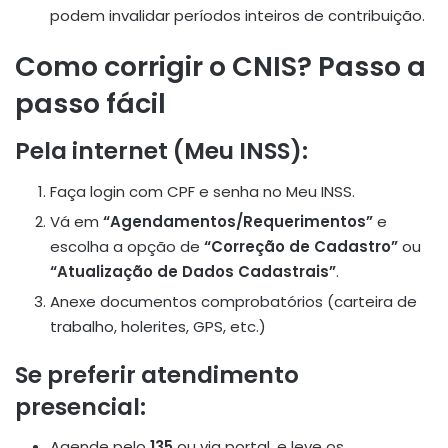
podem invalidar períodos inteiros de contribuição.
Como corrigir o CNIS? Passo a
passo fácil
Pela internet (Meu INSS):
Faça login com CPF e senha no Meu INSS.
Vá em
“Agendamentos/Requerimentos”
e
escolha a opção de
“Correção de Cadastro”
ou
“Atualização de Dados Cadastrais”
.
Anexe documentos comprobatórios (carteira de
trabalho, holerites, GPS, etc.)
Se preferir atendimento
presencial:
Agende pelo
135
ou via portal, e leve os