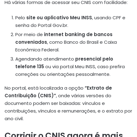
Há várias formas de acessar seu CNIS com facilidade:
Pelo
site ou aplicativo Meu INSS
, usando CPF e
senha do Portal Gov.br.
Por meio de
internet banking de bancos
conveniados
, como Banco do Brasil e Caixa
Econômica Federal.
Agendando atendimento
presencial pelo
telefone 135
ou via portal Meu INSS, caso prefira
correções ou orientações pessoalmente.
No portal, está localizada a opção
“Extrato de
Contribuição (CNIS)”
, onde várias versões do
documento podem ser baixadas: vínculos e
contribuições, vínculos e remunerações, e o extrato por
ano civil.
Corrigir o CNIS agora é mais