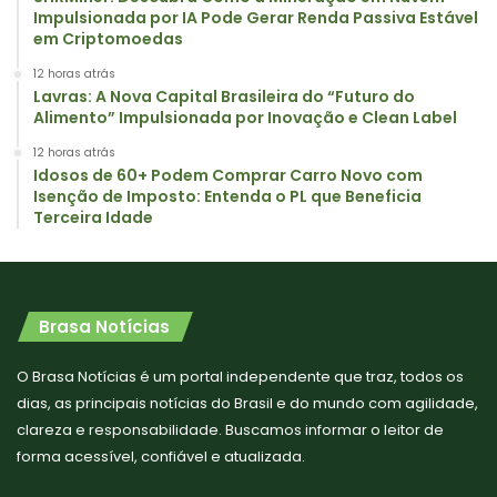
Impulsionada por IA Pode Gerar Renda Passiva Estável
em Criptomoedas
12 horas atrás
Lavras: A Nova Capital Brasileira do “Futuro do
Alimento” Impulsionada por Inovação e Clean Label
12 horas atrás
Idosos de 60+ Podem Comprar Carro Novo com
Isenção de Imposto: Entenda o PL que Beneficia
Terceira Idade
Brasa Notícias
O Brasa Notícias é um portal independente que traz, todos os
dias, as principais notícias do Brasil e do mundo com agilidade,
clareza e responsabilidade. Buscamos informar o leitor de
forma acessível, confiável e atualizada.