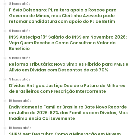
8 horas atrás
Flávio Bolsonaro: PL reitera apoio a Roscoe para
Governo de Minas, mas Cleitinho Azevedo pode
retomar candidatura com apoio do PL de Betim
9 horas atrás
INSS Antecipa 13º Salário do INSS em Novembro 2026:
Veja Quem Recebe e Como Consultar o Valor do
Benefício
9 horas atrás
Reforma Tributária: Novo Simples Híbrido para PMEs e
Alívio em Dívidas com Descontos de até 70%
9 horas atrás
Dívidas Antigas: Justiça Decide o Futuro de Milhares
de Brasileiros com Prescrição Intercorrente
10 horas atrás
Endividamento Familiar Brasileiro Bate Novo Recorde
em Julho de 2026: 82% das Famílias com Dívidas, Mas
Inadimplência Cai Levemente
10 horas atrás
SHRMiner: Descubra Como a Mineração em Nuvem