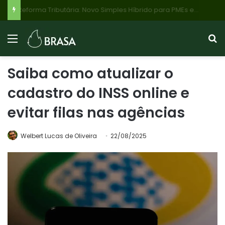
Reforma Tributária: Novo Simples Híbrido para PMEs e Alívio em Dívidas com Descontos de até 70%
Saiba como atualizar o
cadastro do INSS online e
evitar filas nas agências
Welbert Lucas de Oliveira
22/08/2025