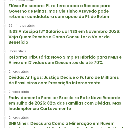
Flávio Bolsonaro: PL reitera apoio a Roscoe para
Governo de Minas, mas Cleitinho Azevedo pode
retomar candidatura com apoio do PL de Betim
55 minutos atrás
INSS Antecipa 13º Salário do INSS em Novembro 2026:
Veja Quem Recebe e Como Consultar o Valor do
Benefício
1 hora atrás
Reforma Tributária: Novo Simples Híbrido para PMEs e
Alívio em Dívidas com Descontos de até 70%
2 horas atrás
Dívidas Antigas: Justiça Decide o Futuro de Milhares
de Brasileiros com Prescrição Intercorrente
2 horas atrás
Endividamento Familiar Brasileiro Bate Novo Recorde
em Julho de 2026: 82% das Famílias com Dívidas, Mas
Inadimplência Cai Levemente
2 horas atrás
SHRMiner: Descubra Como a Mineração em Nuvem