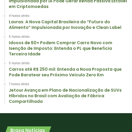
Impulsionada por IA Pode Gerar Renda Passiva Estável
em Criptomoedas
4 horas atrás
Lavras: A Nova Capital Brasileira do “Futuro do
Alimento” Impulsionada por Inovação e Clean Label
5 horas atrás
Idosos de 60+ Podem Comprar Carro Novo com
Isenção de Imposto: Entenda o PL que Beneficia
Terceira Idade
5 horas atrás
Carros até R$ 250 mil: Entenda a Nova Proposta que
Pode Baratear seu Próximo Veículo Zero Km
7 horas atrás
Jetour Avança em Plano de Nacionalização de SUVs
Híbridos no Brasil com Avaliação de Fábrica
Compartilhada
Brasa Notícias