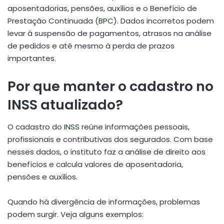
aposentadorias, pensões, auxílios e o Benefício de
Prestação Continuada (
BPC
). Dados incorretos podem
levar à suspensão de pagamentos, atrasos na análise
de pedidos e até mesmo à perda de prazos
importantes.
Por que manter o cadastro no
INSS atualizado?
O cadastro do
INSS
reúne informações pessoais,
profissionais e contributivas dos segurados. Com base
nesses dados, o instituto faz a análise de direito aos
benefícios e calcula valores de aposentadoria,
pensões e auxílios.
Quando há divergência de informações, problemas
podem surgir. Veja alguns exemplos: