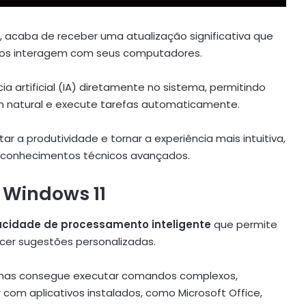
t, acaba de receber uma atualização significativa que
ios interagem com seus computadores.
ia artificial (IA) diretamente no sistema, permitindo
natural e execute tarefas automaticamente.
ar a produtividade e tornar a experiência mais intuitiva,
 conhecimentos técnicos avançados.
o Windows 11
cidade de processamento inteligente
que permite
ecer sugestões personalizadas.
s, mas consegue executar comandos complexos,
gir com aplicativos instalados, como Microsoft Office,