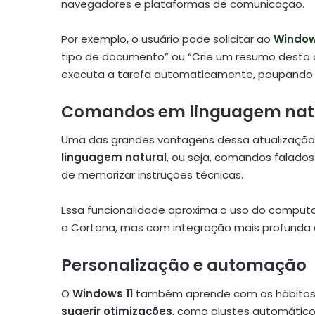
navegadores e plataformas de comunicação.
Por exemplo, o usuário pode solicitar ao
Windows
tipo de documento” ou “Crie um resumo desta a
executa a tarefa automaticamente, poupando 
Comandos em linguagem nat
Uma das grandes vantagens dessa atualização
linguagem natural
, ou seja, comandos falado
de memorizar instruções técnicas.
Essa funcionalidade aproxima o uso do comput
a Cortana, mas com integração mais profunda a
Personalização e automação
O
Windows 11
também aprende com os hábitos do
sugerir otimizações
, como ajustes automátic