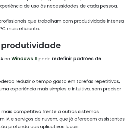
xperiência de uso às necessidades de cada pessoa.
profissionais que trabalham com produtividade intensa
C mais eficiente.
 produtividade
IA no
Windows 11
pode
redefinir padrões de
derão reduzir o tempo gasto em tarefas repetitivas,
a experiência mais simples e intuitiva, sem precisar
1
mais competitivo frente a outros sistemas
m IA e serviços de nuvem, que já oferecem assistentes
o profunda aos aplicativos locais.