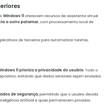
eriores
do
Windows 11
ofereciam recursos de assistente virtual
cia a outro patamar
, com processamento local de
licativos de terceiros para automatizar tarefas,
.
indows 11
prioriza a privacidade do usuário
. Todo o
spositivo, evitando que dados sensíveis sejam enviados
çados de segurança
, permitindo que o usuário decida
eligência artificial e quais permanecem privadas.