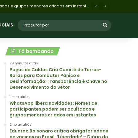
dade’ – Diário do Comércio
OCIAIS
Tá bombando
29 minutos atrás
Poços de Caldas Cria Comitê de Terras-
Raras para Combater Pânico e
Desinformação: Transparência é Chave no
Desenvolvimento do Setor
1 hora atrás
WhatsApp libera novidades: Nomes de
participantes podem ser ocultados e
grupos menores criados em instantes
2 horas atrás
Eduardo Bolsonaro critica obrigatoriedade
de vacinas no Brasil: ‘Liberdade’ – Diário do