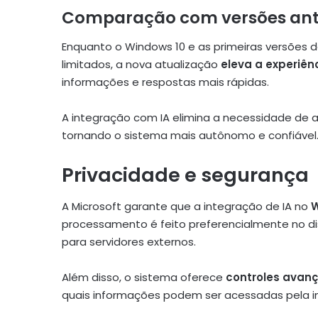
Comparação com versões ant
Enquanto o Windows 10 e as primeiras versões 
limitados, a nova atualização
eleva a experiên
informações e respostas mais rápidas.
A integração com IA elimina a necessidade de ap
tornando o sistema mais autônomo e confiável
Privacidade e segurança
A Microsoft garante que a integração de IA no
W
processamento é feito preferencialmente no di
para servidores externos.
Além disso, o sistema oferece
controles avan
quais informações podem ser acessadas pela int