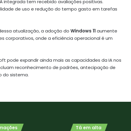
IA integrada tem recebido avaliações positivas.
cilidade de uso e redução do tempo gasto em tarefas
 dessa atualização, a adoção do
Windows 11
aumente
s corporativos, onde a eficiência operacional é um
oft pode expandir ainda mais as capacidades da IA nos
incluam reconhecimento de padrões, antecipação de
o do sistema.
rmações
Tá em alta