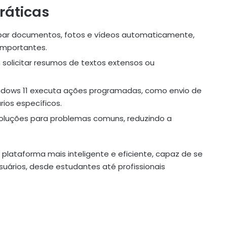
ráticas
par documentos, fotos e vídeos automaticamente,
importantes.
solicitar resumos de textos extensos ou
dows 11 executa ações programadas, como envio de
ios específicos.
soluções para problemas comuns, reduzindo a
plataforma mais inteligente e eficiente, capaz de se
uários, desde estudantes até profissionais