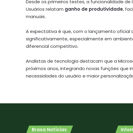
Desde os primeiros testes, a funcionalidade de 
Usuários relatam
ganho de produtividade
, fa
manuais.
A expectativa é que, com o lançamento oficial
significativamente, especialmente em ambiente
diferencial competitivo.
Analistas de tecnologia destacam que a Micros
próximos anos, integrando novas funções que 
necessidades do usuário e maior personalizaçã
Brasa Notícias
Info