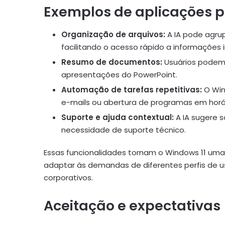
Exemplos de aplicações p
Organização de arquivos:
A IA pode agru
facilitando o acesso rápido a informações 
Resumo de documentos:
Usuários podem 
apresentações do PowerPoint.
Automação de tarefas repetitivas:
O Win
e-mails ou abertura de programas em horár
Suporte e ajuda contextual:
A IA sugere 
necessidade de suporte técnico.
Essas funcionalidades tornam o Windows 11 uma 
adaptar às demandas de diferentes perfis de us
corporativos.
Aceitação e expectativas