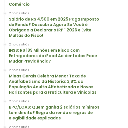
Comércio
2 horas atrás
Salário de R$ 4.500 em 2025 Paga Imposto
de Renda? Descubra Agora Se Você é
Obrigado a Declarar o IRPF 2026 e Evite
Multas do Fisco!
2 horas atrás
INSS: R$ 189 Milhões em Risco com
Entregadores do iFood Acidentados Pode
Mudar Previdência?
2 horas atrás
Minas Gerais Celebra Menor Taxa de
Analfabetismo da História: 3,8% da
População Adulta Alfabetizada e Novos
Horizontes para a Fruticultura e Vinícolas
2 horas atrás
BPC/LOAS: Quem ganha 2 salários mínimos
tem direito? Regra da renda e regras de
elegibilidade explicadas
2 horas atrás