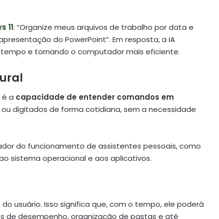
 11
: “Organize meus arquivos de trabalho por data e
presentação do PowerPoint”. Em resposta, a IA
tempo e tornando o computador mais eficiente.
ural
 é a
capacidade de entender comandos em
s ou digitados de forma cotidiana, sem a necessidade
ador do funcionamento de assistentes pessoais, como
o sistema operacional e aos aplicativos.
 usuário. Isso significa que, com o tempo, ele poderá
os de desempenho, organização de pastas e até