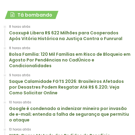
Tá bombando
8 horas atrás
Cooxupé Libera R$ 622 Milhões para Cooperados
Após Vitória Histórica na Justiça Contra o Funrural
8 horas atrás
Bolsa Família: 120 Mil Famílias em Risco de Bloqueio em
Agosto Por Pendências no CadÚnico e
Condicionalidades
9 horas atrás
Saque Calamidade FGTS 2026: Brasileiros Afetados
por Desastres Podem Resgatar Até R$ 6.220; Veja
Como Solicitar Online
10 horas atrás
Google é condenado a indenizar mineiro por invasão
de e-mail; entenda a falha de segurança que permitiu
o ataque
13 horas atrás