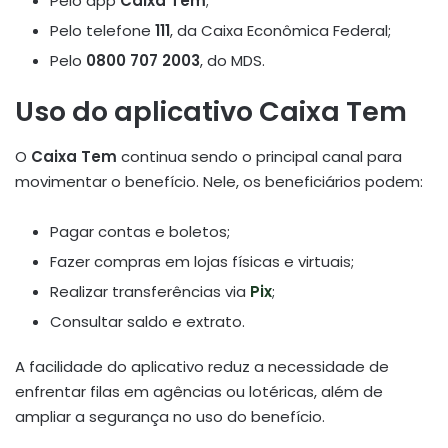
Pelo app
Caixa Tem
;
Pelo telefone
111
, da Caixa Econômica Federal;
Pelo
0800 707 2003
, do MDS.
Uso do aplicativo Caixa Tem
O
Caixa Tem
continua sendo o principal canal para
movimentar o benefício. Nele, os beneficiários podem:
Pagar contas e boletos;
Fazer compras em lojas físicas e virtuais;
Realizar transferências via
Pix
;
Consultar saldo e extrato.
A facilidade do aplicativo reduz a necessidade de
enfrentar filas em agências ou lotéricas, além de
ampliar a segurança no uso do benefício.