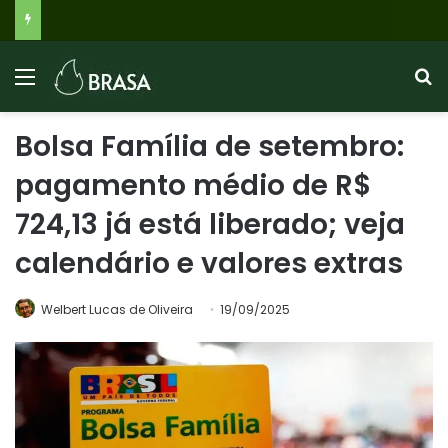
Saque Calamidade FGTS 2026: Brasileiros Afetados por Desastres Podem Resgatar Até R$ 6.220; Veja Como Solicitar Online
Bolsa Família de setembro:
pagamento médio de R$
724,13 já está liberado; veja
calendário e valores extras
Welbert Lucas de Oliveira
19/09/2025