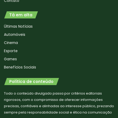
Contato
Tá em alta
Últimas Notícias
Automóveis
Cinema
Esporte
Games
Benefícios Sociais
Política de conteúdo
Todo o conteúdo divulgado passa por critérios editoriais
rigorosos, com o compromisso de oferecer informações
precisas, confiáveis e alinhadas ao interesse público, prezando
sempre pela responsabilidade social e ética na comunicação