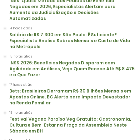
INSS: Quase Metade dos Pedidos de Benefício
Negados em 2026, Especialistas Alertam para
Aumento da Judicialização e Decisões
Automatizadas
14 horas atrás
Salário de R$ 7.300 em São Paulo: É Suficiente?
Especialista Analisa Sobras Mensais e Custo de Vida
na Metrópole
15 horas atrás
INSS 2026: Benefícios Negados Disparam com
Agilidade em Análises, Veja Quem Recebe Até R$ 8.475
e o Que Fazer
17 horas atrás
Bets: Brasileiros Derramam R$ 30 Bilhões Mensais em
Apostas Online, BC Alerta para Impacto Devastador
na Renda Familiar
18 horas atrás
Festival Vegano Paraíso Veg Gratuito: Gastronomia,
Cultura e Bem-Estar na Praça da Assembleia Neste
Sábado em BH