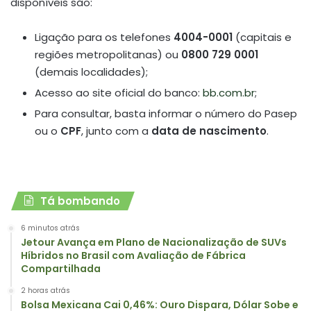
disponíveis são:
Ligação para os telefones
4004-0001
(capitais e
regiões metropolitanas) ou
0800 729 0001
(demais localidades);
Acesso ao site oficial do banco:
bb.com.br
;
Para consultar, basta informar o número do Pasep
ou o
CPF
, junto com a
data de nascimento
.
Tá bombando
6 minutos atrás
Jetour Avança em Plano de Nacionalização de SUVs
Híbridos no Brasil com Avaliação de Fábrica
Compartilhada
2 horas atrás
Bolsa Mexicana Cai 0,46%: Ouro Dispara, Dólar Sobe e