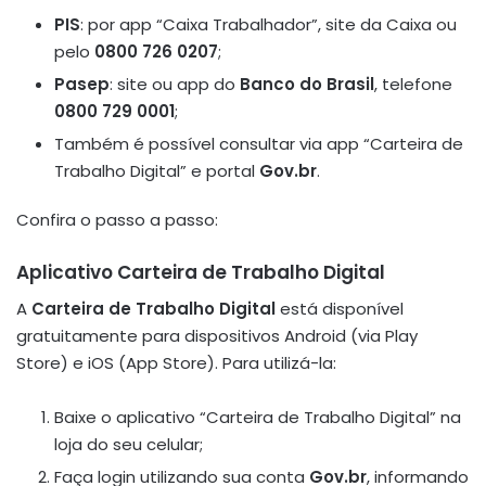
PIS
: por app “Caixa Trabalhador”, site da Caixa ou
pelo
0800 726 0207
;
Pasep
: site ou app do
Banco do Brasil
, telefone
0800 729 0001
;
Também é possível consultar via app “Carteira de
Trabalho Digital” e portal
Gov.br
.
Confira o passo a passo:
Aplicativo Carteira de Trabalho Digital
A
Carteira de Trabalho Digital
está disponível
gratuitamente para dispositivos Android (via Play
Store) e iOS (App Store). Para utilizá-la:
Baixe o aplicativo “Carteira de Trabalho Digital” na
loja do seu celular;
Faça login utilizando sua conta
Gov.br
, informando