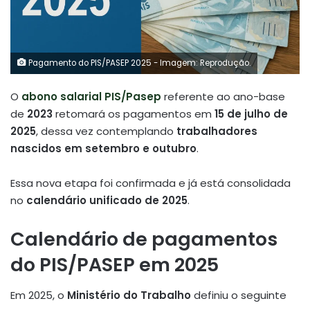
Pagamento do PIS/PASEP 2025 - Imagem: Reprodução.
O
abono salarial PIS/Pasep
referente ao ano-base
de
2023
retomará os pagamentos em
15 de julho de
2025
, dessa vez contemplando
trabalhadores
nascidos em setembro e outubro
.
Essa nova etapa foi confirmada e já está consolidada
no
calendário unificado de 2025
.
Calendário de pagamentos
do PIS/PASEP em 2025
Em 2025, o
Ministério do Trabalho
definiu o seguinte