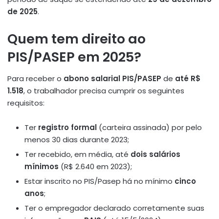
de 2025
.
Quem tem direito ao
PIS/PASEP em 2025?
Para receber o
abono salarial PIS/PASEP
de
até R$
1.518
, o trabalhador precisa cumprir os seguintes
requisitos:
Ter
registro formal
(carteira assinada) por pelo
menos 30 dias durante 2023;
Ter recebido, em média, até
dois salários
mínimos
(R$ 2.640 em 2023);
Estar inscrito no PIS/Pasep há no mínimo
cinco
anos
;
Ter o empregador declarado corretamente suas