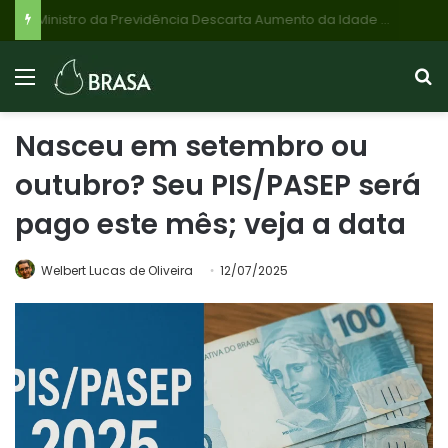
Ministro da Previdência Descarta Aumento da Idade Mínima e Tempo de Contribuição para Aposentadoria no Brasil
Nasceu em setembro ou
outubro? Seu PIS/PASEP será
pago este mês; veja a data
Welbert Lucas de Oliveira
12/07/2025