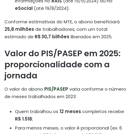
informações no
RAIS
(até 15/5/2024) ou no
eSocial
(até 19/8/2024)
.
Conforme estimativas do MTE, o abono beneficiará
25,8 milhões
de trabalhadores, com um total
estimado de
R$ 30,7 bilhões
liberados em 2025
.
Valor do PIS/PASEP em 2025:
proporcionalidade com a
jornada
O valor do abono
PIS/PASEP
varia conforme o número
de meses trabalhados em 2023:
Quem trabalhou os
12 meses
completos recebe
R$ 1.518
;
Para menos meses, o valor é proporcional (ex. 6