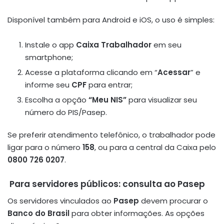
Disponível também para Android e iOS, o uso é simples:
Instale o app
Caixa Trabalhador
em seu
smartphone;
Acesse a plataforma clicando em “
Acessar
” e
informe seu
CPF
para entrar;
Escolha a opção
“Meu NIS”
para visualizar seu
número do PIS/Pasep.
Se preferir atendimento telefônico, o trabalhador pode
ligar para o número
158
, ou para a central da Caixa pelo
0800 726 0207
.
️ Para servidores públicos: consulta ao Pasep
Os servidores vinculados ao
Pasep
devem procurar o
Banco do Brasil
para obter informações. As opções