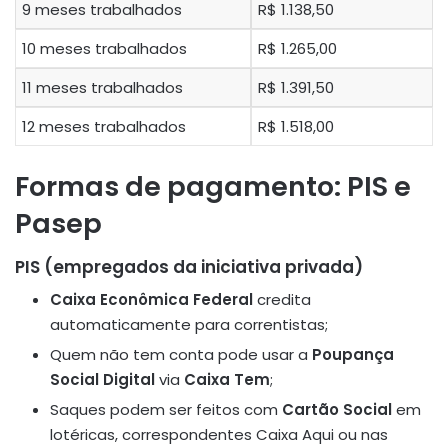
9 meses trabalhados
R$ 1.138,50
10 meses trabalhados
R$ 1.265,00
11 meses trabalhados
R$ 1.391,50
12 meses trabalhados
R$ 1.518,00
Formas de pagamento: PIS e
Pasep
PIS (empregados da iniciativa privada)
Caixa Econômica Federal
credita
automaticamente para correntistas;
Quem não tem conta pode usar a
Poupança
Social Digital
via
Caixa Tem
;
Saques podem ser feitos com
Cartão Social
em
lotéricas, correspondentes Caixa Aqui ou nas