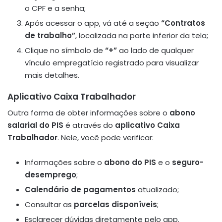
o CPF e a senha;
Após acessar o app, vá até a seção
“Contratos
de trabalho”
, localizada na parte inferior da tela;
Clique no símbolo de
“+”
ao lado de qualquer
vínculo empregatício registrado para visualizar
mais detalhes.
Aplicativo Caixa Trabalhador
Outra forma de obter informações sobre o
abono
salarial do PIS
é através do
aplicativo Caixa
Trabalhador
. Nele, você pode verificar:
Informações sobre o
abono do PIS
e o
seguro-
desemprego
;
Calendário de pagamentos
atualizado;
Consultar as
parcelas disponíveis
;
Esclarecer dúvidas diretamente pelo app.