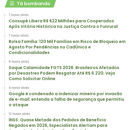
Tá bombando
7 horas atrás
Cooxupé Libera R$ 622 Milhões para Cooperados
Após Vitória Histórica na Justiça Contra o Funrural
7 horas atrás
Bolsa Família: 120 Mil Famílias em Risco de Bloqueio em
Agosto Por Pendências no CadÚnico e
Condicionalidades
8 horas atrás
Saque Calamidade FGTS 2026: Brasileiros Afetados
por Desastres Podem Resgatar Até R$ 6.220; Veja
Como Solicitar Online
9 horas atrás
Google é condenado a indenizar mineiro por invasão
de e-mail; entenda a falha de segurança que permitiu
o ataque
12 horas atrás
INSS: Quase Metade dos Pedidos de Benefício
Negados em 2026, Especialistas Alertam para