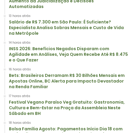
Aumento da Judicialização e Decisões
Automatizadas
13 horas atrás
Salário de R$ 7.300 em São Paulo: É Suficiente?
Especialista Analisa Sobras Mensais e Custo de Vida
na Metrópole
14 horas atrás
INSS 2026: Benefícios Negados Disparam com
Agilidade em Análises, Veja Quem Recebe Até R$ 8.475
e o Que Fazer
16 horas atrás
Bets: Brasileiros Derramam R$ 30 Bilhões Mensais em
Apostas Online, BC Alerta para Impacto Devastador
na Renda Familiar
17 horas atrás
Festival Vegano Paraíso Veg Gratuito: Gastronomia,
Cultura e Bem-Estar na Praça da Assembleia Neste
Sábado em BH
18 horas atrás
Bolsa Família Agosto: Pagamentos Início Dia 18 com