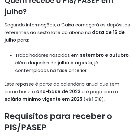
Quem recebe o PIS/PASEP em
julho?
Segundo informações, a Caixa começará os depósitos
referentes ao sexto lote do abono na
data de 15 de
julho
para:
Trabalhadores nascidos em
setembro e outubro
,
além daqueles de
julho e agosto
, já
contemplados na fase anterior.
Este repasse é parte do calendário anual que tem
como base o
ano-base de 2023
e é pago com o
salário mínimo vigente em 2025
(R$ 1.518)
.
Requisitos para receber o
PIS/PASEP