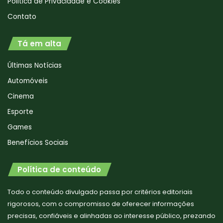
Politica de Privacidade e Cookies
Contato
Tá em alta
Últimas Notícias
Automóveis
Cinema
Esporte
Games
Benefícios Sociais
Política de conteúdo
Todo o conteúdo divulgado passa por critérios editoriais
rigorosos, com o compromisso de oferecer informações
precisas, confiáveis e alinhadas ao interesse público, prezando