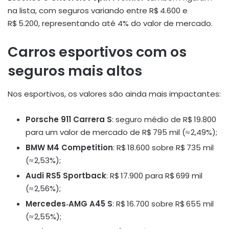
na lista, com seguros variando entre R$ 4.600 e
R$ 5.200, representando até 4% do valor de mercado
.
Carros esportivos com os
seguros mais altos
Nos esportivos, os valores são ainda mais impactantes:
Porsche 911 Carrera S
: seguro médio de R$ 19.800
para um valor de mercado de R$ 795 mil (≈ 2,49%);
BMW M4 Competition
: R$ 18.600 sobre R$ 735 mil
(≈ 2,53%);
Audi RS5 Sportback
: R$ 17.900 para R$ 699 mil
(≈ 2,56%);
Mercedes‑AMG A45 S
: R$ 16.700 sobre R$ 655 mil
(≈ 2,55%);