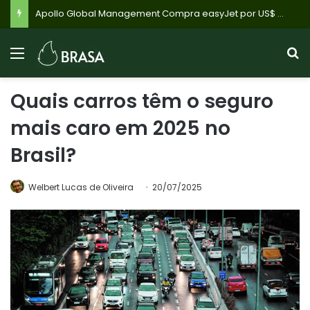
Apollo Global Management Compra easyJet por US$ 7,7 Bilhões: O Que Muda Para Passageiros e o Futuro do Setor Aéreo Europeu?
Quais carros têm o seguro
mais caro em 2025 no
Brasil?
Welbert Lucas de Oliveira
20/07/2025