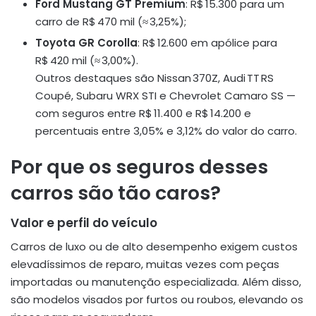
Ford Mustang GT Premium
: R$ 15.300 para um
carro de R$ 470 mil (≈ 3,25%);
Toyota GR Corolla
: R$ 12.600 em apólice para
R$ 420 mil (≈ 3,00%).
Outros destaques são Nissan 370Z, Audi TT RS
Coupé, Subaru WRX STI e Chevrolet Camaro SS —
com seguros entre R$ 11.400 e R$ 14.200 e
percentuais entre 3,05% e 3,12% do valor do carro
.
Por que os seguros desses
carros são tão caros?
Valor e perfil do veículo
Carros de luxo ou de alto desempenho exigem custos
elevadíssimos de reparo, muitas vezes com peças
importadas ou manutenção especializada. Além disso,
são modelos visados por furtos ou roubos, elevando os