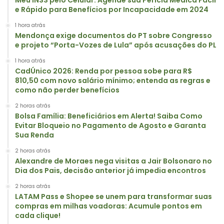
e Rápido para Benefícios por Incapacidade em 2024
1 hora atrás
Mendonça exige documentos do PT sobre Congresso
e projeto “Porta-Vozes de Lula” após acusações do PL
1 hora atrás
CadÚnico 2026: Renda por pessoa sobe para R$
810,50 com novo salário mínimo; entenda as regras e
como não perder benefícios
2 horas atrás
Bolsa Família: Beneficiários em Alerta! Saiba Como
Evitar Bloqueio no Pagamento de Agosto e Garanta
Sua Renda
2 horas atrás
Alexandre de Moraes nega visitas a Jair Bolsonaro no
Dia dos Pais, decisão anterior já impedia encontros
2 horas atrás
LATAM Pass e Shopee se unem para transformar suas
compras em milhas voadoras: Acumule pontos em
cada clique!