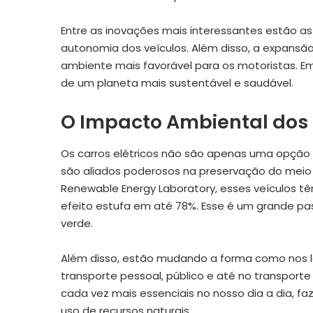
Entre as inovações mais interessantes estão a
autonomia dos veículos. Além disso, a expansão
ambiente mais favorável para os motoristas. Em
de um planeta mais sustentável e saudável.
O Impacto Ambiental dos C
Os carros elétricos não são apenas uma opção
são aliados poderosos na preservação do meio
Renewable Energy Laboratory, esses veículos tê
efeito estufa em até 78%. Esse é um grande pa
verde.
Além disso, estão mudando a forma como nos
transporte pessoal, público e até no transport
cada vez mais essenciais no nosso dia a dia, f
uso de recursos naturais.