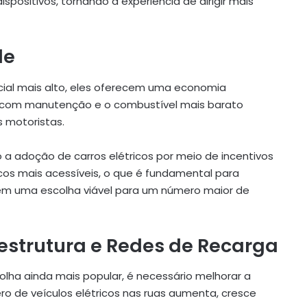
spositivos, tornando a experiência de dirigir mais
de
icial mais alto, eles oferecem uma economia
dos com manutenção e o combustível mais barato
 motoristas.
 a adoção de carros elétricos por meio de incentivos
ricos mais acessíveis, o que é fundamental para
em uma escolha viável para um número maior de
estrutura e Redes de Recarga
olha ainda mais popular, é necessário melhorar a
ro de veículos elétricos nas ruas aumenta, cresce