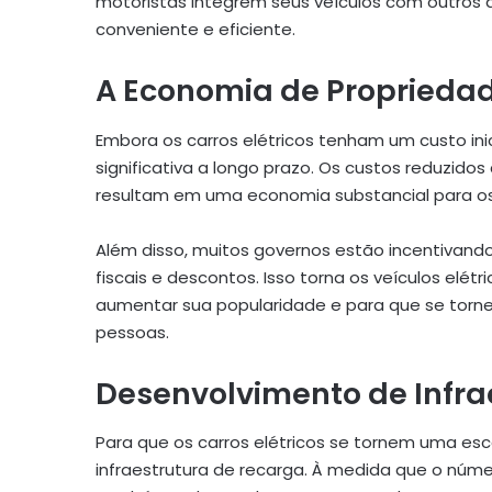
motoristas integrem seus veículos com outros di
conveniente e eficiente.
A Economia de Proprieda
Embora os carros elétricos tenham um custo in
significativa a longo prazo. Os custos reduzi
resultam em uma economia substancial para os
Além disso, muitos governos estão incentivando
fiscais e descontos. Isso torna os veículos elét
aumentar sua popularidade e para que se torn
pessoas.
Desenvolvimento de Infra
Para que os carros elétricos se tornem uma esc
infraestrutura de recarga. À medida que o núme