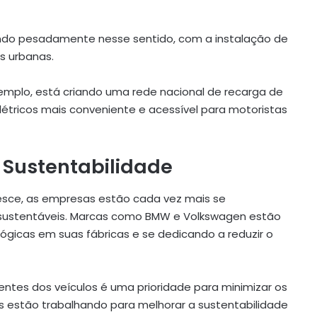
indo pesadamente nesse sentido, com a instalação de
s urbanas.
mplo, está criando uma rede nacional de recarga de
 elétricos mais conveniente e acessível para motoristas
 Sustentabilidade
esce, as empresas estão cada vez mais se
 sustentáveis. Marcas como BMW e Volkswagen estão
gicas em suas fábricas e se dedicando a reduzir o
ntes dos veículos é uma prioridade para minimizar os
 estão trabalhando para melhorar a sustentabilidade