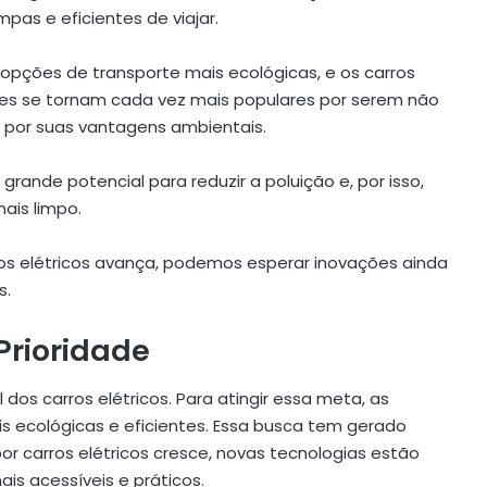
as e eficientes de viajar.
pções de transporte mais ecológicas, e os carros
Eles se tornam cada vez mais populares por serem não
por suas vantagens ambientais.
rande potencial para reduzir a poluição e, por isso,
ais limpo.
ros elétricos avança, podemos esperar inovações ainda
s.
Prioridade
 dos carros elétricos. Para atingir essa meta, as
s ecológicas e eficientes. Essa busca tem gerado
or carros elétricos cresce, novas tecnologias estão
is acessíveis e práticos.