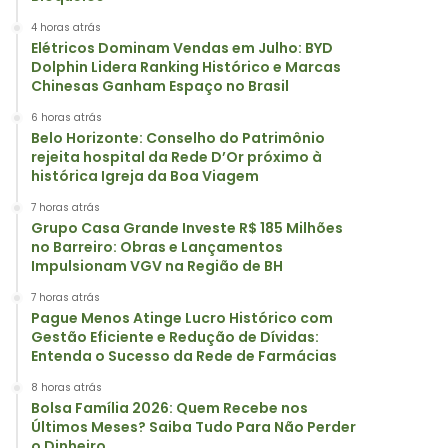
4 horas atrás
Elétricos Dominam Vendas em Julho: BYD
Dolphin Lidera Ranking Histórico e Marcas
Chinesas Ganham Espaço no Brasil
6 horas atrás
Belo Horizonte: Conselho do Patrimônio
rejeita hospital da Rede D’Or próximo à
histórica Igreja da Boa Viagem
7 horas atrás
Grupo Casa Grande Investe R$ 185 Milhões
no Barreiro: Obras e Lançamentos
Impulsionam VGV na Região de BH
7 horas atrás
Pague Menos Atinge Lucro Histórico com
Gestão Eficiente e Redução de Dívidas:
Entenda o Sucesso da Rede de Farmácias
8 horas atrás
Bolsa Família 2026: Quem Recebe nos
Últimos Meses? Saiba Tudo Para Não Perder
o Dinheiro