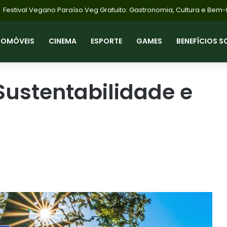
Bolsa Família Agosto: Pagamentos Início Dia 18 com NIS 1; Saiba Com
TOMÓVEIS
CINEMA
ESPORTE
GAMES
BENEFÍCIOS S
 Sustentabilidade e