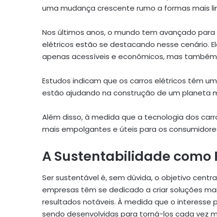
uma mudança crescente rumo a formas mais limp
Nos últimos anos, o mundo tem avançado para o
elétricos estão se destacando nesse cenário. 
apenas acessíveis e econômicos, mas também 
Estudos indicam que os carros elétricos têm um g
estão ajudando na construção de um planeta m
Além disso, à medida que a tecnologia dos car
mais empolgantes e úteis para os consumidore
A Sustentabilidade como 
Ser sustentável é, sem dúvida, o objetivo central
empresas têm se dedicado a criar soluções mai
resultados notáveis. À medida que o interesse p
sendo desenvolvidas para torná-los cada vez ma