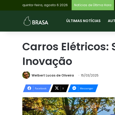
quinta-feira, agosto 6 2026
Notícias de Última Hora
ÚLTIMAS NOTÍCIAS
AU
Carros Elétricos:
Inovação
Welbert Lucas de Oliveira
15/03/2025
Facebook
X
Messenger