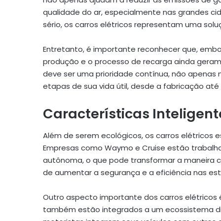
qualidade do ar, especialmente nas grandes ci
sério, os carros elétricos representam uma solu
Entretanto, é importante reconhecer que, embor
produção e o processo de recarga ainda geram 
deve ser uma prioridade contínua, não apenas
etapas de sua vida útil, desde a fabricação até
Características Inteligen
Além de serem ecológicos, os carros elétricos 
Empresas como Waymo e Cruise estão trabalha
autônoma, o que pode transformar a maneira c
de aumentar a segurança e a eficiência nas est
Outro aspecto importante dos carros elétricos 
também estão integrados a um ecossistema dig