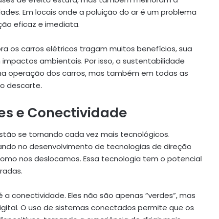
dades. Em locais onde a poluição do ar é um problema
ção eficaz e imediata.
a os carros elétricos tragam muitos benefícios, sua
impactos ambientais. Por isso, a sustentabilidade
 na operação dos carros, mas também em todas as
 o descarte.
tes e Conectividade
estão se tornando cada vez mais tecnológicos.
ndo no desenvolvimento de tecnologias de direção
omo nos deslocamos. Essa tecnologia tem o potencial
radas.
é a conectividade. Eles não são apenas “verdes”, mas
ital. O uso de sistemas conectados permite que os