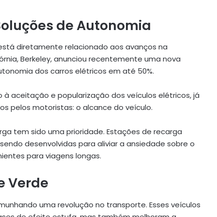
 Soluções de Autonomia
 está diretamente relacionado aos avanços na
ifórnia, Berkeley, anunciou recentemente uma nova
tonomia dos carros elétricos em até 50%.
 aceitação e popularização dos veículos elétricos, já
s pelos motoristas: o alcance do veículo.
arga tem sido uma prioridade. Estações de recarga
 sendo desenvolvidas para aliviar a ansiedade sobre o
nientes para viagens longas.
e Verde
unhando uma revolução no transporte. Esses veículos
gases de efeito estufa, mas também melhoram a