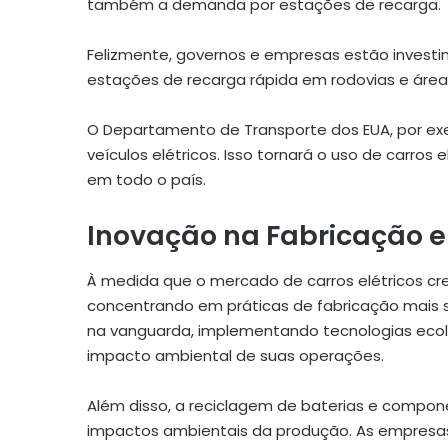
também a demanda por estações de recarga.
Felizmente, governos e empresas estão invest
estações de recarga rápida em rodovias e área
O Departamento de Transporte dos EUA, por exe
veículos elétricos. Isso tornará o uso de carros
em todo o país.
Inovação na Fabricação e
À medida que o mercado de carros elétricos cr
concentrando em práticas de fabricação mais
na vanguarda, implementando tecnologias ecoló
impacto ambiental de suas operações.
Além disso, a reciclagem de baterias e compone
impactos ambientais da produção. As empresas