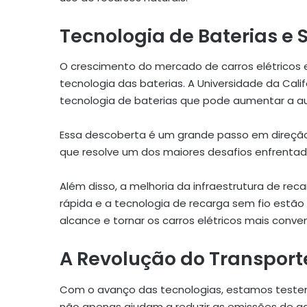
Tecnologia de Baterias e
O crescimento do mercado de carros elétricos
tecnologia das baterias. A Universidade da Cal
tecnologia de baterias que pode aumentar a au
Essa descoberta é um grande passo em direção à
que resolve um dos maiores desafios enfrentado
Além disso, a melhoria da infraestrutura de rec
rápida e a tecnologia de recarga sem fio estão
alcance e tornar os carros elétricos mais conve
A Revolução do Transport
Com o avanço das tecnologias, estamos testem
não apenas ajudam a reduzir as emissões de 