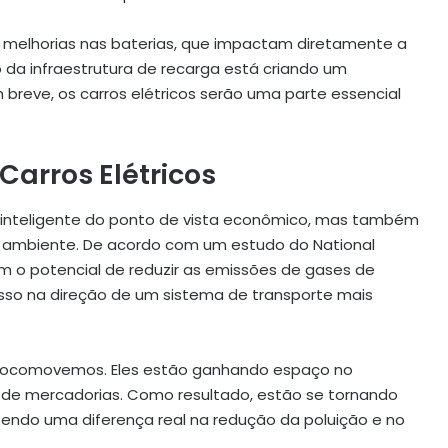
s melhorias nas baterias, que impactam diretamente a
 da infraestrutura de recarga está criando um
 breve, os carros elétricos serão uma parte essencial
arros Elétricos
 inteligente do ponto de vista econômico, mas também
 ambiente. De acordo com um estudo do National
m o potencial de reduzir as emissões de gases de
sso na direção de um sistema de transporte mais
 locomovemos. Eles estão ganhando espaço no
e de mercadorias. Como resultado, estão se tornando
azendo uma diferença real na redução da poluição e no