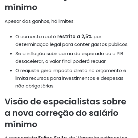
mínimo
Apesar dos ganhos, há limites:
O aumento real é
restrito a 2,5%
por
determinação legal para conter gastos públicos
.
Se a inflação subir acima do esperado ou o PIB
desacelerar, o valor final poderá recuar.
O reajuste gera impacto direto no orçamento e
limita recursos para investimentos e despesas
não obrigatórias.
Visão de especialistas sobre
a nova correção do salário
mínimo
A economista
Felipe Salto
, do Warren Investimentos,