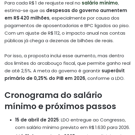
Para cada R$ 1 de reajuste real no
salário mínimo
,
estima-se que as
despesas do governo aumentem
em R$ 420 milhões
, especialmente por causa dos
pagamentos de aposentadorias e BPC ligados ao piso
.
Com um ajuste de R$ 112, o impacto anual nas contas
públicas já chega a dezenas de bilhões de reais.
Por isso, a proposta inclui esse aumento, mas dentro
dos limites do arcabouço fiscal, que permite ganho real
de até 2,5%. A meta do governo é garantir
superávit
primário de 0,25% do PIB em 2026
, conforme a LDO
.
Cronograma do salário
mínimo e próximos passos
15 de abril de 2025
: LDO entregue ao Congresso,
com salário mínimo previsto em R$ 1.630 para 2026
.