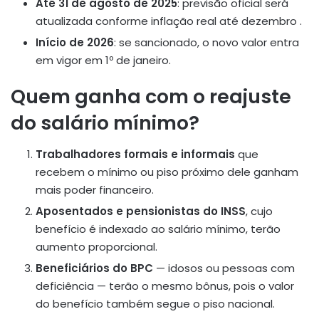
Até 31 de agosto de 2025
: previsão oficial será
atualizada conforme inflação real até dezembro
.
Início de 2026
: se sancionado, o novo valor entra
em vigor em 1º de janeiro.
Quem ganha com o reajuste
do salário mínimo?
Trabalhadores formais e informais
que
recebem o mínimo ou piso próximo dele ganham
mais poder financeiro.
Aposentados e pensionistas do INSS
, cujo
benefício é indexado ao salário mínimo, terão
aumento proporcional.
Beneficiários do BPC
— idosos ou pessoas com
deficiência — terão o mesmo bônus, pois o valor
do benefício também segue o piso nacional.