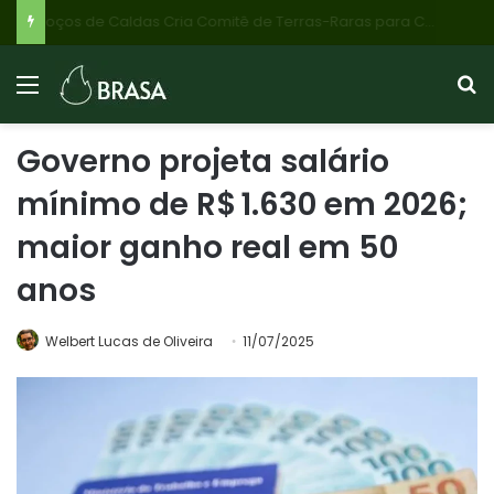
Poços de Caldas Cria Comitê de Terras-Raras para Combater Pânico e Desinformação: Transparência é Chave no Desenvolvimento do Setor
Governo projeta salário
mínimo de R$ 1.630 em 2026;
maior ganho real em 50
anos
Welbert Lucas de Oliveira
11/07/2025