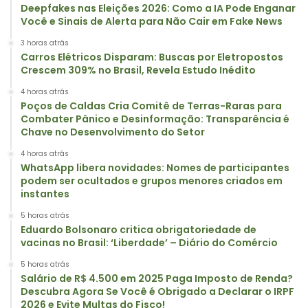
Deepfakes nas Eleições 2026: Como a IA Pode Enganar
Você e Sinais de Alerta para Não Cair em Fake News
3 horas atrás
Carros Elétricos Disparam: Buscas por Eletropostos
Crescem 309% no Brasil, Revela Estudo Inédito
4 horas atrás
Poços de Caldas Cria Comitê de Terras-Raras para
Combater Pânico e Desinformação: Transparência é
Chave no Desenvolvimento do Setor
4 horas atrás
WhatsApp libera novidades: Nomes de participantes
podem ser ocultados e grupos menores criados em
instantes
5 horas atrás
Eduardo Bolsonaro critica obrigatoriedade de
vacinas no Brasil: ‘Liberdade’ – Diário do Comércio
5 horas atrás
Salário de R$ 4.500 em 2025 Paga Imposto de Renda?
Descubra Agora Se Você é Obrigado a Declarar o IRPF
2026 e Evite Multas do Fisco!