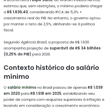
estimou que, sem restrições, o mínimo poderia chegar
a
R$ 1.636,40
, considerando IPCA de 5,3% +
crescimento real do PIB
.
No entanto, o governo optou
por manter o teto de 2,5%, alinhando-se à política
fiscal.
Segundo
Agência Brasil
, a proposta de R$ 1.630
acompanha projeção de
superávit de R$ 34 bilhões
(0,25% do PIB)
para 2026
.
Contexto histórico do salário
mínimo
O
salário mínimo
no Brasil passou de apenas
R$ 1.039
em 2020
para
R$ 1.518 em 2025
, estabilizando seu
poder de compra com reajustes superiores à inflação e
levando em consideração o crescimento econômico
.