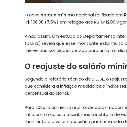
O novo
salário mínimo
nacional foi fixado em
R
R$ 106,00 (7,5%) em relação aos R$ 1.412,00 vig
Ainda assim, um estudo do Departamento Inters
(DIEESE) revela que esse montante está muito 
merecidas condições de vida para uma família br
O reajuste do salário mín
Segundo o relatório técnico do DIEESE, o reajust
que considera a inflação medida pelo Índice N
percentual adicional.
Para 2025, o aumento real foi de aproximadamen
linha com o cálculo oficial, mas o instituto de
montante e o valor necessário para uma vida di