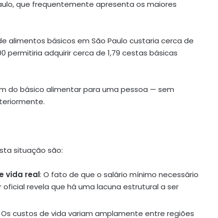
aulo, que frequentemente apresenta os maiores
de alimentos básicos em São Paulo custaria cerca de
00 permitiria adquirir cerca de 1,79 cestas básicas
lém do básico alimentar para uma pessoa — sem
teriormente.
sta situação são:
 vida real
: O fato de que o salário mínimo necessário
 oficial revela que há uma lacuna estrutural a ser
: Os custos de vida variam amplamente entre regiões