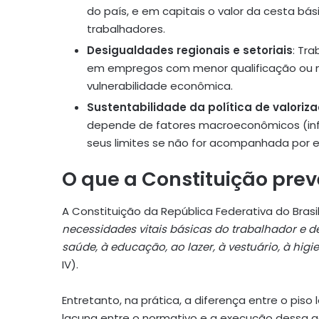
do país, e em capitais o valor da cesta bá
trabalhadores.
Desigualdades regionais e setoriais
: Tr
em empregos com menor qualificação ou me
vulnerabilidade econômica.
Sustentabilidade da política de valoriz
depende de fatores macroeconômicos (infl
seus limites se não for acompanhada por 
O que a Constituição prev
A Constituição da República Federativa do Bras
necessidades vitais básicas do trabalhador e de
saúde, à educação, ao lazer, à vestuário, à higi
IV).
Entretanto, na prática, a diferença entre o piso
lacuna entre o normativo e a execução dessa g