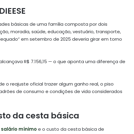
 DIEESE
dades básicas de uma família composta por dois
ção, moradia, saúde, educação, vestuário, transporte,
 “adequado” em setembro de 2025 deveria girar em torno
alcançava R$ 7.156,15 — o que aponta uma diferença de
 o reajuste oficial trazer algum ganho real, o piso
r padrões de consumo e condições de vida considerados
sto da cesta básica
o
salário mínimo
e o custo da cesta básica de