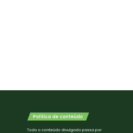
Política de conteúdo
Todo o conteúdo divulgado passa por