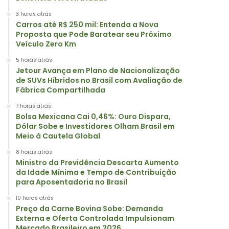
3 horas atrás
Carros até R$ 250 mil: Entenda a Nova
Proposta que Pode Baratear seu Próximo
Veículo Zero Km
5 horas atrás
Jetour Avança em Plano de Nacionalização
de SUVs Híbridos no Brasil com Avaliação de
Fábrica Compartilhada
7 horas atrás
Bolsa Mexicana Cai 0,46%: Ouro Dispara,
Dólar Sobe e Investidores Olham Brasil em
Meio à Cautela Global
8 horas atrás
Ministro da Previdência Descarta Aumento
da Idade Mínima e Tempo de Contribuição
para Aposentadoria no Brasil
10 horas atrás
Preço da Carne Bovina Sobe: Demanda
Externa e Oferta Controlada Impulsionam
Mercado Brasileiro em 2026