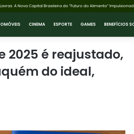
dosos de 60+ Podem Comprar Carro Novo com Isenção de Imposto: En
TOMÓVEIS
CINEMA
ESPORTE
GAMES
BENEFÍCIOS S
e 2025 é reajustado,
aquém do ideal,