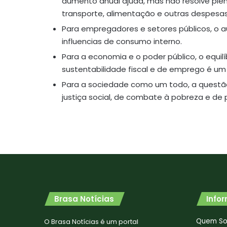
aumento anual ajuda, mas não resolve ple
transporte, alimentação e outras despesas
Para empregadores e setores públicos, o
influencias de consumo interno.
Para a economia e o poder público, o equilí
sustentabilidade fiscal e de emprego é u
Para a sociedade como um todo, a questã
justiça social, de combate à pobreza e de
Brasa Notícias
Info
Quem S
O Brasa Notícias é um portal