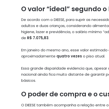
O valor “ideal” segundo o
De acordo com o DIEESE, para suprir as necessi
adultos e duas crianças, considerando alimenta
higiene, lazer e previdência, o salário mínimo
de
R$ 7.075,83
.
Em janeiro do mesmo ano, esse valor estimado 
aproximadamente
quatro vezes
o piso atual.
Essa grande disparidade evidencia que, apesar de
nacional ainda fica muito distante de garanti
básicos.
O poder de compra e o cu
O DIEESE também acompanha a relação entre 