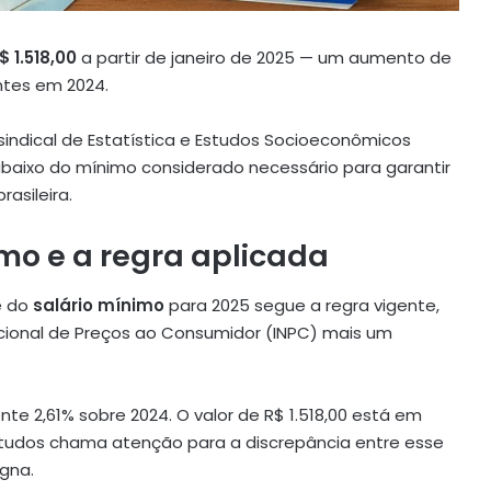
$ 1.518,00
a partir de janeiro de 2025 — um aumento de
entes em 2024.
indical de Estatística e Estudos Socioeconômicos
abaixo do mínimo considerado necessário para garantir
asileira.
imo e a regra aplicada
e do
salário mínimo
para 2025 segue a regra vigente,
acional de Preços ao Consumidor (INPC) mais um
te 2,61% sobre 2024. O valor de R$ 1.518,00 está em
 estudos chama atenção para a discrepância entre esse
gna.