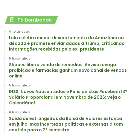
Tá bombando
4 horas atrás
Lula celebra menor desmatamento da Amazônia na
década e promete enviar dados a Trump, criticando
informações recebidas pelo ex-presidente
5 horas atrás
Shopee libera venda de remédios: Anvisa revoga
proibição e farmácias ganham novo canal de vendas
online
5 horas atrás
INSS: Novos Aposentados e Pensionistas Recebem 13º
Salário Proporcional em Novembro de 2026; Veja o
Calendário!
6 horas atrás
Saída de estrangeiros da Bolsa de Valores estanca
em julho, mas incertezas políticas e externas ditam
cautela para o 2º semestre