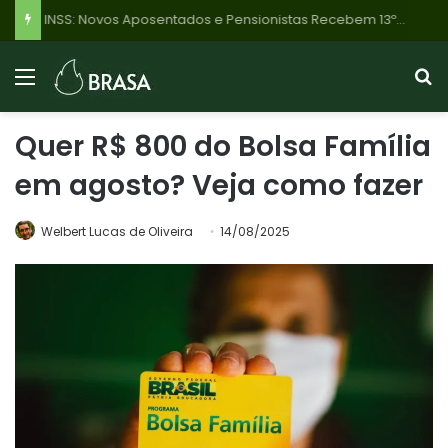
INSS: Novos Aposentados e Pensionistas Recebem 13º Salário Proporcional em Novembro de 2026; Veja o Calendário!
Quer R$ 800 do Bolsa Família
em agosto? Veja como fazer
Welbert Lucas de Oliveira
14/08/2025