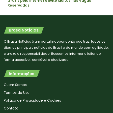
Grátis pela Internet e Evite Multas nas Vagas
Reservadas
Brasa Notícias
O Brasa Notícias é um portal independente que traz, todos os
dias, as principais notícias do Brasil e do mundo com agilidade,
clareza e responsabilidade. Buscamos informar o leitor de
forma acessível, confiável e atualizada.
Informações
Quem Somos
Termos de Uso
Politica de Privacidade e Cookies
Contato