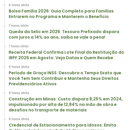
6 horas atrás
Bolsa Família 2026: Guia Completo para Famílias
Entrarem no Programa e Manterem o Benefício
7 horas atrás
Queda da Selic em 2026: Tesouro Prefixado dispara
com juros a 14% ao ano, saiba se vale a pena!
7 horas atrás
Receita Federal Confirma Lote Final da Restituição do
IRPF 2026 em Agosto: Veja Datas e Quem Recebe
8 horas atrás
Período de Graça INSS: Descubra o Tempo Exato que
Você Tem Sem Contribuir e Mantenha Seus Direitos
Previdenciários Ativos
8 horas atrás
Construção em Minas: Custo dispara 8,25% em 2024,
impulsionado por alta de 12,84% na mão de obra e
desafios no transporte de materiais
8 horas atrás
Credencial de Estacionamento para Idosos: Emita