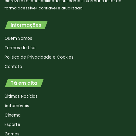
clareza e responsabilidade. Buscamos informar o leitor de
forma acessível, confiável e atualizada.
Informações
Quem Somos
Termos de Uso
Politica de Privacidade e Cookies
Contato
Tá em alta
Últimas Notícias
Automóveis
Cinema
Esporte
Games