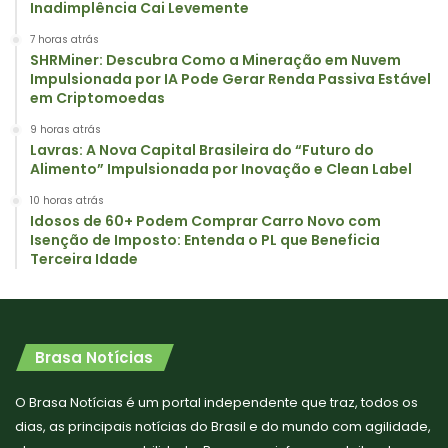
Inadimplência Cai Levemente
7 horas atrás
SHRMiner: Descubra Como a Mineração em Nuvem
Impulsionada por IA Pode Gerar Renda Passiva Estável
em Criptomoedas
9 horas atrás
Lavras: A Nova Capital Brasileira do “Futuro do
Alimento” Impulsionada por Inovação e Clean Label
10 horas atrás
Idosos de 60+ Podem Comprar Carro Novo com
Isenção de Imposto: Entenda o PL que Beneficia
Terceira Idade
Brasa Notícias
O Brasa Notícias é um portal independente que traz, todos os
dias, as principais notícias do Brasil e do mundo com agilidade,