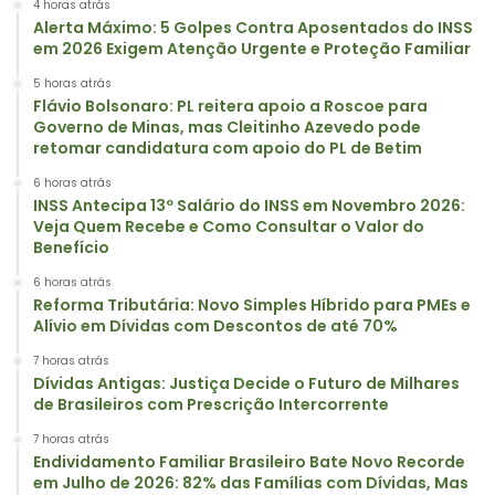
4 horas atrás
Alerta Máximo: 5 Golpes Contra Aposentados do INSS
em 2026 Exigem Atenção Urgente e Proteção Familiar
5 horas atrás
Flávio Bolsonaro: PL reitera apoio a Roscoe para
Governo de Minas, mas Cleitinho Azevedo pode
retomar candidatura com apoio do PL de Betim
6 horas atrás
INSS Antecipa 13º Salário do INSS em Novembro 2026:
Veja Quem Recebe e Como Consultar o Valor do
Benefício
6 horas atrás
Reforma Tributária: Novo Simples Híbrido para PMEs e
Alívio em Dívidas com Descontos de até 70%
7 horas atrás
Dívidas Antigas: Justiça Decide o Futuro de Milhares
de Brasileiros com Prescrição Intercorrente
7 horas atrás
Endividamento Familiar Brasileiro Bate Novo Recorde
em Julho de 2026: 82% das Famílias com Dívidas, Mas