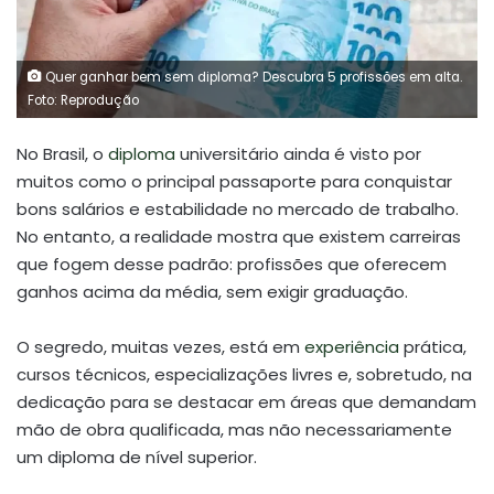
Quer ganhar bem sem diploma? Descubra 5 profissões em alta.
Foto: Reprodução
No Brasil, o
diploma
universitário ainda é visto por
muitos como o principal passaporte para conquistar
bons salários e estabilidade no mercado de trabalho.
No entanto, a realidade mostra que existem carreiras
que fogem desse padrão: profissões que oferecem
ganhos acima da média, sem exigir graduação.
O segredo, muitas vezes, está em
experiência
prática,
cursos técnicos, especializações livres e, sobretudo, na
dedicação para se destacar em áreas que demandam
mão de obra qualificada, mas não necessariamente
um diploma de nível superior.