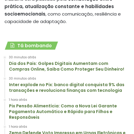
prática, atualização constante e habilidades
socioemocionais
, como comunicação, resiliência e
capacidade de adaptação.
Tá bombando
30 minutos atrás
Dia dos Pais: Golpes Digitais Aumentam com
Compras Online, Saiba Como Proteger Seu Dinheiro!
30 minutos atrás
Inter explode no Pix: banco digital conquista 9% das
transações e revoluciona finanças com tecnologia
1 hora atrás
Pix Pensão Alimentícia: Como a Nova Lei Garante
Pagamento Automático e Rápido para Filhos e
Responsáveis
1 hora atrás
Zema Defende Voto Impresso em Urnas Eletrônicas e