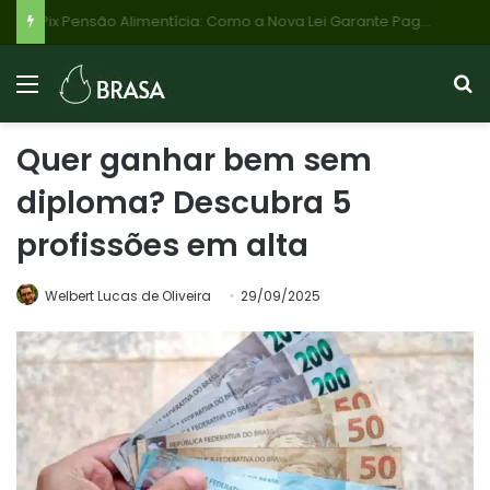
Pix Pensão Alimentícia: Como a Nova Lei Garante Pagamento Automático e Rápido para Filhos e Responsáveis
Quer ganhar bem sem
diploma? Descubra 5
profissões em alta
Welbert Lucas de Oliveira
29/09/2025