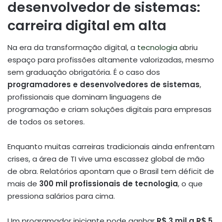
desenvolvedor de sistemas:
carreira digital em alta
Na era da transformação digital, a
tecnologia
abriu
espaço para profissões altamente valorizadas, mesmo
sem graduação obrigatória. É o caso dos
programadores e desenvolvedores de sistemas
,
profissionais que dominam linguagens de
programação e criam soluções digitais para empresas
de todos os setores.
Enquanto muitas carreiras tradicionais ainda enfrentam
crises, a área de TI vive uma escassez global de mão
de obra. Relatórios apontam que o Brasil tem déficit de
mais de
300 mil profissionais de tecnologia
, o que
pressiona salários para cima.
Um programador iniciante pode ganhar
R$ 3 mil a R$ 5