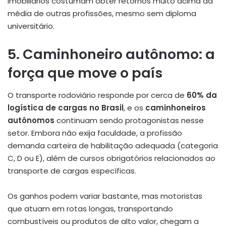
imobiliários costumam obter retornos muito acima da
média de outras profissões, mesmo sem diploma
universitário.
5. Caminhoneiro autônomo: a
força que move o país
O transporte rodoviário responde por cerca de
60% da
logística de cargas no Brasil
, e os
caminhoneiros
autônomos
continuam sendo protagonistas nesse
setor. Embora não exija faculdade, a profissão
demanda carteira de habilitação adequada (categoria
C, D ou E), além de cursos obrigatórios relacionados ao
transporte de cargas específicas.
Os ganhos podem variar bastante, mas motoristas
que atuam em rotas longas, transportando
combustíveis ou produtos de alto valor, chegam a