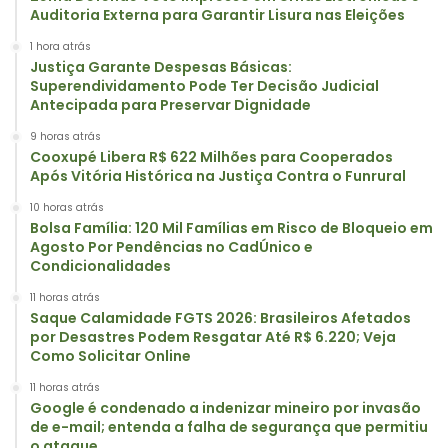
Auditoria Externa para Garantir Lisura nas Eleições
1 hora atrás
Justiça Garante Despesas Básicas:
Superendividamento Pode Ter Decisão Judicial
Antecipada para Preservar Dignidade
9 horas atrás
Cooxupé Libera R$ 622 Milhões para Cooperados
Após Vitória Histórica na Justiça Contra o Funrural
10 horas atrás
Bolsa Família: 120 Mil Famílias em Risco de Bloqueio em
Agosto Por Pendências no CadÚnico e
Condicionalidades
11 horas atrás
Saque Calamidade FGTS 2026: Brasileiros Afetados
por Desastres Podem Resgatar Até R$ 6.220; Veja
Como Solicitar Online
11 horas atrás
Google é condenado a indenizar mineiro por invasão
de e-mail; entenda a falha de segurança que permitiu
o ataque