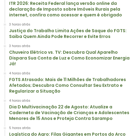
ITR 2026: Receita Federal lança versão online da
declaração de Imposto sobre Imóveis Rurais pela
internet, confira como acessar e quem é obrigado
3 horas atrás
Justiça do Trabalho Limita Ações de Saque do FGTS:
Saiba Quem Ainda Pode Recorrer e Evite Erros
3 horas atrás
Chuveiro Elétrico vs. TV: Descubra Qual Aparelho
Dispara Sua Conta de Luz e Como Economizar Energia
Já!
4 horas atrás
FGTS Atrasado: Mais de 11 Milhões de Trabalhadores
Afetados; Descubra Como Consultar Seu Extrato e
Regularizar a Situação
4 horas atrás
Dia D Multivacinação 22 de Agosto: Atualize a
Caderneta de Vacinação de Crianças e Adolescentes
Menores de 15 Anos e Proteja Contra Sarampo
5 horas atrás
Logística do Agro: Filas Gigantes em Portos do Arco