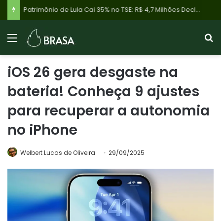
Patrimônio de Lula Cai 35% no TSE: R$ 4,7 Milhões Declarados em 2024 Contrastam com R$ 7,4 Milhões de 2022, Veja Detalhes
iOS 26 gera desgaste na
bateria! Conheça 9 ajustes
para recuperar a autonomia
no iPhone
Welbert Lucas de Oliveira
29/09/2025