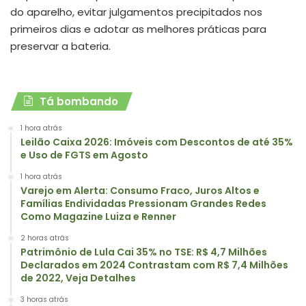
do aparelho, evitar julgamentos precipitados nos
primeiros dias e adotar as melhores práticas para
preservar a bateria.
Tá bombando
1 hora atrás
Leilão Caixa 2026: Imóveis com Descontos de até 35%
e Uso de FGTS em Agosto
1 hora atrás
Varejo em Alerta: Consumo Fraco, Juros Altos e
Famílias Endividadas Pressionam Grandes Redes
Como Magazine Luiza e Renner
2 horas atrás
Patrimônio de Lula Cai 35% no TSE: R$ 4,7 Milhões
Declarados em 2024 Contrastam com R$ 7,4 Milhões
de 2022, Veja Detalhes
3 horas atrás