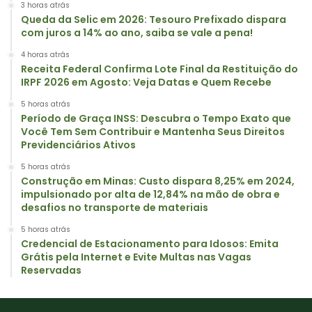
3 horas atrás
Queda da Selic em 2026: Tesouro Prefixado dispara
com juros a 14% ao ano, saiba se vale a pena!
4 horas atrás
Receita Federal Confirma Lote Final da Restituição do
IRPF 2026 em Agosto: Veja Datas e Quem Recebe
5 horas atrás
Período de Graça INSS: Descubra o Tempo Exato que
Você Tem Sem Contribuir e Mantenha Seus Direitos
Previdenciários Ativos
5 horas atrás
Construção em Minas: Custo dispara 8,25% em 2024,
impulsionado por alta de 12,84% na mão de obra e
desafios no transporte de materiais
5 horas atrás
Credencial de Estacionamento para Idosos: Emita
Grátis pela Internet e Evite Multas nas Vagas
Reservadas