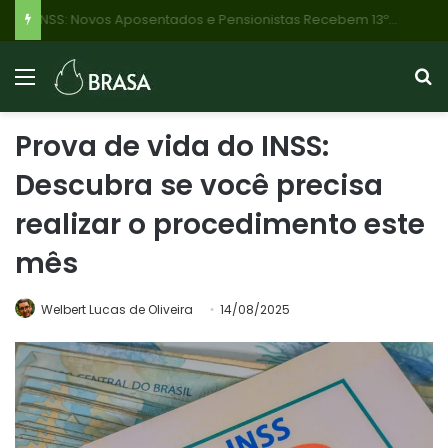
INSS: Novos Aposentados e Pensionistas Recebem 13º Salário Proporcional em Novembro de 2026; Veja o Calendário!
Prova de vida do INSS:
Descubra se você precisa
realizar o procedimento este
mês
Welbert Lucas de Oliveira
14/08/2025