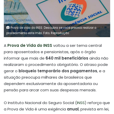
Prova de vida do INSS: Descubra se você precisa realizar o
procedimento este mês. Foto; Reprodução
A
Prova de Vida do INSS
voltou a ser tema central
para aposentados e pensionistas, após o órgão
informar que mais de
640 mil beneficiários
ainda não
realizaram o procedimento obrigatório. O atraso pode
gerar o
bloqueio temporário dos pagamentos
, e a
situação preocupa milhares de brasileiros que
dependem exclusivamente da aposentadoria ou
pensão para arcar com suas despesas mensais.
O Instituto Nacional do Seguro Social (
INSS
) reforça que
a Prova de Vida é uma exigência
anual
, prevista em lei,