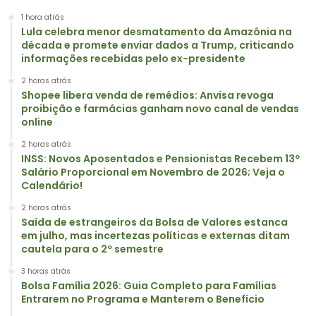
1 hora atrás
Lula celebra menor desmatamento da Amazônia na
década e promete enviar dados a Trump, criticando
informações recebidas pelo ex-presidente
2 horas atrás
Shopee libera venda de remédios: Anvisa revoga
proibição e farmácias ganham novo canal de vendas
online
2 horas atrás
INSS: Novos Aposentados e Pensionistas Recebem 13º
Salário Proporcional em Novembro de 2026; Veja o
Calendário!
2 horas atrás
Saída de estrangeiros da Bolsa de Valores estanca
em julho, mas incertezas políticas e externas ditam
cautela para o 2º semestre
3 horas atrás
Bolsa Família 2026: Guia Completo para Famílias
Entrarem no Programa e Manterem o Benefício