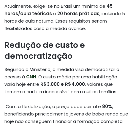
Atualmente, exige-se no Brasil um mínimo de
45
horas/aula teóricas
e
20 horas práticas
, incluindo 5
horas de aula noturna. Esses requisitos seriam
flexibilizados caso a medida avance.
Redução de custo e
democratização
Segundo o Ministério, a medida visa democratizar o
acesso à
CNH
. O custo médio por uma habilitação
varia hoje entre
R$ 3.000 e R$ 4.000
, valores que
tornam a carteira inacessível para muitas famílias.
Com a flexibilização, o preço pode cair até
80%
,
beneficiando principalmente jovens de baixa renda que
hoje não conseguem financiar a formação completa.