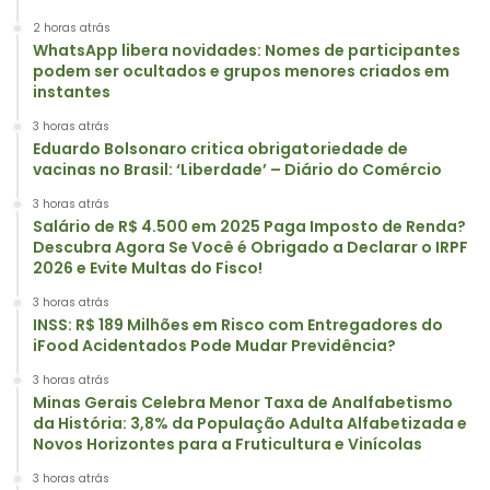
2 horas atrás
WhatsApp libera novidades: Nomes de participantes
podem ser ocultados e grupos menores criados em
instantes
3 horas atrás
Eduardo Bolsonaro critica obrigatoriedade de
vacinas no Brasil: ‘Liberdade’ – Diário do Comércio
3 horas atrás
Salário de R$ 4.500 em 2025 Paga Imposto de Renda?
Descubra Agora Se Você é Obrigado a Declarar o IRPF
2026 e Evite Multas do Fisco!
3 horas atrás
INSS: R$ 189 Milhões em Risco com Entregadores do
iFood Acidentados Pode Mudar Previdência?
3 horas atrás
Minas Gerais Celebra Menor Taxa de Analfabetismo
da História: 3,8% da População Adulta Alfabetizada e
Novos Horizontes para a Fruticultura e Vinícolas
3 horas atrás