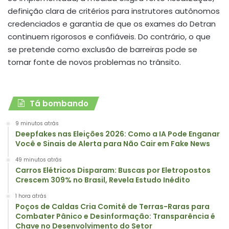
definição clara de critérios para instrutores autônomos
credenciados e garantia de que os exames do Detran
continuem rigorosos e confiáveis. Do contrário, o que
se pretende como exclusão de barreiras pode se
tornar fonte de novos problemas no trânsito.
Tá bombando
9 minutos atrás
Deepfakes nas Eleições 2026: Como a IA Pode Enganar
Você e Sinais de Alerta para Não Cair em Fake News
49 minutos atrás
Carros Elétricos Disparam: Buscas por Eletropostos
Crescem 309% no Brasil, Revela Estudo Inédito
1 hora atrás
Poços de Caldas Cria Comitê de Terras-Raras para
Combater Pânico e Desinformação: Transparência é
Chave no Desenvolvimento do Setor