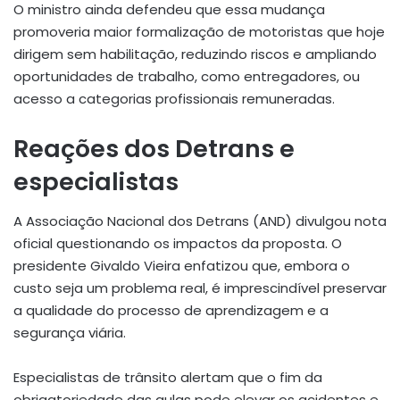
O ministro ainda defendeu que essa mudança
promoveria maior formalização de motoristas que hoje
dirigem sem habilitação, reduzindo riscos e ampliando
oportunidades de trabalho, como entregadores, ou
acesso a categorias profissionais remuneradas
.
Reações dos Detrans e
especialistas
A Associação Nacional dos Detrans (AND) divulgou nota
oficial questionando os impactos da proposta. O
presidente Givaldo Vieira enfatizou que, embora o
custo seja um problema real, é imprescindível preservar
a qualidade do processo de aprendizagem e a
segurança viária
.
Especialistas de trânsito alertam que o fim da
obrigatoriedade das aulas pode elevar os acidentes e