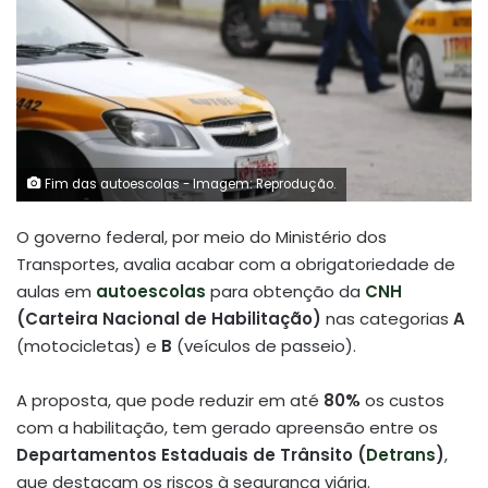
Fim das autoescolas - Imagem: Reprodução.
O governo federal, por meio do Ministério dos
Transportes, avalia acabar com a obrigatoriedade de
aulas em
autoescolas
para obtenção da
CNH
(Carteira Nacional de Habilitação)
nas categorias
A
(motocicletas) e
B
(veículos de passeio).
A proposta, que pode reduzir em até
80%
os custos
com a habilitação, tem gerado apreensão entre os
Departamentos Estaduais de Trânsito (
Detrans
)
,
que destacam os riscos à segurança viária
.