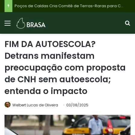
Poços de Caldas Cria Comitê de Terras-Raras para Combater Pânico e Desinformação: Transparência é Chave no Desenvolvimento do Setor
FIM DA AUTOESCOLA?
Detrans manifestam
preocupação com proposta
de CNH sem autoescola;
entenda o impacto
Welbert Lucas de Oliveira
03/08/2025