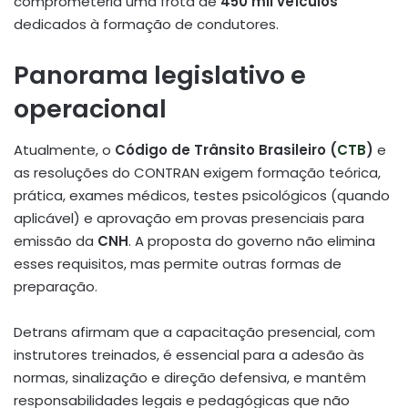
comprometeria uma frota de
450 mil veículos
dedicados à formação de condutores
.
Panorama legislativo e
operacional
Atualmente, o
Código de Trânsito Brasileiro (
CTB
)
e
as resoluções do CONTRAN exigem formação teórica,
prática, exames médicos, testes psicológicos (quando
aplicável) e aprovação em provas presenciais para
emissão da
CNH
.
A proposta do governo não elimina
esses requisitos, mas permite outras formas de
preparação.
Detrans afirmam que a capacitação presencial, com
instrutores treinados, é essencial para a adesão às
normas, sinalização e direção defensiva, e mantêm
responsabilidades legais e pedagógicas que não