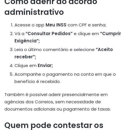
Como aderir ao acordo
administrativo
Acesse o app
Meu INSS
com CPF e senha;
Vá a
“Consultar Pedidos”
e clique em
“Cumprir
Exigência”;
Leia o último comentário e selecione
“Aceito
receber”;
Clique em
Enviar;
Acompanhe o pagamento na conta em que o
benefício é recebido.
Também é possível aderir presencialmente em
agências dos Correios, sem necessidade de
documentos adicionais ou pagamento de taxas.
Quem pode contestar os