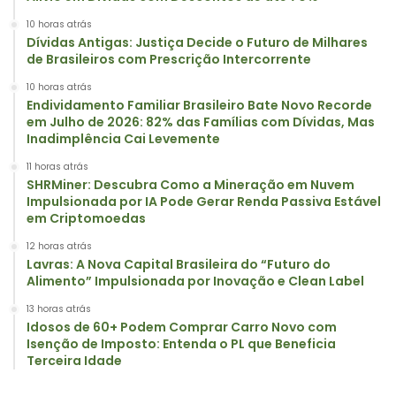
10 horas atrás
Dívidas Antigas: Justiça Decide o Futuro de Milhares
de Brasileiros com Prescrição Intercorrente
10 horas atrás
Endividamento Familiar Brasileiro Bate Novo Recorde
em Julho de 2026: 82% das Famílias com Dívidas, Mas
Inadimplência Cai Levemente
11 horas atrás
SHRMiner: Descubra Como a Mineração em Nuvem
Impulsionada por IA Pode Gerar Renda Passiva Estável
em Criptomoedas
12 horas atrás
Lavras: A Nova Capital Brasileira do “Futuro do
Alimento” Impulsionada por Inovação e Clean Label
13 horas atrás
Idosos de 60+ Podem Comprar Carro Novo com
Isenção de Imposto: Entenda o PL que Beneficia
Terceira Idade