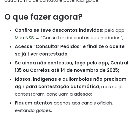
outra forma de contato é potencial golpe.
O que fazer agora?
Confira se teve descontos indevidos:
pelo app
Meu INSS
→ “Consultar descontos de entidades”;
Acesse “Consultar Pedidos” e finalize o aceite
se já tiver contestado;
Se ainda não contestou, faça pelo app, Central
135 ou Correios até 14 de novembro de 2025;
Idosos, indígenas e quilombolas não precisam
agir para contestação automática
; mas se já
contestaram, concluam a adesão;
Fiquem atentos
apenas aos canais oficiais,
evitando golpes.