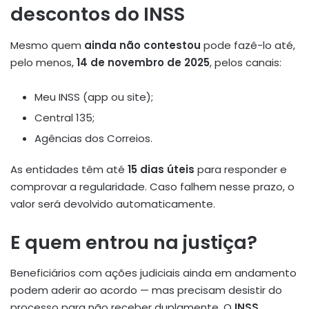
descontos do INSS
Mesmo quem
ainda não contestou
pode fazê-lo até,
pelo menos,
14 de novembro de 2025
, pelos canais:
Meu INSS (app ou site);
Central 135;
Agências dos Correios.
As entidades têm até
15 dias úteis
para responder e
comprovar a regularidade. Caso falhem nesse prazo, o
valor será devolvido automaticamente
.
E quem entrou na justiça?
Beneficiários com ações judiciais ainda em andamento
podem aderir ao acordo — mas precisam desistir do
processo para não receber duplamente. O
INSS