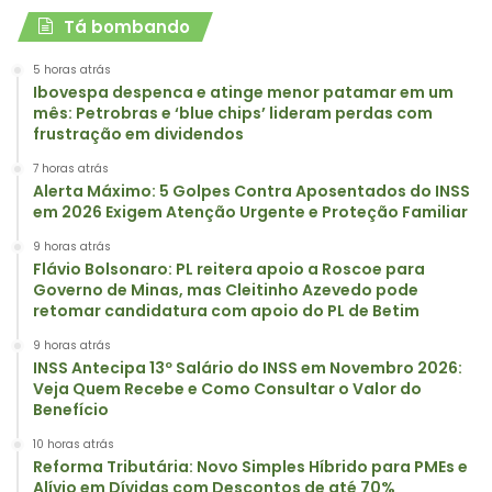
Tá bombando
5 horas atrás
Ibovespa despenca e atinge menor patamar em um
mês: Petrobras e ‘blue chips’ lideram perdas com
frustração em dividendos
7 horas atrás
Alerta Máximo: 5 Golpes Contra Aposentados do INSS
em 2026 Exigem Atenção Urgente e Proteção Familiar
9 horas atrás
Flávio Bolsonaro: PL reitera apoio a Roscoe para
Governo de Minas, mas Cleitinho Azevedo pode
retomar candidatura com apoio do PL de Betim
9 horas atrás
INSS Antecipa 13º Salário do INSS em Novembro 2026:
Veja Quem Recebe e Como Consultar o Valor do
Benefício
10 horas atrás
Reforma Tributária: Novo Simples Híbrido para PMEs e
Alívio em Dívidas com Descontos de até 70%