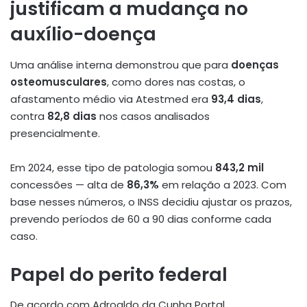
justificam a mudança no
auxílio-doença
Uma análise interna demonstrou que para
doenças
osteomusculares
, como dores nas costas, o
afastamento médio via Atestmed era
93,4 dias
,
contra
82,8 dias
nos casos analisados
presencialmente.
Em 2024, esse tipo de patologia somou
843,2 mil
concessões — alta de
86,3%
em relação a 2023
.
Com
base nesses números, o INSS decidiu ajustar os prazos,
prevendo períodos de 60 a 90 dias conforme cada
caso.
Papel do perito federal
De acordo com Adroaldo da Cunha Portal,