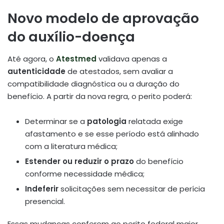
Novo modelo de aprovação
do auxílio-doença
Até agora, o
Atestmed
validava apenas a
autenticidade
de atestados, sem avaliar a
compatibilidade diagnóstica ou a duração do
benefício. A partir da nova regra, o perito poderá:
Determinar se a
patologia
relatada exige
afastamento e se esse período está alinhado
com a literatura médica;
Estender ou reduzir o prazo
do benefício
conforme necessidade médica;
Indeferir
solicitações sem necessitar de perícia
presencial
.
Essas mudanças conferem ao perito federal maior