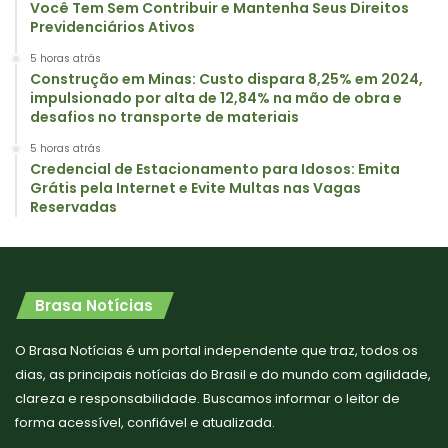
Você Tem Sem Contribuir e Mantenha Seus Direitos
Previdenciários Ativos
5 horas atrás
Construção em Minas: Custo dispara 8,25% em 2024,
impulsionado por alta de 12,84% na mão de obra e
desafios no transporte de materiais
5 horas atrás
Credencial de Estacionamento para Idosos: Emita
Grátis pela Internet e Evite Multas nas Vagas
Reservadas
Brasa Notícias
O Brasa Notícias é um portal independente que traz, todos os
dias, as principais notícias do Brasil e do mundo com agilidade,
clareza e responsabilidade. Buscamos informar o leitor de
forma acessível, confiável e atualizada.