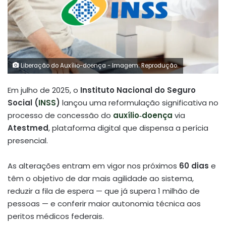
Liberação do Auxílio-doença - Imagem: Reprodução.
Em julho de 2025, o
Instituto Nacional do Seguro
Social (
INSS
)
lançou uma reformulação significativa no
processo de concessão do
auxílio‑doença
via
Atestmed
, plataforma digital que dispensa a perícia
presencial.
As alterações entram em vigor nos próximos
60 dias
e
têm o objetivo de dar mais agilidade ao sistema,
reduzir a fila de espera — que já supera 1 milhão de
pessoas — e conferir maior autonomia técnica aos
peritos médicos federais
.