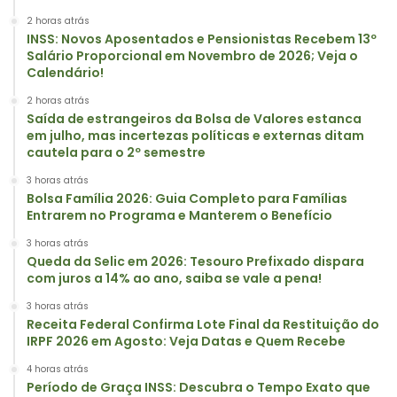
2 horas atrás
INSS: Novos Aposentados e Pensionistas Recebem 13º
Salário Proporcional em Novembro de 2026; Veja o
Calendário!
2 horas atrás
Saída de estrangeiros da Bolsa de Valores estanca
em julho, mas incertezas políticas e externas ditam
cautela para o 2º semestre
3 horas atrás
Bolsa Família 2026: Guia Completo para Famílias
Entrarem no Programa e Manterem o Benefício
3 horas atrás
Queda da Selic em 2026: Tesouro Prefixado dispara
com juros a 14% ao ano, saiba se vale a pena!
3 horas atrás
Receita Federal Confirma Lote Final da Restituição do
IRPF 2026 em Agosto: Veja Datas e Quem Recebe
4 horas atrás
Período de Graça INSS: Descubra o Tempo Exato que