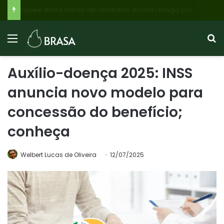
INSS: Novos Aposentados e Pensionistas Recebem 13º Salário Proporcional em Novembro de 2026; Veja o Calendário!
Auxílio-doença 2025: INSS
anuncia novo modelo para
concessão do benefício;
conheça
Welbert Lucas de Oliveira
12/07/2025