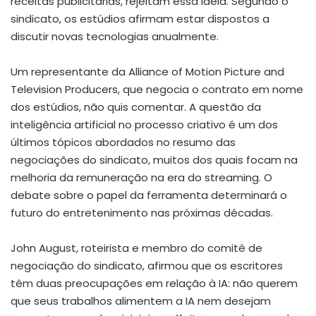
receitas publicitárias, rejeitam essa ideia. Segundo o
sindicato, os estúdios afirmam estar dispostos a
discutir novas tecnologias anualmente.
Um representante da Alliance of Motion Picture and
Television Producers, que negocia o contrato em nome
dos estúdios, não quis comentar. A questão da
inteligência artificial no processo criativo é um dos
últimos tópicos abordados no resumo das
negociações do sindicato, muitos dos quais focam na
melhoria da remuneração na era do streaming. O
debate sobre o papel da ferramenta determinará o
futuro do entretenimento nas próximas décadas.
John August, roteirista e membro do comitê de
negociação do sindicato, afirmou que os escritores
têm duas preocupações em relação à IA: não querem
que seus trabalhos alimentem a IA nem desejam