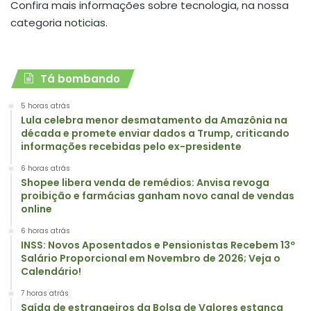
Confira mais informações sobre tecnologia, na nossa
categoria
noticias
.
Tá bombando
5 horas atrás
Lula celebra menor desmatamento da Amazônia na
década e promete enviar dados a Trump, criticando
informações recebidas pelo ex-presidente
6 horas atrás
Shopee libera venda de remédios: Anvisa revoga
proibição e farmácias ganham novo canal de vendas
online
6 horas atrás
INSS: Novos Aposentados e Pensionistas Recebem 13º
Salário Proporcional em Novembro de 2026; Veja o
Calendário!
7 horas atrás
Saída de estrangeiros da Bolsa de Valores estanca