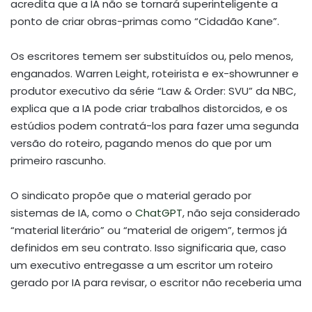
acredita que a IA não se tornará superinteligente a
ponto de criar obras-primas como “Cidadão Kane”.
Os escritores temem ser substituídos ou, pelo menos,
enganados. Warren Leight, roteirista e ex-showrunner e
produtor executivo da série “Law & Order: SVU” da NBC,
explica que a IA pode criar trabalhos distorcidos, e os
estúdios podem contratá-los para fazer uma segunda
versão do roteiro, pagando menos do que por um
primeiro rascunho.
O sindicato propõe que o material gerado por
sistemas de IA, como o
ChatGPT
, não seja considerado
“material literário” ou “material de origem”, termos já
definidos em seu contrato. Isso significaria que, caso
um executivo entregasse a um escritor um roteiro
gerado por IA para revisar, o escritor não receberia uma