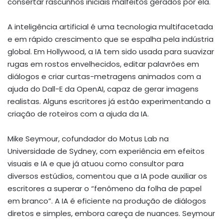
consertar rascunhos iniciais malfeitos gerados por ela.
A inteligência artificial é uma tecnologia multifacetada
e em rápido crescimento que se espalha pela indústria
global. Em Hollywood, a IA tem sido usada para suavizar
rugas em rostos envelhecidos, editar palavrões em
diálogos e criar curtas-metragens animados com a
ajuda do Dall-E da OpenAI, capaz de gerar imagens
realistas. Alguns escritores já estão experimentando a
criação de roteiros com a ajuda da IA.
Mike Seymour, cofundador do Motus Lab na
Universidade de Sydney, com experiência em efeitos
visuais e IA e que já atuou como consultor para
diversos estúdios, comentou que a IA pode auxiliar os
escritores a superar o “fenômeno da folha de papel
em branco”. A IA é eficiente na produção de diálogos
diretos e simples, embora careça de nuances. Seymour