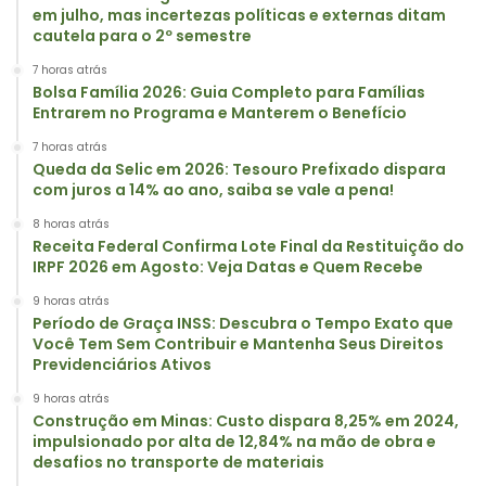
em julho, mas incertezas políticas e externas ditam
cautela para o 2º semestre
7 horas atrás
Bolsa Família 2026: Guia Completo para Famílias
Entrarem no Programa e Manterem o Benefício
7 horas atrás
Queda da Selic em 2026: Tesouro Prefixado dispara
com juros a 14% ao ano, saiba se vale a pena!
8 horas atrás
Receita Federal Confirma Lote Final da Restituição do
IRPF 2026 em Agosto: Veja Datas e Quem Recebe
9 horas atrás
Período de Graça INSS: Descubra o Tempo Exato que
Você Tem Sem Contribuir e Mantenha Seus Direitos
Previdenciários Ativos
9 horas atrás
Construção em Minas: Custo dispara 8,25% em 2024,
impulsionado por alta de 12,84% na mão de obra e
desafios no transporte de materiais