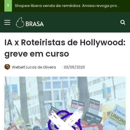
Shopee libera venda de remédios: Anvisa revoga proibição e farmácias ganham novo canal de vendas online
IA x Roteiristas de Hollywood:
greve em curso
Welbert Lucas de Oliveira
03/05/2023