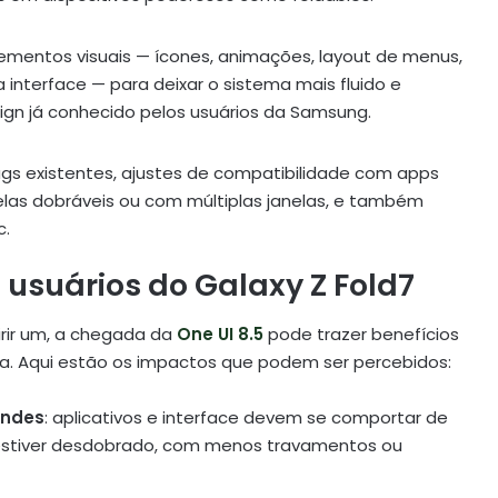
lementos visuais — ícones, animações, layout de menus,
 interface — para deixar o sistema mais fluido e
ign já conhecido pelos usuários da Samsung.
gs existentes, ajustes de compatibilidade com apps
as dobráveis ou com múltiplas janelas, e também
c.
usuários do Galaxy Z Fold7
rir um, a chegada da
One UI 8.5
pode trazer benefícios
. Aqui estão os impactos que podem ser percebidos:
andes
: aplicativos e interface devem se comportar de
estiver desdobrado, com menos travamentos ou