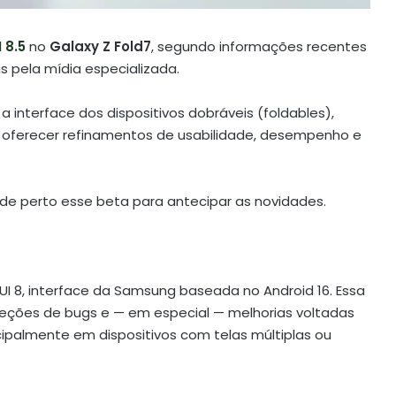
 8.5
no
Galaxy Z Fold7
, segundo informações recentes
 pela mídia especializada.
 interface dos dispositivos dobráveis (foldables),
A) e oferecer refinamentos de usabilidade, desempenho e
e perto esse beta para antecipar as novidades.
 8, interface da Samsung baseada no Android 16. Essa
orreções de bugs e — em especial — melhorias voltadas
cipalmente em dispositivos com telas múltiplas ou