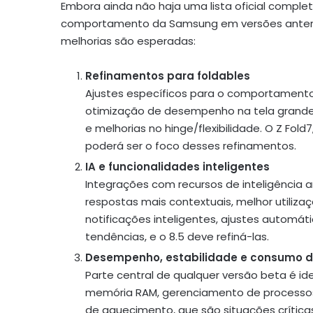
Embora ainda não haja uma lista oficial comple
comportamento da Samsung em versões anterio
melhorias são esperadas:
Refinamentos para foldables
Ajustes específicos para o comportamento
otimização de desempenho na tela grande i
e melhorias no hinge/flexibilidade. O Z Fo
poderá ser o foco desses refinamentos.
IA e funcionalidades inteligentes
Integrações com recursos de inteligência ar
respostas mais contextuais, melhor utilizaç
notificações inteligentes, ajustes automáti
tendências, e o 8.5 deve refiná-las.
Desempenho, estabilidade e consumo d
Parte central de qualquer versão beta é id
memória RAM, gerenciamento de processos 
de aquecimento, que são situações crítica