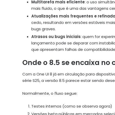
Multitarefa mais eficiente
: o uso simultâ
mais fluido, o que é uma das vantagens cen
Atualizações mais frequentes e refinad
cedo, resultando em versões estáveis mai
bugs graves.
Atrasos ou bugs iniciais
: quem for experi
lançamento pode se deparar com instabil
que apresentam falhas de compatibilidade
Onde o 8.5 se encaixa n
Com a One UI 8 já em circulação para disposit
série S25, a versão 8.5 parece estar sendo des
Normalmente, o fluxo segue:
Testes internos (como se observa agora)
Versões beta públicas em mercados selec