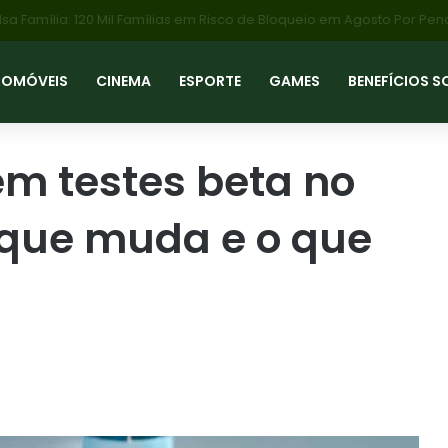
TOMÓVEIS
CINEMA
ESPORTE
GAMES
BENEFÍCIOS S
em testes beta no
o que muda e o que