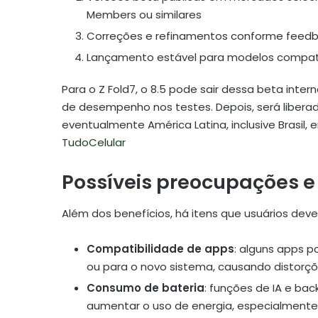
Members ou similares
Correções e refinamentos conforme feed
Lançamento estável para modelos compatí
Para o Z Fold7, o 8.5 pode sair dessa beta int
de desempenho nos testes. Depois, será libera
eventualmente América Latina, inclusive Brasil
TudoCelular
Possíveis preocupações e
Além dos benefícios, há itens que usuários deve
Compatibilidade de apps
: alguns apps p
ou para o novo sistema, causando distorçõ
Consumo de bateria
: funções de IA e b
aumentar o uso de energia, especialmente 