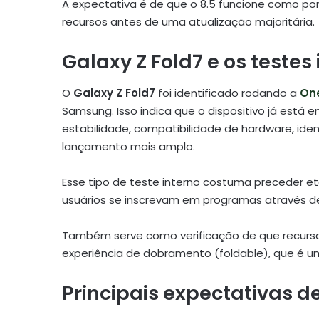
A expectativa é de que o 8.5 funcione como po
recursos antes de uma atualização majoritária.
Galaxy Z Fold7 e os testes
O
Galaxy Z Fold7
foi identificado rodando a
One
Samsung. Isso indica que o dispositivo já está em
estabilidade, compatibilidade de hardware, ident
lançamento mais amplo.
Esse tipo de teste interno costuma preceder e
usuários se inscrevam em programas através
Também serve como verificação de que recurs
experiência de dobramento (foldable), que é um
Principais expectativas d