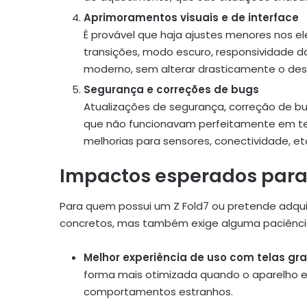
Aprimoramentos visuais e de interface
É provável que haja ajustes menores nos e
transições, modo escuro, responsividade da
moderno, sem alterar drasticamente o des
Segurança e correções de bugs
Atualizações de segurança, correção de bu
que não funcionavam perfeitamente em tel
melhorias para sensores, conectividade, et
Impactos esperados para 
Para quem possui um Z Fold7 ou pretende adqui
concretos, mas também exige alguma paciência
Melhor experiência de uso com telas gr
forma mais otimizada quando o aparelho 
comportamentos estranhos.