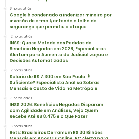
8 horas atrás
Google é condenado a indenizar mineiro por
invasão de e-mail; entenda a falha de
segurança que permitiu o ataque
12 horas atrás
INSS: Quase Metade dos Pedidos de
Benefício Negados em 2026, Especialistas
Alertam para Aumento da Judicialização e
Decisões Automatizadas
12 horas atrás
Salário de R$ 7.300 em São Paulo: É
Suficiente? Especialista Analisa Sobras
Mensais e Custo de Vida na Metrópole
13 horas atrás
INSS 2026: Benefícios Negados Disparam
com Agilidade em Análises, Veja Quem
Recebe Até R$ 8.475 e o Que Fazer
16 horas atrás
Bets: Brasileiros Derramam R$ 30 Bilhões
Mensais em Apostas Online, BC Alerta para