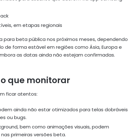
back
veis, em etapas regionais
erna para beta pública nos próximos meses, dependendo
do de forma estável em regiões como Ásia, Europa e
, embora as datas ainda não estejam confirmadas.
 o que monitorar
m ficar atentos:
odem ainda não estar otimizados para telas dobráveis
es ou bugs.
ackground, bem como animações visuais, podem
nas primeiras versões beta.