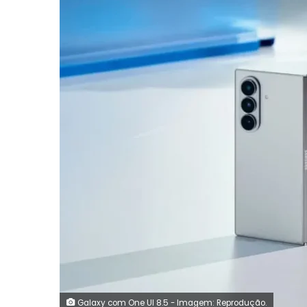
Galaxy com One UI 8.5 - Imagem: Reprodução.