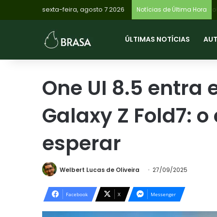
sexta-feira, agosto 7 2026
Notícias de Última Hora
ÚLTIMAS NOTÍCIAS
AU
One UI 8.5 entra 
Galaxy Z Fold7: 
esperar
Welbert Lucas de Oliveira
27/09/2025
Facebook
X
Messenger