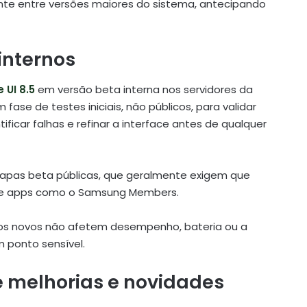
nte entre versões maiores do sistema, antecipando
 internos
 UI 8.5
em versão beta interna nos servidores da
 fase de testes iniciais, não públicos, para validar
ificar falhas e refinar a interface antes de qualquer
tapas beta públicas, que geralmente exigem que
 de apps como o Samsung Members.
os novos não afetem desempenho, bateria ou a
 ponto sensível.
e melhorias e novidades