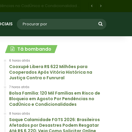
Saque Calamidade FGTS 2026: Brasileiros Afetados por Desastres Podem Resgatar Até R$ 6.220; Veja Como Solicitar Online
OCIAIS
Tá bombando
6 horas atrás
Cooxupé Libera R$ 622 Milhões para
Cooperados Após Vitória Histórica na
Justiça Contra o Funrural
7 horas atrás
Bolsa Família: 120 Mil Famílias em Risco de
Bloqueio em Agosto Por Pendências no
CadÚnico e Condicionalidades
8 horas atrás
Saque Calamidade FGTS 2026: Brasileiros
Afetados por Desastres Podem Resgatar
Até R$ 6.220; Veja Como Solicitar Online