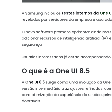
A Samsung iniciou os
testes internos da
One UI
reveladas por servidores da empresa e apuradas
O novo software promete aprimorar ainda mais a
adicionar recursos de inteligência artificial (I
segurança.
Usuários interessados já estão acompanhando d
O que é a One UI 8.5
A
One UI 8.5
surge como uma evolução da One UI
versão intermediária traz ajustes refinados, c
para otimização da experiência do usuário, prin
dobráveis.