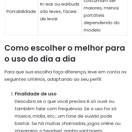
costumam ser
In-ear ou earbuds
maiores, menos
Portabilidade
são leves, fáceis
portáteis
de levar
dependendo do
modelo
Como escolher o melhor para
o uso do dia a dia
Para que sua escolha faça diferença, leve em conta os
seguintes critérios, adaptando ao seu perfil:
Finalidade de uso
Descubra se o que você precisa é só ouvir ou
também falar com frequência. Se o uso for só
música, mídia, etc., um fone de ouvido pode
bastar. Se há muitas chamadas, jogos online ou
streaming, o headset ganha vantagem.