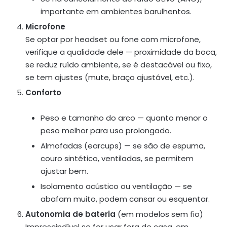
importante em ambientes barulhentos.
Microfone
Se optar por headset ou fone com microfone,
verifique a qualidade dele — proximidade da boca,
se reduz ruído ambiente, se é destacável ou fixo,
se tem ajustes (mute, braço ajustável, etc.).
Conforto
Peso e tamanho do arco — quanto menor o
peso melhor para uso prolongado.
Almofadas (earcups) — se são de espuma,
couro sintético, ventiladas, se permitem
ajustar bem.
Isolamento acústico ou ventilação — se
abafam muito, podem cansar ou esquentar.
Autonomia de bateria
(em modelos sem fio)
Imprescindível se for usar fora de casa, em