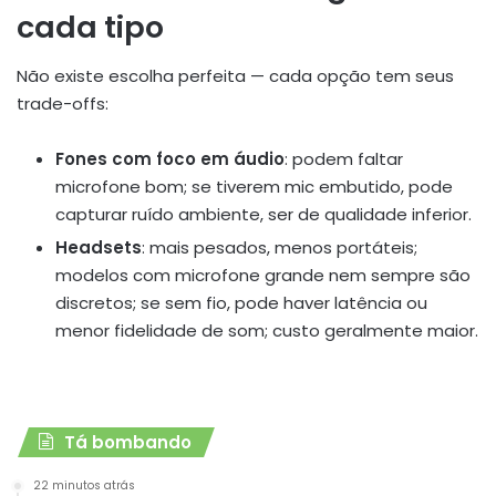
cada tipo
Não existe escolha perfeita — cada opção tem seus
trade-offs:
Fones com foco em áudio
: podem faltar
microfone bom; se tiverem mic embutido, pode
capturar ruído ambiente, ser de qualidade inferior.
Headsets
: mais pesados, menos portáteis;
modelos com microfone grande nem sempre são
discretos; se sem fio, pode haver latência ou
menor fidelidade de som; custo geralmente maior.
Tá bombando
22 minutos atrás