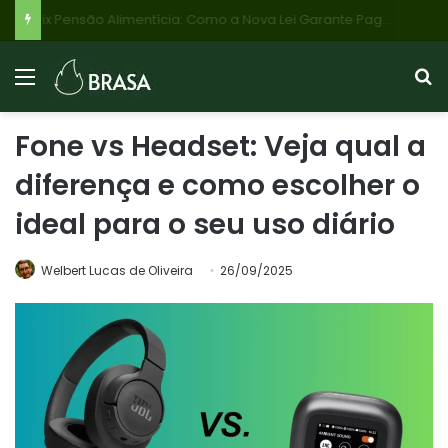
Pix Pensão Alimentícia: Como a Nova Lei Garante Pagamento Automático e Rápido para Filhos e Responsáveis
Fone vs Headset: Veja qual a
diferença e como escolher o
ideal para o seu uso diário
Welbert Lucas de Oliveira
26/09/2025