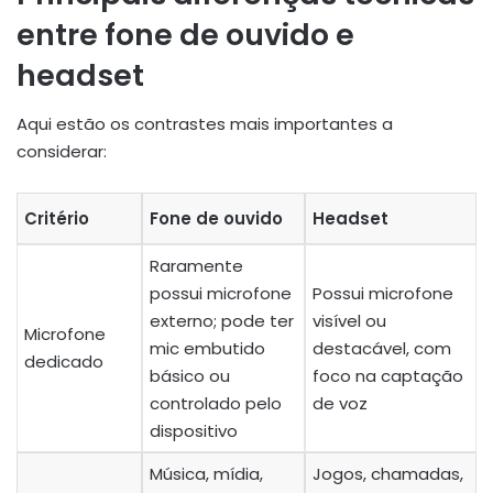
entre fone de ouvido e
headset
Aqui estão os contrastes mais importantes a
considerar:
Critério
Fone de ouvido
Headset
Raramente
possui microfone
Possui microfone
externo; pode ter
visível ou
Microfone
mic embutido
destacável, com
dedicado
básico ou
foco na captação
controlado pelo
de voz
dispositivo
Música, mídia,
Jogos, chamadas,