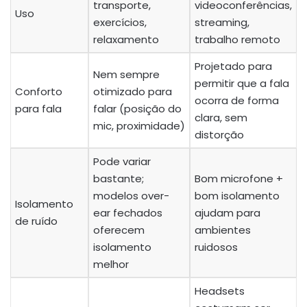
transporte,
videoconferências,
Uso
exercícios,
streaming,
relaxamento
trabalho remoto
Projetado para
Nem sempre
permitir que a fala
Conforto
otimizado para
ocorra de forma
para fala
falar (posição do
clara, sem
mic, proximidade)
distorção
Pode variar
bastante;
Bom microfone +
modelos over-
bom isolamento
Isolamento
ear fechados
ajudam para
de ruído
oferecem
ambientes
isolamento
ruidosos
melhor
Headsets