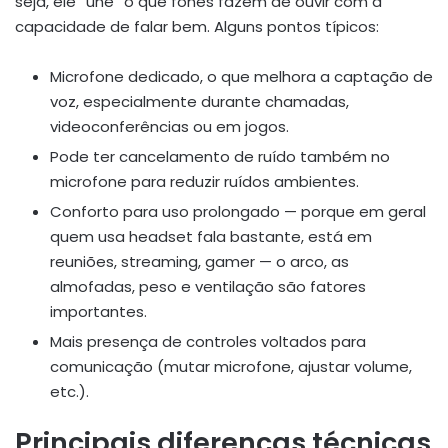
seja, ele “une” o que fones fazem de ouvir com a
capacidade de falar bem. Alguns pontos típicos:
Microfone dedicado, o que melhora a captação de
voz, especialmente durante chamadas,
videoconferências ou em jogos.
Pode ter cancelamento de ruído também no
microfone para reduzir ruídos ambientes.
Conforto para uso prolongado — porque em geral
quem usa headset fala bastante, está em
reuniões, streaming, gamer — o arco, as
almofadas, peso e ventilação são fatores
importantes.
Mais presença de controles voltados para
comunicação (mutar microfone, ajustar volume,
etc.).
Principais diferenças técnicas