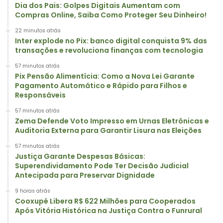
Dia dos Pais: Golpes Digitais Aumentam com
Compras Online, Saiba Como Proteger Seu Dinheiro!
22 minutos atrás
Inter explode no Pix: banco digital conquista 9% das
transações e revoluciona finanças com tecnologia
57 minutos atrás
Pix Pensão Alimentícia: Como a Nova Lei Garante
Pagamento Automático e Rápido para Filhos e
Responsáveis
57 minutos atrás
Zema Defende Voto Impresso em Urnas Eletrônicas e
Auditoria Externa para Garantir Lisura nas Eleições
57 minutos atrás
Justiça Garante Despesas Básicas:
Superendividamento Pode Ter Decisão Judicial
Antecipada para Preservar Dignidade
9 horas atrás
Cooxupé Libera R$ 622 Milhões para Cooperados
Após Vitória Histórica na Justiça Contra o Funrural