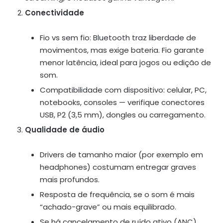
Conectividade
Fio vs sem fio: Bluetooth traz liberdade de
movimentos, mas exige bateria. Fio garante
menor latência, ideal para jogos ou edição de
som.
Compatibilidade com dispositivo: celular, PC,
notebooks, consoles — verifique conectores
USB, P2 (3,5 mm), dongles ou carregamento.
Qualidade de áudio
Drivers de tamanho maior (por exemplo em
headphones) costumam entregar graves
mais profundos.
Resposta de frequência, se o som é mais
“achado-grave” ou mais equilibrado.
Se há cancelamento de ruído ativo (ANC),