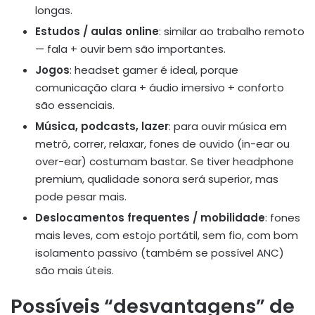
longas.
Estudos / aulas online
: similar ao trabalho remoto
— fala + ouvir bem são importantes.
Jogos
: headset gamer é ideal, porque
comunicação clara + áudio imersivo + conforto
são essenciais.
Música, podcasts, lazer
: para ouvir música em
metrô, correr, relaxar, fones de ouvido (in-ear ou
over-ear) costumam bastar. Se tiver headphone
premium, qualidade sonora será superior, mas
pode pesar mais.
Deslocamentos frequentes / mobilidade
: fones
mais leves, com estojo portátil, sem fio, com bom
isolamento passivo (também se possível ANC)
são mais úteis.
Possíveis “desvantagens” de