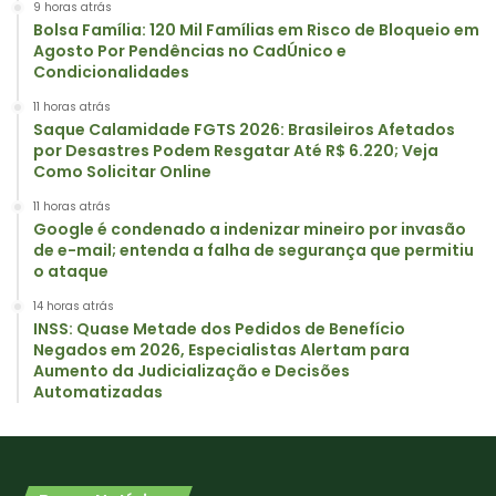
9 horas atrás
Bolsa Família: 120 Mil Famílias em Risco de Bloqueio em
Agosto Por Pendências no CadÚnico e
Condicionalidades
11 horas atrás
Saque Calamidade FGTS 2026: Brasileiros Afetados
por Desastres Podem Resgatar Até R$ 6.220; Veja
Como Solicitar Online
11 horas atrás
Google é condenado a indenizar mineiro por invasão
de e-mail; entenda a falha de segurança que permitiu
o ataque
14 horas atrás
INSS: Quase Metade dos Pedidos de Benefício
Negados em 2026, Especialistas Alertam para
Aumento da Judicialização e Decisões
Automatizadas