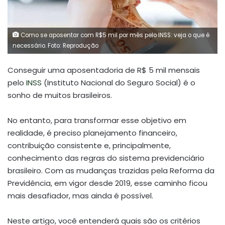
Como se aposentar com R$5 mil por mês pelo INSS: veja o que é
necessário. Foto: Reprodução
Conseguir uma aposentadoria de R$ 5 mil mensais
pelo
INSS
(Instituto Nacional do Seguro Social) é o
sonho de muitos brasileiros.
No entanto, para transformar esse objetivo em
realidade, é preciso planejamento financeiro,
contribuição consistente e, principalmente,
conhecimento das regras do sistema previdenciário
brasileiro. Com as mudanças trazidas pela Reforma da
Previdência, em vigor desde 2019, esse caminho ficou
mais desafiador, mas ainda é possível.
Neste artigo, você entenderá quais são os critérios