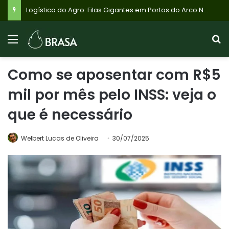
Logística do Agro: Filas Gigantes em Portos do Arco Norte Ameaçam Custos e Competitividade da Soja Brasileira
Como se aposentar com R$5
mil por mês pelo INSS: veja o
que é necessário
Welbert Lucas de Oliveira
30/07/2025