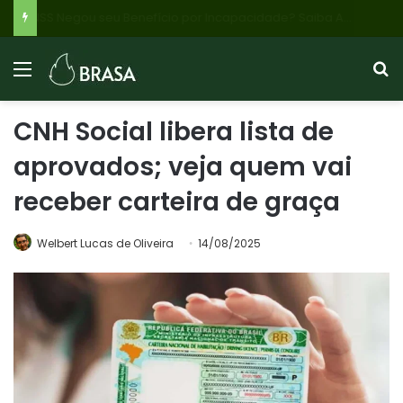
INSS Negou seu Benefício por Incapacidade? Saiba AGORA Como Recorrer e Quais Documentos Apresentar para Garantir seu Dinheiro!
CNH Social libera lista de
aprovados; veja quem vai
receber carteira de graça
Welbert Lucas de Oliveira
14/08/2025