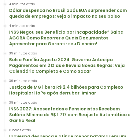
4 minutos atrás
Dólar despenca no Brasil após EUA surpreender com
queda de empregos; veja o impacto no seu bolso
4 minutos atrás
INSS Negou seu Benefício por Incapacidade? Saiba
AGORA Como Recorrer e Quais Documentos
Apresentar para Garantir seu Dinheiro!
39 minutos atrás
Bolsa Família Agosto 2024: Governo Antecipa
Pagamentos em 2 Dias e Revela Novas Regras; Veja
Calendário Completo e Como Sacar
39 minutos atrás
Justiça de MG libera R$ 2,4 bilhões para Complexo
Hospitalar HoPe após derrubar liminar
39 minutos atrás
INSS 2027: Aposentados e Pensionistas Recebem
Salário Mínimo de R$ 1.717 com Reajuste Automático e
Ganho Real
8 horas atrás
Ibovespa despenca e atinge menor patamar em um