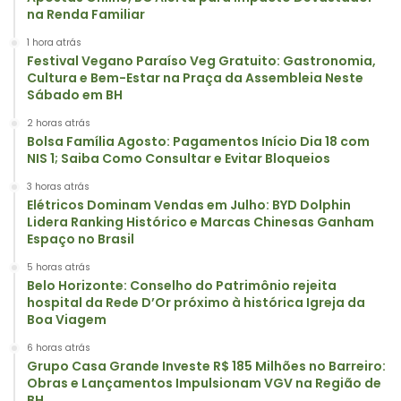
na Renda Familiar
1 hora atrás
Festival Vegano Paraíso Veg Gratuito: Gastronomia,
Cultura e Bem-Estar na Praça da Assembleia Neste
Sábado em BH
2 horas atrás
Bolsa Família Agosto: Pagamentos Início Dia 18 com
NIS 1; Saiba Como Consultar e Evitar Bloqueios
3 horas atrás
Elétricos Dominam Vendas em Julho: BYD Dolphin
Lidera Ranking Histórico e Marcas Chinesas Ganham
Espaço no Brasil
5 horas atrás
Belo Horizonte: Conselho do Patrimônio rejeita
hospital da Rede D’Or próximo à histórica Igreja da
Boa Viagem
6 horas atrás
Grupo Casa Grande Investe R$ 185 Milhões no Barreiro:
Obras e Lançamentos Impulsionam VGV na Região de
BH