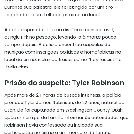
Durante sua palestra, ele foi atingido por um tiro
disparado de um telhado próximo ao local.
A bala, disparada de uma distância considerável,
atingiu Kirk no pescoço, levando-o à morte pouco
tempo depois. A polícia encontrou cápsulas de
munição com inscrições políticas e homofóbicas no
local do crime, incluindo frases como “hey fascist!” e
“bella ciao”.
Prisão do suspeito: Tyler Robinson
Após mais de 24 horas de buscas intensas, a polícia
prendeu Tyler James Robinson, de 22 anos, natural de
Utah. Ele foi capturado em Washington
County
, Utah,
após um amigo da família informar às autoridades que
Robinson havia confessado ou indicado sua
participação no crime a um membro da família.