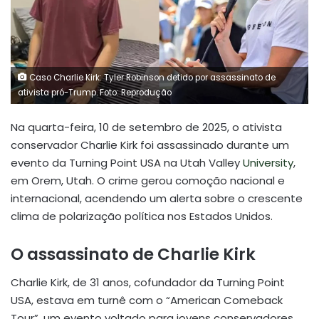
Caso Charlie Kirk: Tyler Robinson detido por assassinato de
ativista pró-Trump. Foto: Reprodução
Na quarta-feira, 10 de setembro de 2025, o ativista
conservador Charlie Kirk foi assassinado durante um
evento da Turning Point USA na Utah Valley
University
,
em Orem, Utah. O crime gerou comoção nacional e
internacional, acendendo um alerta sobre o crescente
clima de polarização política nos Estados Unidos.
O assassinato de Charlie Kirk
Charlie Kirk, de 31 anos, cofundador da Turning Point
USA, estava em turnê com o “American Comeback
Tour”, um evento voltado para jovens conservadores.