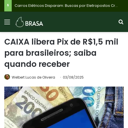
Carros Elétricos Disparam: Buscas por Eletropostos Crescem 309% no Brasil, Revela Estudo Inédito
CAIXA libera Pix de R$1,5 mil
para brasileiros; saiba
quando receber
Welbert Lucas de Oliveira
03/08/2025