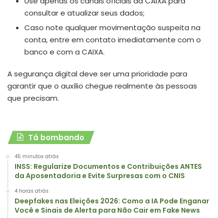
Use apenas os canais oficiais da CAIXA para
consultar e atualizar seus dados;
Caso note qualquer movimentação suspeita na
conta, entre em contato imediatamente com o
banco e com a CAIXA.
A segurança digital deve ser uma prioridade para
garantir que o auxílio chegue realmente às pessoas
que precisam.
Tá bombando
45 minutos atrás
INSS: Regularize Documentos e Contribuições ANTES
da Aposentadoria e Evite Surpresas com o CNIS
4 horas atrás
Deepfakes nas Eleições 2026: Como a IA Pode Enganar
Você e Sinais de Alerta para Não Cair em Fake News