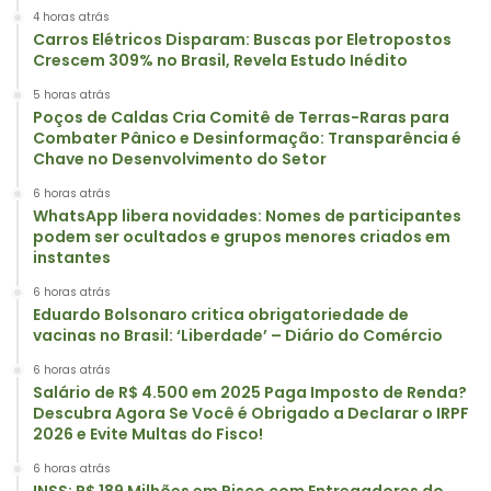
4 horas atrás
Carros Elétricos Disparam: Buscas por Eletropostos
Crescem 309% no Brasil, Revela Estudo Inédito
5 horas atrás
Poços de Caldas Cria Comitê de Terras-Raras para
Combater Pânico e Desinformação: Transparência é
Chave no Desenvolvimento do Setor
6 horas atrás
WhatsApp libera novidades: Nomes de participantes
podem ser ocultados e grupos menores criados em
instantes
6 horas atrás
Eduardo Bolsonaro critica obrigatoriedade de
vacinas no Brasil: ‘Liberdade’ – Diário do Comércio
6 horas atrás
Salário de R$ 4.500 em 2025 Paga Imposto de Renda?
Descubra Agora Se Você é Obrigado a Declarar o IRPF
2026 e Evite Multas do Fisco!
6 horas atrás