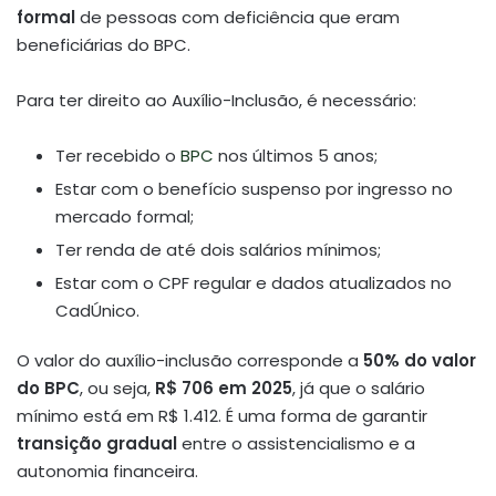
formal
de pessoas com deficiência que eram
beneficiárias do BPC.
Para ter direito ao Auxílio-Inclusão, é necessário:
Ter recebido o
BPC
nos últimos 5 anos;
Estar com o benefício suspenso por ingresso no
mercado formal;
Ter renda de até dois salários mínimos;
Estar com o CPF regular e dados atualizados no
CadÚnico.
O valor do auxílio-inclusão corresponde a
50% do valor
do BPC
, ou seja,
R$ 706 em 2025
, já que o salário
mínimo está em R$ 1.412. É uma forma de garantir
transição gradual
entre o assistencialismo e a
autonomia financeira.