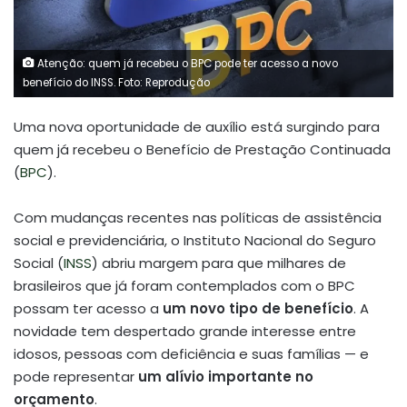
Atenção: quem já recebeu o BPC pode ter acesso a novo
benefício do INSS. Foto: Reprodução
Uma nova oportunidade de auxílio está surgindo para
quem já recebeu o Benefício de Prestação Continuada
(
BPC
).
Com mudanças recentes nas políticas de assistência
social e previdenciária, o Instituto Nacional do Seguro
Social (
INSS
) abriu margem para que milhares de
brasileiros que já foram contemplados com o BPC
possam ter acesso a
um novo tipo de benefício
. A
novidade tem despertado grande interesse entre
idosos, pessoas com deficiência e suas famílias — e
pode representar
um alívio importante no
orçamento
.