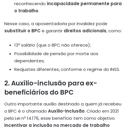
reconhecendo
incapacidade permanente para
o trabalho
.
Nesse caso, a aposentadoria por invalidez pode
substituir o BPC
e garantir
direitos adicionais
, como:
13º salário (que o BPC não oferece);
Possibilidade de pensão por morte aos
dependentes;
Reajustes diferentes, conforme o regime do INSS.
2.
Auxílio-inclusão para ex-
beneficiários do BPC
Outro importante auxílio destinado a quem já recebeu
o BPC é o chamado
Auxílio-Inclusão
. Criado em 2021
pela Lei nº 14.176, esse benefício tem como objetivo
incentivar a inclusão no mercado de trabalho