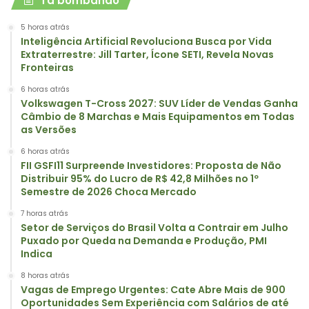
Tá bombando
5 horas atrás
Inteligência Artificial Revoluciona Busca por Vida
Extraterrestre: Jill Tarter, Ícone SETI, Revela Novas
Fronteiras
6 horas atrás
Volkswagen T-Cross 2027: SUV Líder de Vendas Ganha
Câmbio de 8 Marchas e Mais Equipamentos em Todas
as Versões
6 horas atrás
FII GSFI11 Surpreende Investidores: Proposta de Não
Distribuir 95% do Lucro de R$ 42,8 Milhões no 1º
Semestre de 2026 Choca Mercado
7 horas atrás
Setor de Serviços do Brasil Volta a Contrair em Julho
Puxado por Queda na Demanda e Produção, PMI
Indica
8 horas atrás
Vagas de Emprego Urgentes: Cate Abre Mais de 900
Oportunidades Sem Experiência com Salários de até