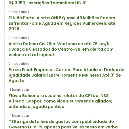
R$ 3.150; Inscrições Terminham HOJE
8 horas atrás
El Niño Forte: Alerta ONU! Quase 49 Milhões Podem
Enfrentar Fome Aguda em Regiões Vulneráveis até
2025
9 horas atrás
Alerta Defesa Civil Rio: Ventania de até 76 km/h
avança e 8 estados do Centro-Sul em alerta com
ciclone extratropical
9 horas atrás
Prazo Final: Empresas Correm Para Atualizar Dados de
Igualdade Salarial Entre Homens e Mulheres Até 31 de
Agosto
13 horas atrás
Flávio Bolsonaro escolhe relator da CPI do INSS,
Alfredo Gaspar, como vice e surpreende aliados;
entenda a jogada política
14 horas atrás
TSE exige detalhes de gastos com publicidade do
Governo Lula; PL aponta possível excesso em verba