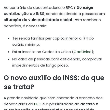
Ao contrário da aposentadoria, o BPC
não exige
contribuição ao INSS
, sendo destinado a pessoas em
situação de vulnerabilidade social
. Para receber o
benefício, é necessário:
Ter renda familiar per capita inferior a 1/4 do
salário mínimo;
Estar inscrito no Cadastro Único (
CadÚnico
);
No caso de pessoas com deficiência, comprovar
impedimentos de longo prazo.
O novo auxílio do INSS: do que
se trata?
A grande novidade que tem chamado a atenção dos
beneficiários do
BPC
é a possibilidade de
acesso a