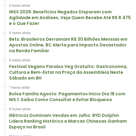
3 horas atrás
INSS 2026: Benefícios Negados Disparam com
Agilidade em Análises, Veja Quem Recebe Até R$ 8.475
e o Que Fazer
6 horas atrás
Bets: Brasileiros Derramam R$ 30 Bilhões Mensais em
Apostas Online, BC Alerta para Impacto Devastador
na Renda Familiar
6 horas atrás
Festival Vegano Paraíso Veg Gratuito: Gastronomia,
Cultura e Bem-Estar na Praça da Assembleia Neste
Sábado em BH
7 horas atrás
Bolsa Família Agosto: Pagamentos Início Dia 18 com
NIS 1; Saiba Como Consultar e Evitar Bloqueios
8 horas atrás
Elétricos Dominam Vendas em Julho: BYD Dolphin
Lidera Ranking Histórico e Marcas Chinesas Ganham
Espaço no Brasil