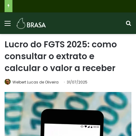
INSS 2026: Benefícios Negados Disparam com Agilidade em Análises, Veja Quem Recebe Até R$ 8.475 e o Que Fazer
Lucro do FGTS 2025: como
consultar o extrato e
calcular o valor a receber
Welbert Lucas de Oliveira
31/07/2025