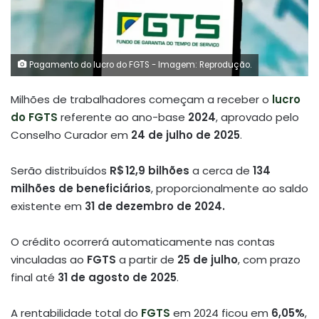
Pagamento do lucro do FGTS - Imagem: Reprodução.
Milhões de trabalhadores começam a receber o
lucro
do FGTS
referente ao ano-base
2024
, aprovado pelo
Conselho Curador em
24 de julho de 2025
.
Serão distribuídos
R$ 12,9 bilhões
a cerca de
134
milhões de beneficiários
, proporcionalmente ao saldo
existente em
31 de dezembro de 2024.
O crédito ocorrerá automaticamente nas contas
vinculadas ao
FGTS
a partir de
25 de julho
, com prazo
final até
31 de agosto de 2025
.
A rentabilidade total do
FGTS
em 2024 ficou em
6,05%
,