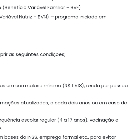
(Benefício Variável Familiar – BVF)
ariável Nutriz – BVN) — programa iniciado em
prir as seguintes condições;
nas um com salário mínimo (R$ 1.518), renda por pessoa
ormações atualizadas, a cada dois anos ou em caso de
equência escolar regular (4 a 17 anos), vacinação e
.
 bases do INSS, emprego formal etc., para evitar