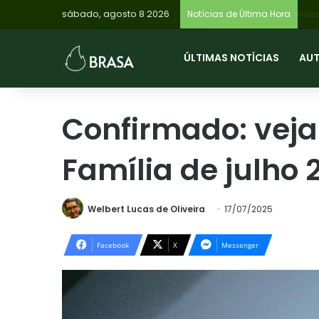
sábado, agosto 8 2026
Emp
Notícias de Última Hora
ÚLTIMAS NOTÍCIAS
AU
Confirmado: veja
Família de julho
Welbert Lucas de Oliveira
17/07/2025
Facebook
X
Messenger