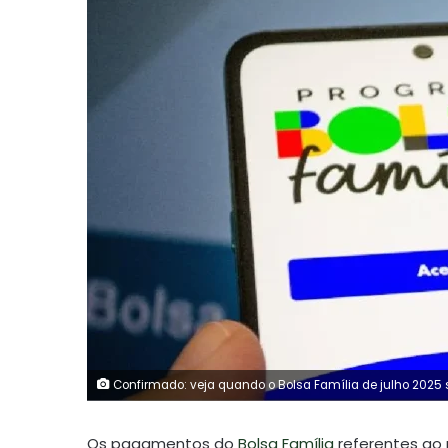
Confirmado: veja quando o Bolsa Família de julho 2025 
Os pagamentos do
Bolsa Família
referentes ao 