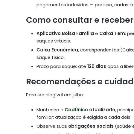
pagamentos indevidos — por isso, cadastr
Como consultar e receber 
Aplicativo Bolsa Família
e
Caixa Tem
: p
saques virtuais.
Caixa Econômica
, correspondentes (Caixa 
saque físico .
Prazo para saque: até
120 dias
após a liber
Recomendações e cuidad
Para ser elegível em julho:
Mantenha o
CadÚnico
atualizado
, princ
familiar; atualização é exigida a cada dois .
Observe suas
obrigações sociais
(saúde e