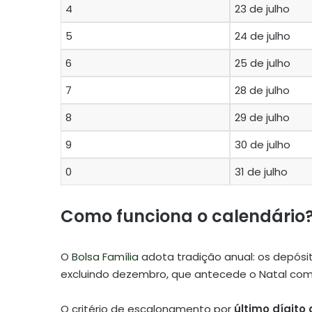
4
23 de julho
5
24 de julho
6
25 de julho
7
28 de julho
8
29 de julho
9
30 de julho
0
31 de julho
Como funciona o calendário
O
Bolsa Família
adota tradição anual: os depósi
excluindo dezembro, que antecede o Natal com 
O critério de escalonamento por
último dígito 