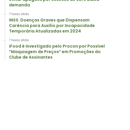
demanda
7 horas atrás
INSS: Doenças Graves que Dispensam
Carência para Auxílio por Incapacidade
Temporária Atualizadas em 2024
7 horas atrás
iFood é Investigado pelo Procon por Possível
“Maquiagem de Preços” em Promoções do
Clube de Assinantes