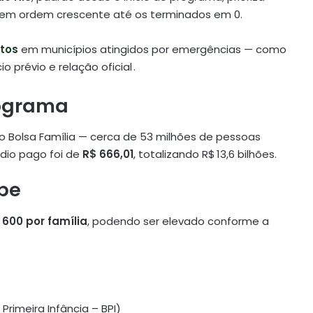
 em ordem crescente até os terminados em 0.
tos
em municípios atingidos por emergências — como
prévio e relação oficial .
rograma
 Bolsa Família — cerca de 53 milhões de pessoas
édio pago foi de
R$ 666,01
, totalizando R$ 13,6 bilhões.
be
 600 por família
, podendo ser elevado conforme a
Primeira Infância – BPI)