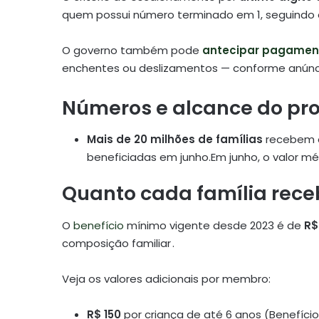
quem possui número terminado em 1, seguindo
O governo também pode
antecipar pagamen
enchentes ou deslizamentos — conforme anúncio 
Números e alcance do p
Mais de 20 milhões de famílias
recebem o
beneficiadas em junho.
Em junho, o valor m
Quanto cada família rece
O
benefício
mínimo vigente desde 2023 é de
R$
composição familiar .
Veja os valores adicionais por membro:
R$ 150
por criança de até 6 anos (Benefício 