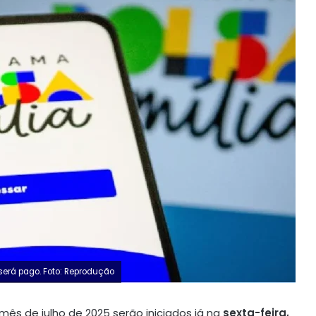
será pago. Foto: Reprodução
mês de julho de 2025 serão iniciados já na
sexta-feira,