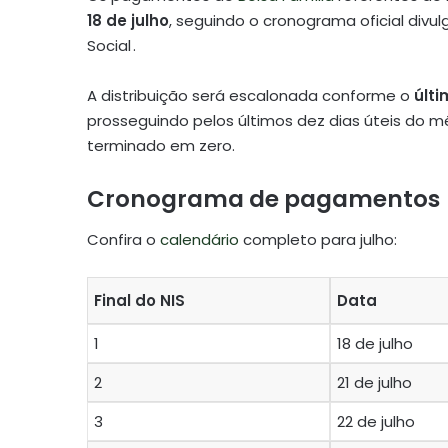
18 de julho
, seguindo o cronograma oficial divu
Social
.
A distribuição será escalonada conforme o
últi
prosseguindo pelos últimos dez dias úteis do 
terminado em zero.
Cronograma de pagamentos
Confira o
calendário
completo para julho:
Final do NIS
Data
1
18 de julho
2
21 de julho
3
22 de julho