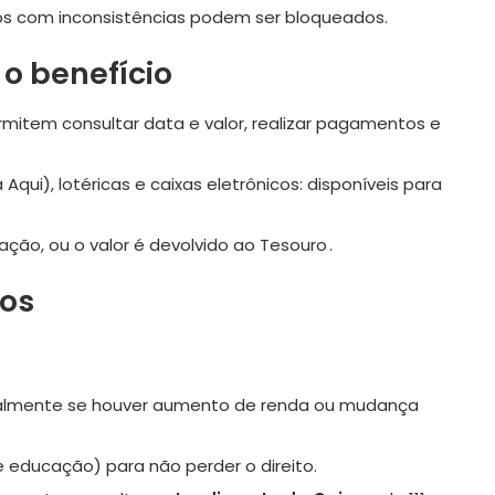
os com inconsistências podem ser bloqueados.
o benefício
ermitem consultar data e valor, realizar pagamentos e
Aqui), lotéricas e caixas eletrônicos: disponíveis para
ação, ou o valor é devolvido ao Tesouro
.
os
ipalmente se houver aumento de renda ou mudança
 educação) para não perder o direito.