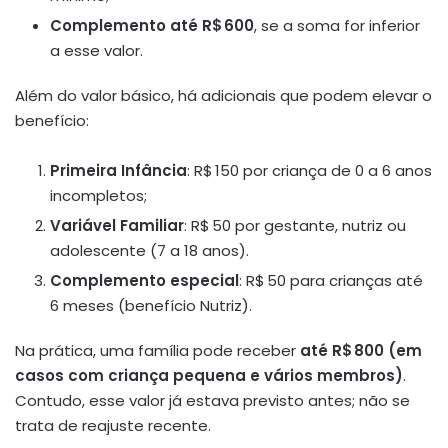
Comple­mento até R$ 600
, se a soma for inferior
a esse valor
.
Além do valor básico, há adicionais que podem elevar o
benefício:
Primeira Infância
: R$ 150 por criança de 0 a 6 anos
incompletos;
Variável Familiar
: R$ 50 por gestante, nutriz ou
adolescente (7 a 18 anos).
Complemento especial
: R$ 50 para crianças até
6 meses (benefício Nutriz)
.
Na prática, uma família pode receber
até R$ 800 (em
casos com criança pequena e vários membros)
.
Contudo, esse valor já estava previsto antes; não se
trata de reajuste recente
.