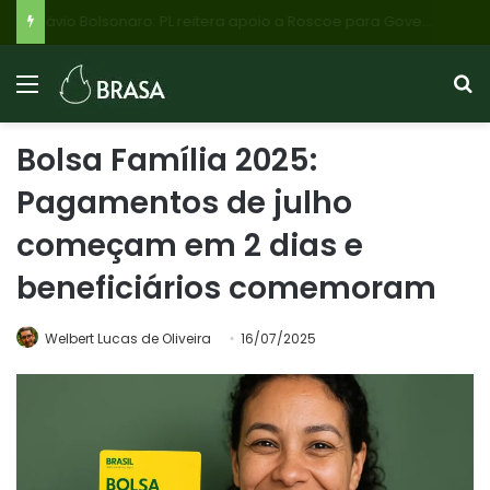
Flávio Bolsonaro: PL reitera apoio a Roscoe para Governo de Minas, mas Cleitinho Azevedo pode retomar candidatura com apoio do PL de Betim
Bolsa Família 2025:
Pagamentos de julho
começam em 2 dias e
beneficiários comemoram
Welbert Lucas de Oliveira
16/07/2025