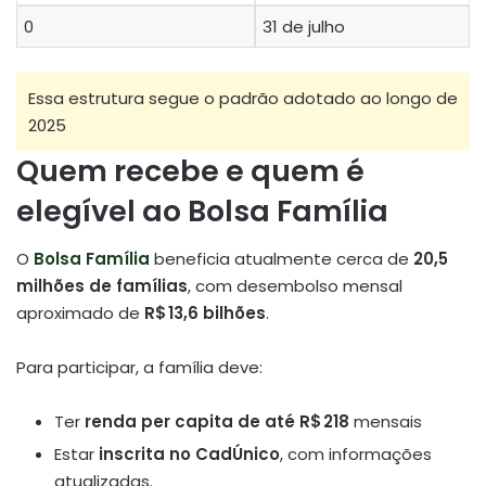
0
31 de julho
Essa estrutura segue o padrão adotado ao longo de
2025
Quem recebe e quem é
elegível ao Bolsa Família
O
Bolsa Família
beneficia atualmente cerca de
20,5
milhões de famílias
, com desembolso mensal
aproximado de
R$ 13,6 bilhões
.
Para participar, a família deve:
Ter
renda per capita de até R$ 218
mensais
Estar
inscrita no CadÚnico
, com informações
atualizadas.