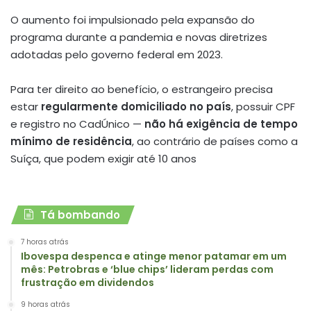
O aumento foi impulsionado pela expansão do
programa durante a pandemia e novas diretrizes
adotadas pelo governo federal em 2023
.
Para ter direito ao benefício, o estrangeiro precisa
estar
regularmente domiciliado no país
, possuir CPF
e registro no CadÚnico —
não há exigência de tempo
mínimo de residência
, ao contrário de países como a
Suíça, que podem exigir até 10 anos
Tá bombando
7 horas atrás
Ibovespa despenca e atinge menor patamar em um
mês: Petrobras e ‘blue chips’ lideram perdas com
frustração em dividendos
9 horas atrás