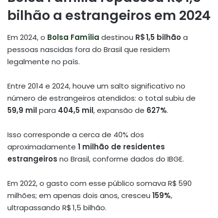
bilhão a estrangeiros em 2024
Em 2024, o
Bolsa Família
destinou
R$ 1,5 bilhão
a
pessoas nascidas fora do Brasil que residem
legalmente no país.
Entre 2014 e 2024, houve um salto significativo no
número de estrangeiros atendidos: o total subiu de
59,9 mil
para
404,5 mil
, expansão de
627%
.
Isso corresponde a cerca de 40% dos
aproximadamente
1 milhão de residentes
estrangeiros
no Brasil, conforme dados do IBGE
.
Em 2022, o gasto com esse público somava R$ 590
milhões; em apenas dois anos, cresceu
159%
,
ultrapassando R$ 1,5 bilhão
.