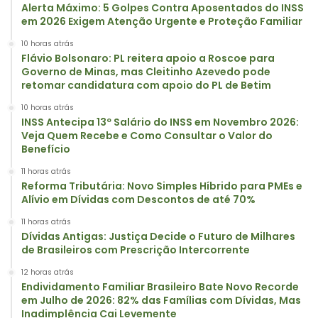
Alerta Máximo: 5 Golpes Contra Aposentados do INSS
em 2026 Exigem Atenção Urgente e Proteção Familiar
10 horas atrás
Flávio Bolsonaro: PL reitera apoio a Roscoe para
Governo de Minas, mas Cleitinho Azevedo pode
retomar candidatura com apoio do PL de Betim
10 horas atrás
INSS Antecipa 13º Salário do INSS em Novembro 2026:
Veja Quem Recebe e Como Consultar o Valor do
Benefício
11 horas atrás
Reforma Tributária: Novo Simples Híbrido para PMEs e
Alívio em Dívidas com Descontos de até 70%
11 horas atrás
Dívidas Antigas: Justiça Decide o Futuro de Milhares
de Brasileiros com Prescrição Intercorrente
12 horas atrás
Endividamento Familiar Brasileiro Bate Novo Recorde
em Julho de 2026: 82% das Famílias com Dívidas, Mas
Inadimplência Cai Levemente