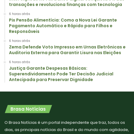
transações e revoluciona finanças com tecnologia
6 horas atrás
Pix Pensão Alimentícia: Como a Nova Lei Garante
Pagamento Automático e Rápido para Filhos e
Responsáveis
6 horas atrás
Zema Defende Voto Impresso em Urnas Eletrônicas e
Auditoria Externa para Garantir Lisura nas Eleições
6 horas atrás
Justiça Garante Despesas Básicas:
Superendividamento Pode Ter Decisão Judicial
Antecipada para Preservar Dignidade
Brasa Notícias
O Brasa Notícias é um portal independente que traz, todos os
dias, as principais notícias do Brasil e do mundo com agilidade,