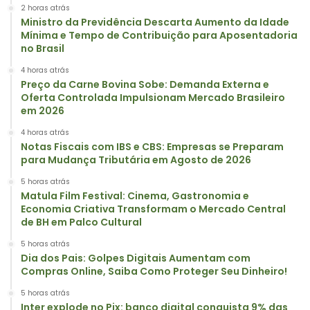
2 horas atrás
Ministro da Previdência Descarta Aumento da Idade
Mínima e Tempo de Contribuição para Aposentadoria
no Brasil
4 horas atrás
Preço da Carne Bovina Sobe: Demanda Externa e
Oferta Controlada Impulsionam Mercado Brasileiro
em 2026
4 horas atrás
Notas Fiscais com IBS e CBS: Empresas se Preparam
para Mudança Tributária em Agosto de 2026
5 horas atrás
Matula Film Festival: Cinema, Gastronomia e
Economia Criativa Transformam o Mercado Central
de BH em Palco Cultural
5 horas atrás
Dia dos Pais: Golpes Digitais Aumentam com
Compras Online, Saiba Como Proteger Seu Dinheiro!
5 horas atrás
Inter explode no Pix: banco digital conquista 9% das