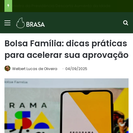
Preço da Carne Bovina Sobe: Demanda Externa e Oferta Controlada Impulsionam Mercado Brasileiro em 2026
Bolsa Família: dicas práticas
para acelerar sua aprovação
Welbert Lucas de Oliveira
04/09/2025