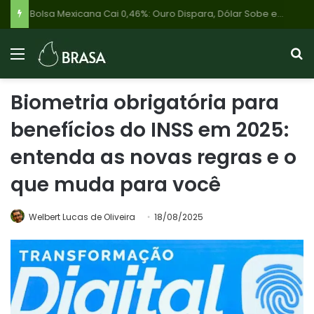
Bolsa Mexicana Cai 0,46%: Ouro Dispara, Dólar Sobe e Investidores Olham Brasil em Meio à Cautela Global
Biometria obrigatória para
benefícios do INSS em 2025:
entenda as novas regras e o
que muda para você
Welbert Lucas de Oliveira
18/08/2025