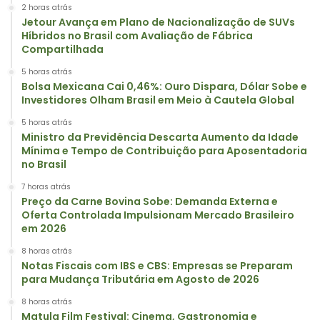
2 horas atrás
Jetour Avança em Plano de Nacionalização de SUVs
Híbridos no Brasil com Avaliação de Fábrica
Compartilhada
5 horas atrás
Bolsa Mexicana Cai 0,46%: Ouro Dispara, Dólar Sobe e
Investidores Olham Brasil em Meio à Cautela Global
5 horas atrás
Ministro da Previdência Descarta Aumento da Idade
Mínima e Tempo de Contribuição para Aposentadoria
no Brasil
7 horas atrás
Preço da Carne Bovina Sobe: Demanda Externa e
Oferta Controlada Impulsionam Mercado Brasileiro
em 2026
8 horas atrás
Notas Fiscais com IBS e CBS: Empresas se Preparam
para Mudança Tributária em Agosto de 2026
8 horas atrás
Matula Film Festival: Cinema, Gastronomia e