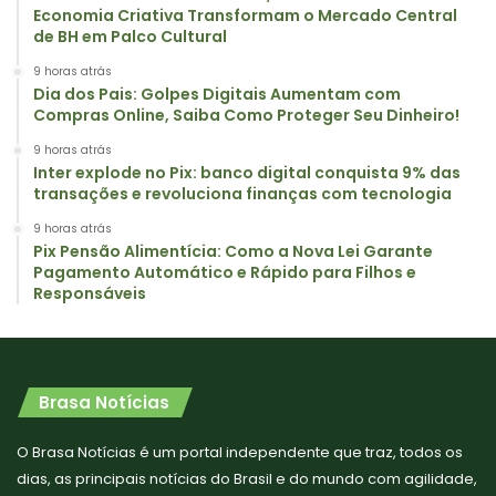
Economia Criativa Transformam o Mercado Central
de BH em Palco Cultural
9 horas atrás
Dia dos Pais: Golpes Digitais Aumentam com
Compras Online, Saiba Como Proteger Seu Dinheiro!
9 horas atrás
Inter explode no Pix: banco digital conquista 9% das
transações e revoluciona finanças com tecnologia
9 horas atrás
Pix Pensão Alimentícia: Como a Nova Lei Garante
Pagamento Automático e Rápido para Filhos e
Responsáveis
Brasa Notícias
O Brasa Notícias é um portal independente que traz, todos os
dias, as principais notícias do Brasil e do mundo com agilidade,