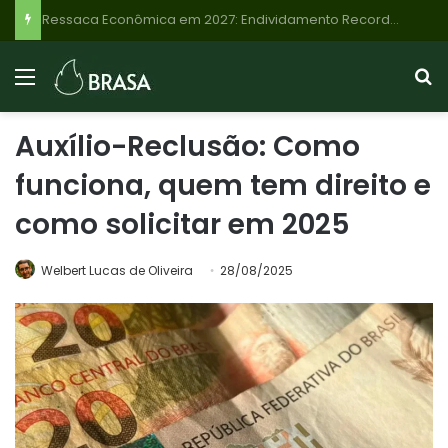
Ressaca Econômica em 2027: Endividamento Recorde de Famílias Brasileiras Sinaliza Desaceleração e Riscos
Auxílio-Reclusão: Como
funciona, quem tem direito e
como solicitar em 2025
Welbert Lucas de Oliveira
28/08/2025