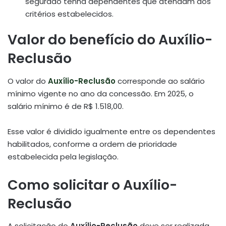
segurado tenha dependentes que atendam aos
critérios estabelecidos.
Valor do benefício do Auxílio-
Reclusão
O valor do
Auxílio-Reclusão
corresponde ao salário
mínimo vigente no ano da concessão.
Em 2025, o
salário mínimo é de R$ 1.518,00.
Esse valor é dividido igualmente entre os dependentes
habilitados, conforme a ordem de prioridade
estabelecida pela legislação.
Como solicitar o Auxílio-
Reclusão
A solicitação do
Auxílio-Reclusão
deve ser realizada