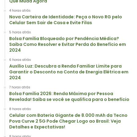
Que Muda Agora
4 horas atrás
Nova Carteira de Identidade: Peça o Novo RG pelo
Celular Sem Sair de Casa e Evite Filas
5 horas atrás
Bolsa Família Bloqueado por Pendência Médica?
Saiba Como Resolver e Evitar Perda do Benefício em
2024
6 horas atrás
Auxílio Luz: Descubra a Renda Familiar Limite para
Garantir o Desconto na Conta de Energia Elétrica em
2024
7 horas atrás
Bolsa Família 2026: Renda Máxima por Pessoa
Revelada! Saiba se você se qualifica para o benefício
8 horas atrás
Celular com Bateria Gigante de 8.000 mAh da Tecno
Pova Curve 2 5G Pode Chegar Logo ao Brasil: Veja
Detalhes e Expectativas!
8 horas atrás