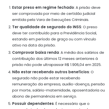
Estar preso em regime fechado
:
A prisão deve
ser comprovada por meio de certidão judicial
emitida pela Vara de Execuções Criminais.
Ter qualidade de segurado do INSS
:
O preso
deve ter contribuído para a Previdência Social,
estando em período de graça ou com vínculo
ativo na data da prisão.
Comprovar baixa renda
:
A média dos salários de
contribuição dos últimos 12 meses anteriores à
prisão não pode ultrapassar R$ 1.906,04 em 2025.
Não estar recebendo outros benefícios
:
O
segurado não pode estar recebendo
remuneração da empresa, auxílio-doença, pensão
por morte, salário-maternidade, aposentadoria ou
abono de permanência em serviço.
Possuir dependentes
:
É necessário que o