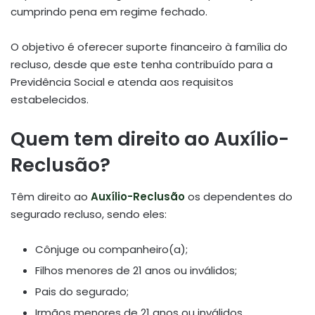
cumprindo pena em regime fechado.
O objetivo é oferecer suporte financeiro à família do
recluso, desde que este tenha contribuído para a
Previdência Social e atenda aos requisitos
estabelecidos.
Quem tem direito ao Auxílio-
Reclusão?
Têm direito ao
Auxílio-Reclusão
os dependentes do
segurado recluso, sendo eles:
Cônjuge ou companheiro(a);
Filhos menores de 21 anos ou inválidos;
Pais do segurado;
Irmãos menores de 21 anos ou inválidos
.