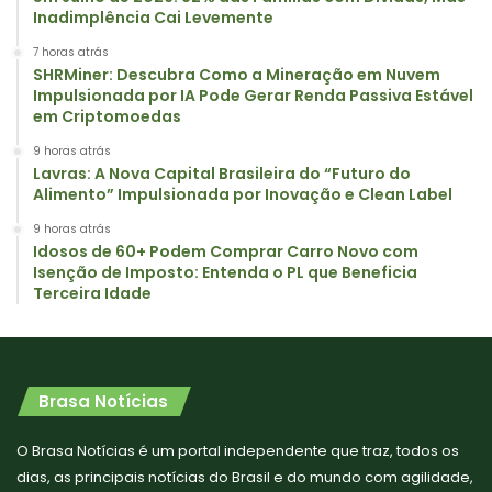
Inadimplência Cai Levemente
7 horas atrás
SHRMiner: Descubra Como a Mineração em Nuvem
Impulsionada por IA Pode Gerar Renda Passiva Estável
em Criptomoedas
9 horas atrás
Lavras: A Nova Capital Brasileira do “Futuro do
Alimento” Impulsionada por Inovação e Clean Label
9 horas atrás
Idosos de 60+ Podem Comprar Carro Novo com
Isenção de Imposto: Entenda o PL que Beneficia
Terceira Idade
Brasa Notícias
O Brasa Notícias é um portal independente que traz, todos os
dias, as principais notícias do Brasil e do mundo com agilidade,