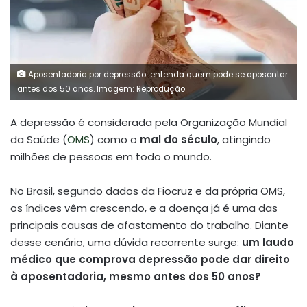
Aposentadoria por depressão: entenda quem pode se aposentar
antes dos 50 anos. Imagem: Reprodução
A depressão é considerada pela Organização Mundial
da Saúde (
OMS
) como o
mal do século
, atingindo
milhões de pessoas em todo o mundo.
No Brasil, segundo dados da Fiocruz e da própria OMS,
os índices vêm crescendo, e a doença já é uma das
principais causas de afastamento do trabalho. Diante
desse cenário, uma dúvida recorrente surge:
um laudo
médico que comprova depressão pode dar direito
à aposentadoria, mesmo antes dos 50 anos?