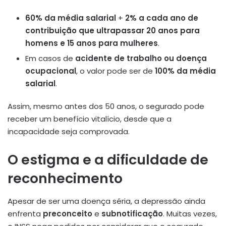
60% da média salarial
+
2% a cada ano de
contribuição que ultrapassar 20 anos para
homens e 15 anos para mulheres
.
Em casos de
acidente de trabalho ou doença
ocupacional
, o valor pode ser de
100% da média
salarial
.
Assim, mesmo antes dos 50 anos, o segurado pode
receber um benefício vitalício, desde que a
incapacidade seja comprovada.
O estigma e a dificuldade de
reconhecimento
Apesar de ser uma doença séria, a depressão ainda
enfrenta
preconceito
e
subnotificação
. Muitas vezes,