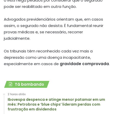
o INSS nega pedidos por considerar que o segurado
pode ser reabilitado em outra função.
Advogados previdenciários orientam que, em casos
assim, o segurado não desista. É fundamental reunir
provas médicas e, se necessário, recorrer
judicialmente.
Os tribunais têm reconhecido cada vez mais a
depressão como uma doença incapacitante,
especialmente em casos de
gravidade comprovada
.
Tá bombando
2 horas atrás
Ibovespa despenca e atinge menor patamar em um
mês: Petrobras e ‘blue chips’ lideram perdas com
frustração em dividendos