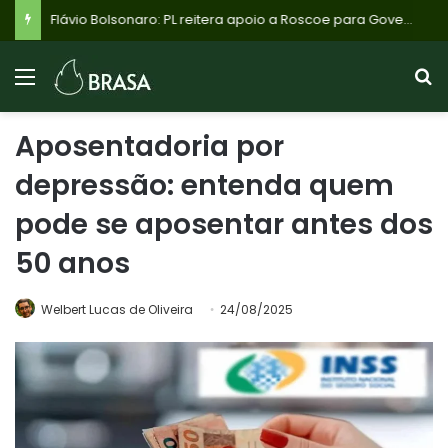
Flávio Bolsonaro: PL reitera apoio a Roscoe para Governo de Minas, mas Cleitinho Azevedo pode retomar candidatura com apoio do PL de Betim
Aposentadoria por
depressão: entenda quem
pode se aposentar antes dos
50 anos
Welbert Lucas de Oliveira
24/08/2025