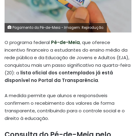
Pagamento do Pé-de-Meia - Imagem: Reprodução.
O programa federal
Pé-de-Meia
, que oferece
incentivo financeiro a estudantes do ensino médio da
rede pública e da Educação de Jovens e Adultos (EJA),
conquistou mais um passo significativo na quarta-feira
(20): a
lista oficial dos contemplados já está
disponível no Portal da Transparência
.
A medida permite que alunos e responsáveis
confirmem o recebimento dos valores de forma
transparente, contribuindo para o controle social e o
direito à educação.
Consulta do Pé-de-Meia pelo