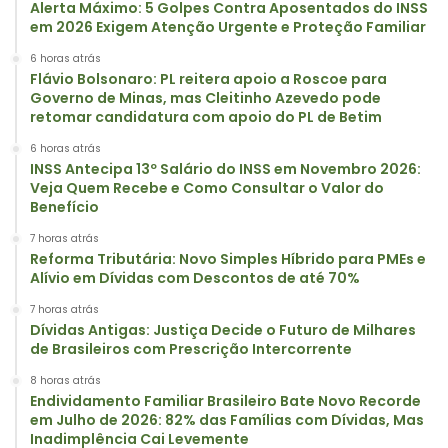
Alerta Máximo: 5 Golpes Contra Aposentados do INSS
em 2026 Exigem Atenção Urgente e Proteção Familiar
6 horas atrás
Flávio Bolsonaro: PL reitera apoio a Roscoe para
Governo de Minas, mas Cleitinho Azevedo pode
retomar candidatura com apoio do PL de Betim
6 horas atrás
INSS Antecipa 13º Salário do INSS em Novembro 2026:
Veja Quem Recebe e Como Consultar o Valor do
Benefício
7 horas atrás
Reforma Tributária: Novo Simples Híbrido para PMEs e
Alívio em Dívidas com Descontos de até 70%
7 horas atrás
Dívidas Antigas: Justiça Decide o Futuro de Milhares
de Brasileiros com Prescrição Intercorrente
8 horas atrás
Endividamento Familiar Brasileiro Bate Novo Recorde
em Julho de 2026: 82% das Famílias com Dívidas, Mas
Inadimplência Cai Levemente