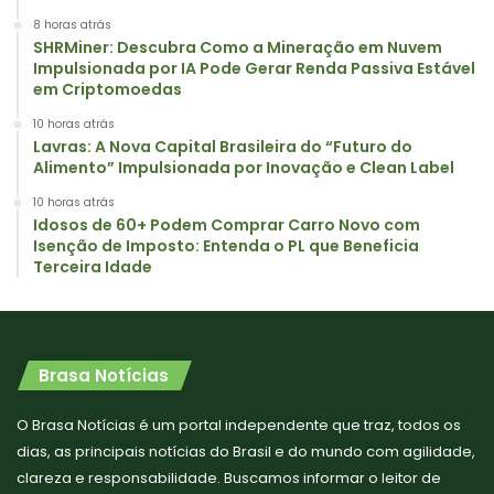
8 horas atrás
SHRMiner: Descubra Como a Mineração em Nuvem
Impulsionada por IA Pode Gerar Renda Passiva Estável
em Criptomoedas
10 horas atrás
Lavras: A Nova Capital Brasileira do “Futuro do
Alimento” Impulsionada por Inovação e Clean Label
10 horas atrás
Idosos de 60+ Podem Comprar Carro Novo com
Isenção de Imposto: Entenda o PL que Beneficia
Terceira Idade
Brasa Notícias
O Brasa Notícias é um portal independente que traz, todos os
dias, as principais notícias do Brasil e do mundo com agilidade,
clareza e responsabilidade. Buscamos informar o leitor de