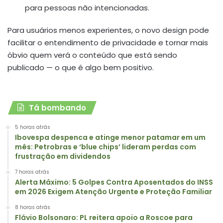
para pessoas não intencionadas.
Para usuários menos experientes, o novo design pode
facilitar o entendimento de privacidade e tornar mais
óbvio quem verá o conteúdo que está sendo
publicado — o que é algo bem positivo.
Tá bombando
5 horas atrás
Ibovespa despenca e atinge menor patamar em um
mês: Petrobras e ‘blue chips’ lideram perdas com
frustração em dividendos
7 horas atrás
Alerta Máximo: 5 Golpes Contra Aposentados do INSS
em 2026 Exigem Atenção Urgente e Proteção Familiar
8 horas atrás
Flávio Bolsonaro: PL reitera apoio a Roscoe para