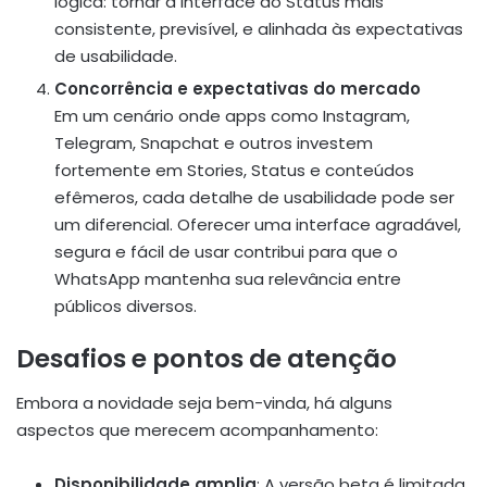
lógica: tornar a interface do Status mais
consistente, previsível, e alinhada às expectativas
de usabilidade.
Concorrência e expectativas do mercado
Em um cenário onde apps como Instagram,
Telegram, Snapchat e outros investem
fortemente em Stories, Status e conteúdos
efêmeros, cada detalhe de usabilidade pode ser
um diferencial. Oferecer uma interface agradável,
segura e fácil de usar contribui para que o
WhatsApp mantenha sua relevância entre
públicos diversos.
Desafios e pontos de atenção
Embora a novidade seja bem-vinda, há alguns
aspectos que merecem acompanhamento:
Disponibilidade amplia
: A versão beta é limitada.