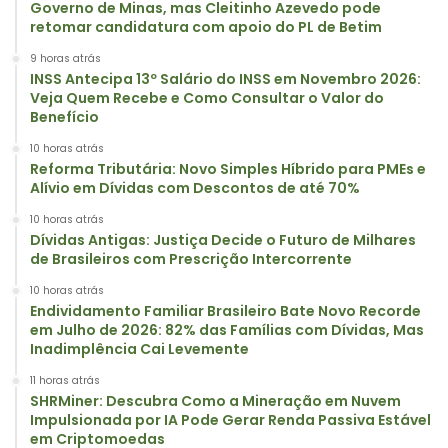
Governo de Minas, mas Cleitinho Azevedo pode
retomar candidatura com apoio do PL de Betim
9 horas atrás
INSS Antecipa 13º Salário do INSS em Novembro 2026:
Veja Quem Recebe e Como Consultar o Valor do
Benefício
10 horas atrás
Reforma Tributária: Novo Simples Híbrido para PMEs e
Alívio em Dívidas com Descontos de até 70%
10 horas atrás
Dívidas Antigas: Justiça Decide o Futuro de Milhares
de Brasileiros com Prescrição Intercorrente
10 horas atrás
Endividamento Familiar Brasileiro Bate Novo Recorde
em Julho de 2026: 82% das Famílias com Dívidas, Mas
Inadimplência Cai Levemente
11 horas atrás
SHRMiner: Descubra Como a Mineração em Nuvem
Impulsionada por IA Pode Gerar Renda Passiva Estável
em Criptomoedas